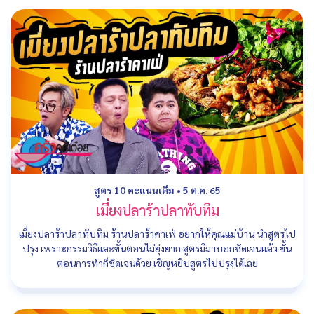
สูตร 10 คะแนนเต็ม
•
5 ต.ค. 65
เมี่ยงปลาร้าปลาทับทิม
เมี่ยงปลาร้าปลาทับทิม ร้านปลาร้าคาเฟ่ อยากให้คุณแม่บ้าน นำสูตรไป
ปรุง เพราะกรรมวิธีและขั้นตอนไม่ยุ่งยาก สูตรมีมาบอกชัดเจนแล้ว ขั้น
ตอนการทำก็ชัดเจนด้วย เชิญหยิบสูตรไปปรุงได้เลย