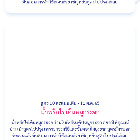
ขั้นตอนการทำก็ชัดเจนด้วย เชิญหยิบสูตรไปปรุงได้เลย
สูตร 10 คะแนนเต็ม
•
11 ต.ค. 65
น้ำพริกไข่เค็มหมูกระจก
น้ำพริกไข่เค็มหมูกระจก ร้านใบเฟิร์นแค๊ปหมูกระจก อยากให้คุณแม่
บ้าน นำสูตรไปปรุง เพราะกรรมวิธีและขั้นตอนไม่ยุ่งยาก สูตรมีมาบอก
ชัดเจนแล้ว ขั้นตอนการทำก็ชัดเจนด้วย เชิญหยิบสูตรไปปรุงได้เลย