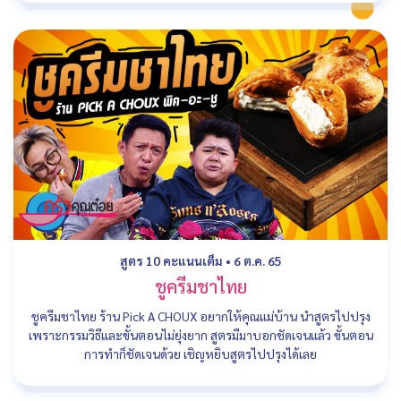
สูตร 10 คะแนนเต็ม
•
6 ต.ค. 65
ชูครีมชาไทย
ชูครีมชาไทย ร้าน Pick A CHOUX อยากให้คุณแม่บ้าน นำสูตรไปปรุง
เพราะกรรมวิธีและขั้นตอนไม่ยุ่งยาก สูตรมีมาบอกชัดเจนแล้ว ขั้นตอน
การทำก็ชัดเจนด้วย เชิญหยิบสูตรไปปรุงได้เลย