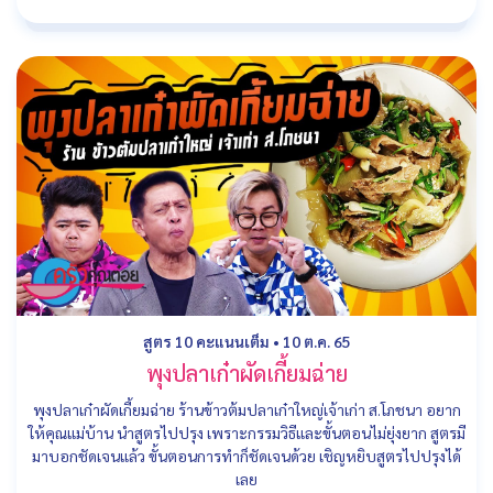
สูตร 10 คะแนนเต็ม
•
10 ต.ค. 65
พุงปลาเก๋าผัดเกี้ยมฉ่าย
พุงปลาเก๋าผัดเกี้ยมฉ่าย ร้านข้าวต้มปลาเก๋าใหญ่เจ้าเก่า ส.โภชนา อยาก
ให้คุณแม่บ้าน นำสูตรไปปรุง เพราะกรรมวิธีและขั้นตอนไม่ยุ่งยาก สูตรมี
มาบอกชัดเจนแล้ว ขั้นตอนการทำก็ชัดเจนด้วย เชิญหยิบสูตรไปปรุงได้
เลย