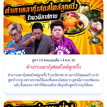
สูตร 10 คะแนนเต็ม
•
4 ต.ค. 65
ตำเกาเหลากุ้งสดสไตล์ลูกครึ่ง
ตำเกาเหลากุ้งสดสไตล์ลูกครึ่ง ร้านวนิลาสกาย อยากให้คุณแม่บ้าน นำ
สูตรไปปรุง เพราะกรรมวิธีและขั้นตอนไม่ยุ่งยาก สูตรมีมาบอกชัดเจน
แล้ว ขั้นตอนการทำก็ชัดเจนด้วย เชิญหยิบสูตรไปปรุงได้เลย