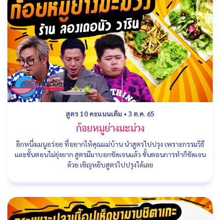
สูตร 10 คะแนนเต็ม
•
3 ต.ค. 65
ก้อยหมูย่างมะม่วง
อีกหนึ่งเมนูอร่อย ที่อยากให้คุณแม่บ้าน นำสูตรไปปรุง เพราะกรรมวิธี
และขั้นตอนไม่ยุ่งยาก สูตรมีมาบอกชัดเจนแล้ว ขั้นตอนการทำก็ชัดเจน
ด้วย เชิญหยิบสูตรไปปรุงได้เลย