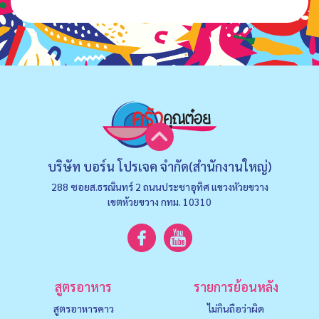
บริษัท บอร์น โปรเจค จำกัด(สำนักงานใหญ่)
288 ซอยส.ธรณินทร์ 2 ถนนประชาอุทิศ แขวงหัวยขวาง
เขตห้วยขวาง กทม. 10310
สูตรอาหาร
รายการย้อนหลัง
สูตรอาหารคาว
ไม่กินถือว่าผิด