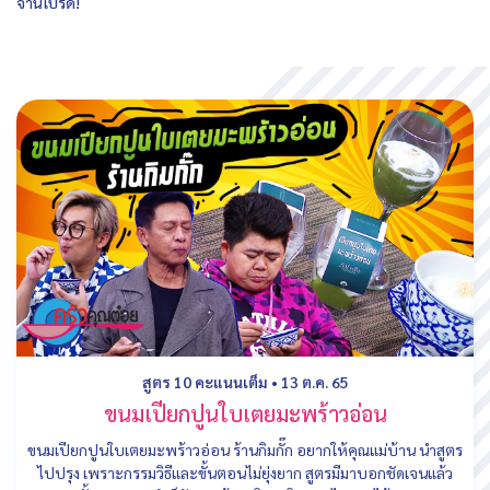
จานโปรด!
สูตร 10 คะแนนเต็ม
•
13 ต.ค. 65
ขนมเปียกปูนใบเตยมะพร้าวอ่อน
ขนมเปียกปูนใบเตยมะพร้าวอ่อน ร้านกิมกั๊ก อยากให้คุณแม่บ้าน นำสูตร
ไปปรุง เพราะกรรมวิธีและขั้นตอนไม่ยุ่งยาก สูตรมีมาบอกชัดเจนแล้ว