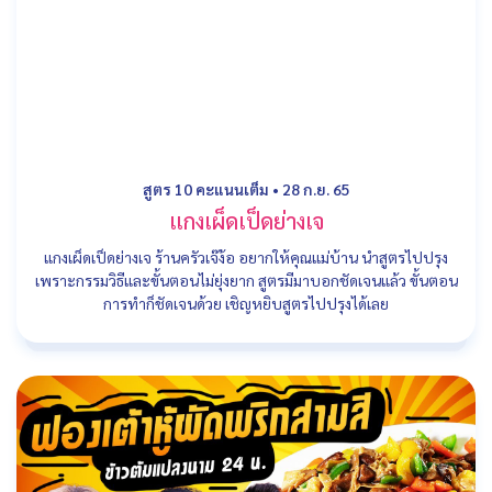
สูตร 10 คะแนนเต็ม
•
28 ก.ย. 65
แกงเผ็ดเป็ดย่างเจ
แกงเผ็ดเป็ดย่างเจ ร้านครัวเจ๊ง้อ อยากให้คุณแม่บ้าน นำสูตรไปปรุง
เพราะกรรมวิธีและขั้นตอนไม่ยุ่งยาก สูตรมีมาบอกชัดเจนแล้ว ขั้นตอน
การทำก็ชัดเจนด้วย เชิญหยิบสูตรไปปรุงได้เลย