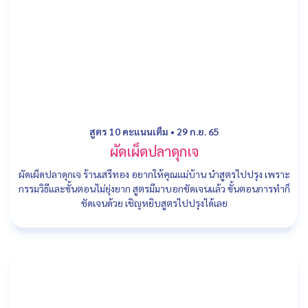
สูตร 10 คะแนนเต็ม
•
29 ก.ย. 65
ผัดเผ็ดปลาดุกเจ
ผัดเผ็ดปลาดุกเจ ร้านเสรีทอง อยากให้คุณแม่บ้าน นำสูตรไปปรุง เพราะ
กรรมวิธีและขั้นตอนไม่ยุ่งยาก สูตรมีมาบอกชัดเจนแล้ว ขั้นตอนการทำก็
ชัดเจนด้วย เชิญหยิบสูตรไปปรุงได้เลย