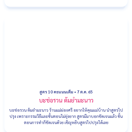
สูตร 10 คะแนนเต็ม
•
7 ต.ค. 65
บะช่อรวน ต้มยำมะนาว
บะช่อรวน ต้มยำมะนาว ร้านแม่ผ่องศรี อยากให้คุณแม่บ้าน นำสูตรไป
ปรุง เพราะกรรมวิธีและขั้นตอนไม่ยุ่งยาก สูตรมีมาบอกชัดเจนแล้ว ขั้น
ตอนการทำก็ชัดเจนด้วย เชิญหยิบสูตรไปปรุงได้เลย