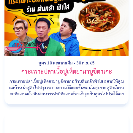
สูตร 10 คะแนนเต็ม
•
30 ก.ย. 65
กระเพาะปลาเนื้อปูเห็ดยามาบูชิตาเกะ
กระเพาะปลาเนื้อปูเห็ดยามาบูชิตาเกะ ร้านต้นกล้าฟ้าใส อยากให้คุณ
แม่บ้าน นำสูตรไปปรุง เพราะกรรมวิธีและขั้นตอนไม่ยุ่งยาก สูตรมีมาบ
อกชัดเจนแล้ว ขั้นตอนการทำก็ชัดเจนด้วย เชิญหยิบสูตรไปปรุงได้เลย