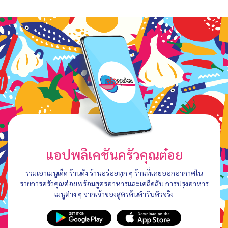
แอปพลิเคชันครัวคุณต๋อย
รวมเอาเมนูเด็ด ร้านดัง ร้านอร่อยทุก ๆ ร้านที่เคยออกอากาศใน
รายการครัวคุณต๋อยพร้อมสูตรอาหารและเคล็ดลับ การปรุงอาหาร
เมนูต่าง ๆ จากเจ้าของสูตรต้นตำรับตัวจริง