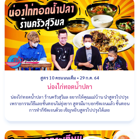
สูตร 10 คะแนนเต็ม
•
29 ก.ค. 64
น่องไก่ทอดน้ำปลา
น่องไก่ทอดน้ำปลา ร้านครัวสุวิมล อยากให้คุณแม่บ้าน นำสูตรไปปรุง
เพราะกรรมวิธีและขั้นตอนไม่ยุ่งยาก สูตรมีมาบอกชัดเจนแล้ว ขั้นตอน
การทำก็ชัดเจนด้วย เชิญหยิบสูตรไปปรุงได้เลย