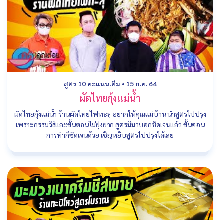
สูตร 10 คะแนนเต็ม
•
15 ก.ค. 64
ผัดไทยกุ้งแม่น้ำ
ผัดไทยกุ้งแม่น้ำ ร้านผัดไทยไฟทะลุ อยากให้คุณแม่บ้าน นำสูตรไปปรุง
เพราะกรรมวิธีและขั้นตอนไม่ยุ่งยาก สูตรมีมาบอกชัดเจนแล้ว ขั้นตอน
การทำก็ชัดเจนด้วย เชิญหยิบสูตรไปปรุงได้เลย