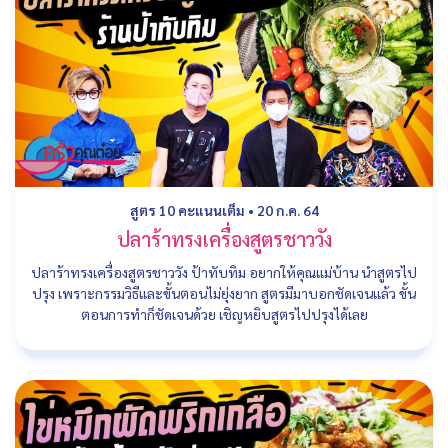
สูตร 10 คะแนนเต็ม
•
20 ก.ค. 64
ปลาร้าทรงเครื่องสูตรชาววัง
ปลาร้าทรงเครื่องสูตรชาววัง ป้าทับทิม อยากให้คุณแม่บ้าน นำสูตรไป
ปรุง เพราะกรรมวิธีและขั้นตอนไม่ยุ่งยาก สูตรมีมาบอกชัดเจนแล้ว ขั้น
ตอนการทำก็ชัดเจนด้วย เชิญหยิบสูตรไปปรุงได้เลย