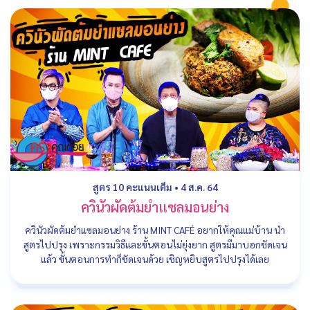
สูตร 10 คะแนนเต็ม
•
4 ส.ค. 64
ควินัวผัดต้มยำแซลมอนย่าง
ควินัวผัดต้มยำแซลมอนย่าง ร้าน MINT CAFÉ อยากให้คุณแม่บ้าน นำ
สูตรไปปรุง เพราะกรรมวิธีและขั้นตอนไม่ยุ่งยาก สูตรมีมาบอกชัดเจน
แล้ว ขั้นตอนการทำก็ชัดเจนด้วย เชิญหยิบสูตรไปปรุงได้เลย