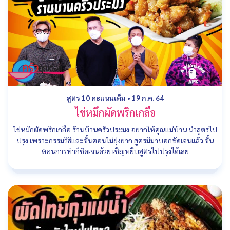
สูตร 10 คะแนนเต็ม
•
19 ก.ค. 64
ไข่หมึกผัดพริกเกลือ
ไข่หมึกผัดพริกเกลือ ร้านบ้านครัวประมง อยากให้คุณแม่บ้าน นำสูตรไป
ปรุง เพราะกรรมวิธีและขั้นตอนไม่ยุ่งยาก สูตรมีมาบอกชัดเจนแล้ว ขั้น
ตอนการทำก็ชัดเจนด้วย เชิญหยิบสูตรไปปรุงได้เลย