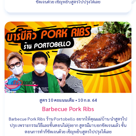
ชัดเจนด้วย เชิญหยิบสูตรไปปรุงได้เลย
สูตร 10 คะแนนเต็ม
•
10 ก.ย. 64
Barbecue Pork Ribs
Barbecue Pork Ribs ร้าน Portobello อยากให้คุณแม่บ้าน นำสูตรไป
ปรุง เพราะกรรมวิธีและขั้นตอนไม่ยุ่งยาก สูตรมีมาบอกชัดเจนแล้ว ขั้น
ตอนการทำก็ชัดเจนด้วย เชิญหยิบสูตรไปปรุงได้เลย