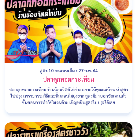
สูตร 10 คะแนนเต็ม
•
27 ก.ค. 64
ปลาดุกทอดกระเทียม
ปลาดุกทอดกระเทียม ร้านน้อมจิตต์ไก่ย่าง อยากให้คุณแม่บ้าน นำสูตร
ไปปรุง เพราะกรรมวิธีและขั้นตอนไม่ยุ่งยาก สูตรมีมาบอกชัดเจนแล้ว
ขั้นตอนการทำก็ชัดเจนด้วย เชิญหยิบสูตรไปปรุงได้เลย