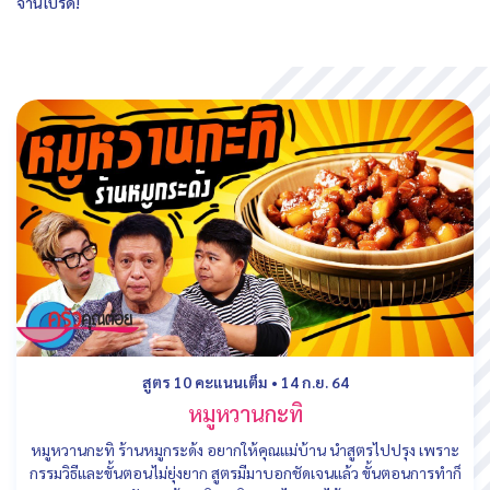
จานโปรด!
สูตร 10 คะแนนเต็ม
•
14 ก.ย. 64
หมูหวานกะทิ
หมูหวานกะทิ ร้านหมูกระด้ง อยากให้คุณแม่บ้าน นำสูตรไปปรุง เพราะ
กรรมวิธีและขั้นตอนไม่ยุ่งยาก สูตรมีมาบอกชัดเจนแล้ว ขั้นตอนการทำก็