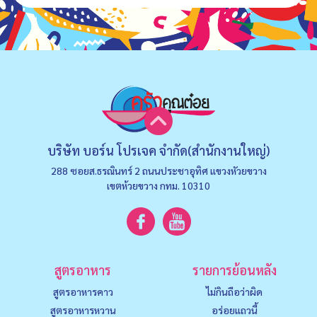
บริษัท บอร์น โปรเจค จำกัด(สำนักงานใหญ่)
288 ซอยส.ธรณินทร์ 2 ถนนประชาอุทิศ แขวงหัวยขวาง
เขตห้วยขวาง กทม. 10310
สูตรอาหาร
รายการย้อนหลัง
สูตรอาหารคาว
ไม่กินถือว่าผิด
สูตรอาหารหวาน
อร่อยแถวนี้