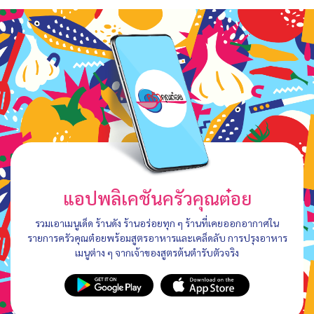
แอปพลิเคชันครัวคุณต๋อย
รวมเอาเมนูเด็ด ร้านดัง ร้านอร่อยทุก ๆ ร้านที่เคยออกอากาศใน
รายการครัวคุณต๋อยพร้อมสูตรอาหารและเคล็ดลับ การปรุงอาหาร
เมนูต่าง ๆ จากเจ้าของสูตรต้นตำรับตัวจริง