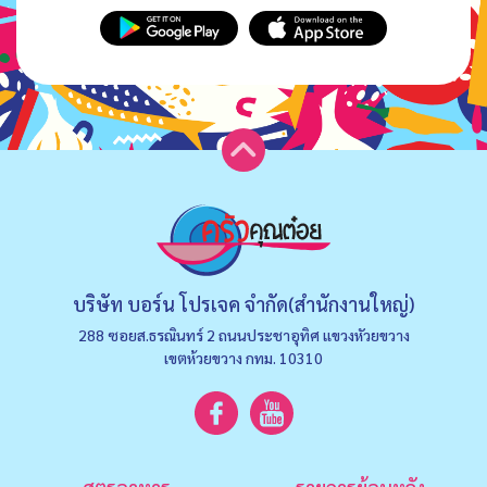
บริษัท บอร์น โปรเจค จำกัด(สำนักงานใหญ่)
288 ซอยส.ธรณินทร์ 2 ถนนประชาอุทิศ แขวงหัวยขวาง
เขตห้วยขวาง กทม. 10310