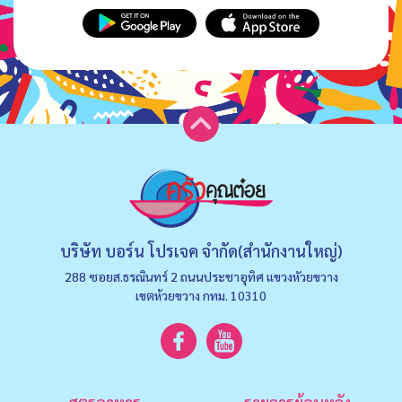
บริษัท บอร์น โปรเจค จำกัด(สำนักงานใหญ่)
288 ซอยส.ธรณินทร์ 2 ถนนประชาอุทิศ แขวงหัวยขวาง
เขตห้วยขวาง กทม. 10310