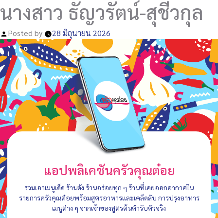
นางสาว ธัญวรัตน์-สุชีวกุล
Posted by
28 มิถุนายน 2026
แอปพลิเคชันครัวคุณต๋อย
รวมเอาเมนูเด็ด ร้านดัง ร้านอร่อยทุก ๆ ร้านที่เคยออกอากาศใน
รายการครัวคุณต๋อยพร้อมสูตรอาหารและเคล็ดลับ การปรุงอาหาร
เมนูต่าง ๆ จากเจ้าของสูตรต้นตำรับตัวจริง