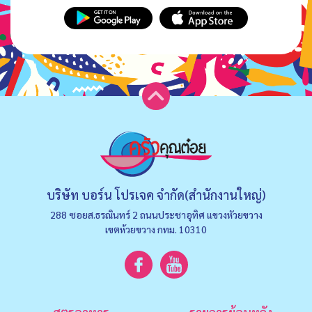
บริษัท บอร์น โปรเจค จำกัด(สำนักงานใหญ่)
288 ซอยส.ธรณินทร์ 2 ถนนประชาอุทิศ แขวงหัวยขวาง
เขตห้วยขวาง กทม. 10310