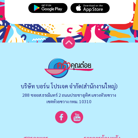
บริษัท บอร์น โปรเจค จำกัด(สำนักงานใหญ่)
288 ซอยส.ธรณินทร์ 2 ถนนประชาอุทิศ แขวงหัวยขวาง
เขตห้วยขวาง กทม. 10310