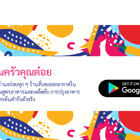
นครัวคุณต๋อย
 ร้านอร่อยทุก ๆ ร้านที่เคยออกอากาศใน
อมสูตรอาหารและเคล็ดลับ การปรุงอาหาร
ตรต้นตำรับตัวจริง