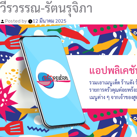
วีรวรรณ-รัตนรุจิภา
Posted by
12 มีนาคม 2025
แอปพลิเคชั
รวมเอาเมนูเด็ด ร้านดัง
รายการครัวคุณต๋อยพร้
เมนูต่าง ๆ จากเจ้าของสู