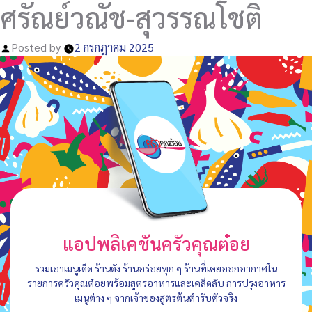
ศรัณย์วณัช-สุวรรณโชติ
Posted by
2 กรกฎาคม 2025
แอปพลิเคชันครัวคุณต๋อย
รวมเอาเมนูเด็ด ร้านดัง ร้านอร่อยทุก ๆ ร้านที่เคยออกอากาศใน
รายการครัวคุณต๋อยพร้อมสูตรอาหารและเคล็ดลับ การปรุงอาหาร
เมนูต่าง ๆ จากเจ้าของสูตรต้นตำรับตัวจริง