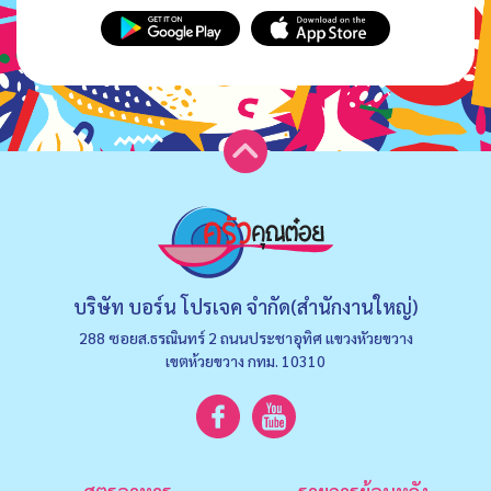
บริษัท บอร์น โปรเจค จำกัด(สำนักงานใหญ่)
288 ซอยส.ธรณินทร์ 2 ถนนประชาอุทิศ แขวงหัวยขวาง
เขตห้วยขวาง กทม. 10310