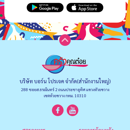
บริษัท บอร์น โปรเจค จำกัด(สำนักงานใหญ่)
288 ซอยส.ธรณินทร์ 2 ถนนประชาอุทิศ แขวงหัวยขวาง
เขตห้วยขวาง กทม. 10310