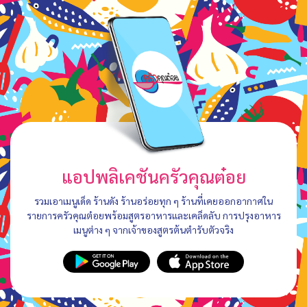
แอปพลิเคชันครัวคุณต๋อย
รวมเอาเมนูเด็ด ร้านดัง ร้านอร่อยทุก ๆ ร้านที่เคยออกอากาศใน
รายการครัวคุณต๋อยพร้อมสูตรอาหารและเคล็ดลับ การปรุงอาหาร
เมนูต่าง ๆ จากเจ้าของสูตรต้นตำรับตัวจริง