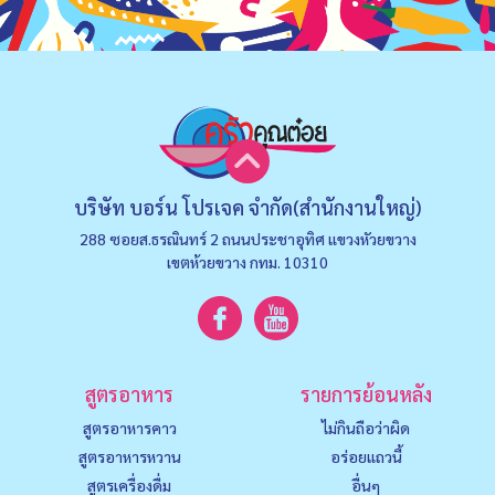
บริษัท บอร์น โปรเจค จำกัด(สำนักงานใหญ่)
288 ซอยส.ธรณินทร์ 2 ถนนประชาอุทิศ แขวงหัวยขวาง
เขตห้วยขวาง กทม. 10310
สูตรอาหาร
รายการย้อนหลัง
สูตรอาหารคาว
ไม่กินถือว่าผิด
สูตรอาหารหวาน
อร่อยแถวนี้
สูตรเครื่องดื่ม
อื่นๆ