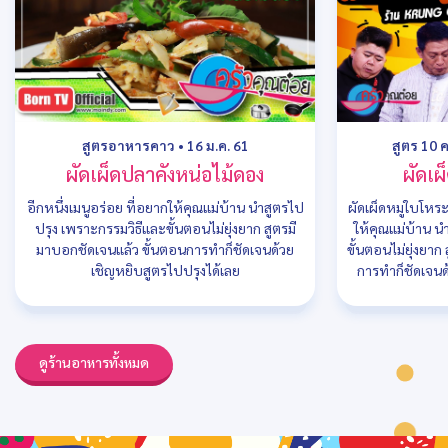
สูตรอาหารคาว
•
16 ม.ค. 61
สูตร 10 
ผัดเผ็ดปลาคังหน่อไม้ดอง
ผัดเ
อีกหนึ่งเมนูอร่อย ที่อยากให้คุณแม่บ้าน นำสูตรไป
ผัดเผ็ดหมูใบโห
ปรุง เพราะกรรมวิธีและขั้นตอนไม่ยุ่งยาก สูตรมี
ให้คุณแม่บ้าน น
มาบอกชัดเจนแล้ว ขั้นตอนการทำก็ชัดเจนด้วย
ขั้นตอนไม่ยุ่งยา
เชิญหยิบสูตรไปปรุงได้เลย
การทำก็ชัดเจนด
ดูร้านอาหารทั้งหมด