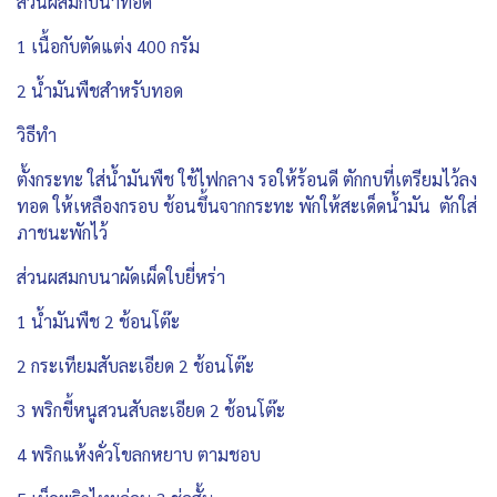
ส่วนผสมกบนาทอด
1 เนื้อกับตัดแต่ง 400 กรัม
2 น้ำมันพืชสำหรับทอด
วิธีทำ
ตั้งกระทะ ใส่น้ำมันพืช ใช้ไฟกลาง รอให้ร้อนดี ตักกบที่เตรียมไว้ลง
ทอด ให้เหลืองกรอบ ช้อนขึ้นจากกระทะ พักให้สะเด็ดน้ำมัน ตักใส่
ภาชนะพักไว้
ส่วนผสมกบนาผัดเผ็ดใบยี่หร่า
1 น้ำมันพืช 2 ช้อนโต๊ะ
2 กระเทียมสับละเอียด 2 ช้อนโต๊ะ
3 พริกขี้หนูสวนสับละเอียด 2 ช้อนโต๊ะ
4 พริกแห้งคั่วโขลกหยาบ ตามชอบ