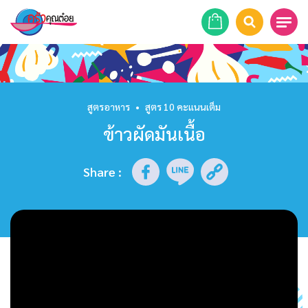
หน้าแรก
สูตรอาหาร
สูตรอาหาร
•
สูตร 10 คะแนนเต็ม
ข้าวผัดมันเนื้อ
ร้านอาหาร
รายการย้อนหลัง
Share
:
เคล็ดลับก้นครัว
บทความ
ข่าวสาร
ติดต่อเรา