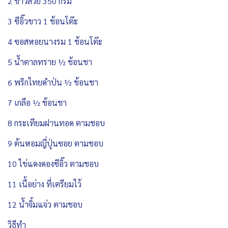
2 ข้าวสวย 350 กรัม
3 ซีอิ๊วขาว 1 ช้อนโต๊ะ
4 ซอสหอยนางรม 1 ช้อนโต๊ะ
5 น้ำตาลทราย ½ ช้อนชา
6 พริกไทยดำป่น ½ ช้อนชา
7 เกลือ ½ ช้อนชา
8 กระเทียมฝานทอด ตามชอบ
9 ต้นหอมญี่ปุ่นซอย ตามชอบ
10 ไข่แดงดองซีอิ๊ว ตามชอบ
11 เนื้อย่าง ที่เตรียมไว้
12 น้ำจิ้มแจ่ว ตามชอบ
วิธีทำ