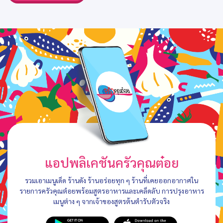
แอปพลิเคชันครัวคุณต๋อย
รวมเอาเมนูเด็ด ร้านดัง ร้านอร่อยทุก ๆ ร้านที่เคยออกอากาศใน
รายการครัวคุณต๋อยพร้อมสูตรอาหารและเคล็ดลับ การปรุงอาหาร
เมนูต่าง ๆ จากเจ้าของสูตรต้นตำรับตัวจริง