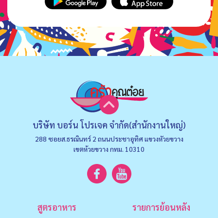
บริษัท บอร์น โปรเจค จำกัด(สำนักงานใหญ่)
288 ซอยส.ธรณินทร์ 2 ถนนประชาอุทิศ แขวงหัวยขวาง
เขตห้วยขวาง กทม. 10310
สูตรอาหาร
รายการย้อนหลัง