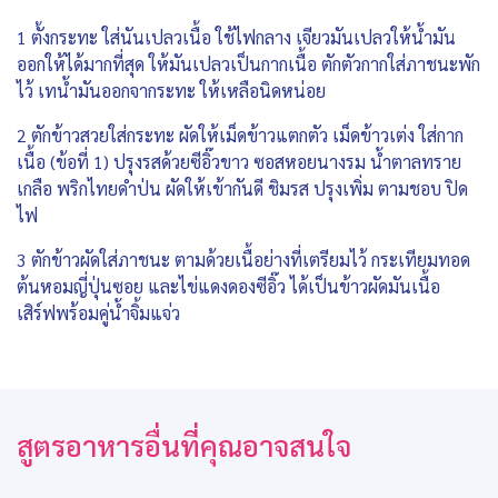
1 ตั้งกระทะ ใส่นันเปลวเนื้อ ใช้ไฟกลาง เจียวมันเปลวให้น้ำมัน
ออกให้ได้มากที่สุด ให้มันเปลวเป็นกากเนื้อ ตักตัวกากใส่ภาชนะพัก
ไว้ เทน้ำมันออกจากระทะ ให้เหลือนิดหน่อย
2 ตักข้าวสวยใส่กระทะ ผัดให้เม็ดข้าวแตกตัว เม็ดข้าวเต่ง ใส่กาก
เนื้อ (ข้อที่ 1) ปรุงรสด้วยซีอิ๊วขาว ซอสหอยนางรม น้ำตาลทราย
เกลือ พริกไทยดำป่น ผัดให้เข้ากันดี ชิมรส ปรุงเพิ่ม ตามชอบ ปิด
ไฟ
3 ตักข้าวผัดใส่ภาชนะ ตามด้วยเนื้อย่างที่เตรียมไว้ กระเทียมทอด
ต้นหอมญี่ปุ่นซอย และไข่แดงดองซีอิ๊ว ได้เป็นข้าวผัดมันเนื้อ
เสิร์ฟพร้อมคู่น้ำจิ้มแจ่ว
สูตรอาหารอื่นที่คุณอาจสนใจ