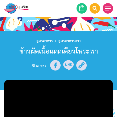
หน้าแรก
สูตรอาหาร
สูตรอาหาร
•
สูตรอาหารคาว
ข้าวผัดเนื้อแดดเดียวโหระพา
ร้านอาหาร
รายการย้อนหลัง
Share
:
เคล็ดลับก้นครัว
บทความ
ข่าวสาร
ติดต่อเรา