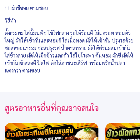
11 ผักชีซอย ตามชอบ
วิธีทำ
ตั้งกระทะ ใส่นั้มนพืช ใช้ไฟกลาง รอให้ร้อนดี ใส่แครอท หอมหัว
ใหญ่ ผัดให้เข้ากันและหอมดี ใส่เนื้อทอด ผัดให้เข้ากัน ปรุงรสด้วย
ซอสหอยนางรม ซอสปรุงรส น้ำตาลทราย ผัดให้ส่วนผสมเข้ากัน
ใส่ข้าวสวย ผัดให้เม็ดข้าวแตกตัว ใส่ใบโระพา ต้นหอม ผักชี ผัดให้
เข้ากัน ผักสลดดี ปิดไฟ ตักใส่ภาชนะเสิร์ฟ พร้อมพริกน้ำปลา
แตงกวา ตามชอบ
สูตรอาหารอื่นที่คุณอาจสนใจ