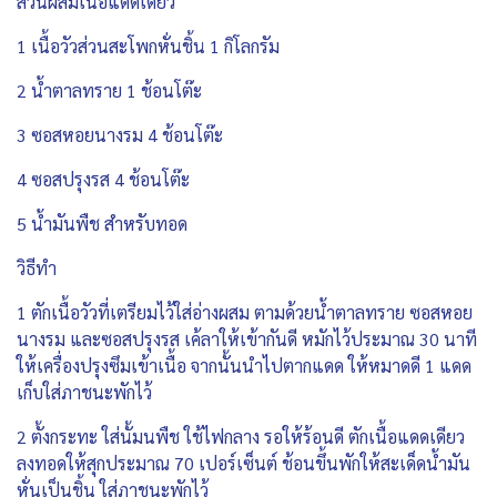
ส่วนผสมเนื้อแดดเดียว
1 เนื้อวัวส่วนสะโพกหั่นชิ้น 1 กิโลกรัม
2 น้ำตาลทราย 1 ช้อนโต๊ะ
3 ซอสหอยนางรม 4 ช้อนโต๊ะ
4 ซอสปรุงรส 4 ช้อนโต๊ะ
5 น้ำมันพืช สำหรับทอด
วิธีทำ
1 ตักเนื้อวัวที่เตรียมไว้ใส่อ่างผสม ตามด้วยน้ำตาลทราย ซอสหอย
นางรม และซอสปรุงรส เค้ลาให้เข้ากันดี หมักไว้ประมาณ 30 นาที
ให้เครื่องปรุงซึมเข้าเนื้อ จากนั้นนำไปตากแดด ให้หมาดดี 1 แดด
เก็บใส่ภาชนะพักไว้
2 ตั้งกระทะ ใส่นั้มนพืช ใช้ไฟกลาง รอให้ร้อนดี ตักเนื้อแดดเดียว
ลงทอดให้สุกประมาณ 70 เปอร์เซ็นต์ ช้อนขึ้นพักให้สะเด็ดน้ำมัน
หั่นเป็นชิ้น ใส่ภาชนะพักไว้