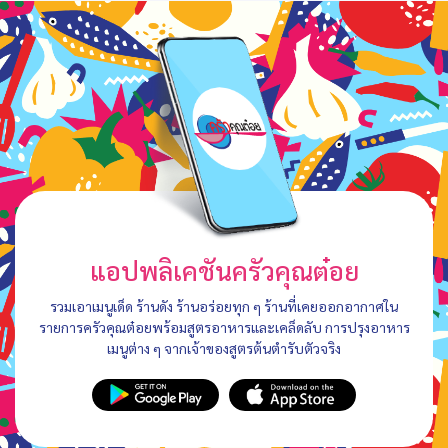
แอปพลิเคชันครัวคุณต๋อย
รวมเอาเมนูเด็ด ร้านดัง ร้านอร่อยทุก ๆ ร้านที่เคยออกอากาศใน
รายการครัวคุณต๋อยพร้อมสูตรอาหารและเคล็ดลับ การปรุงอาหาร
เมนูต่าง ๆ จากเจ้าของสูตรต้นตำรับตัวจริง