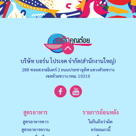
บริษัท บอร์น โปรเจค จำกัด(สำนักงานใหญ่)
288 ซอยส.ธรณินทร์ 2 ถนนประชาอุทิศ แขวงหัวยขวาง
เขตห้วยขวาง กทม. 10310
สูตรอาหาร
รายการย้อนหลัง
สูตรอาหารคาว
ไม่กินถือว่าผิด
สูตรอาหารหวาน
อร่อยแถวนี้