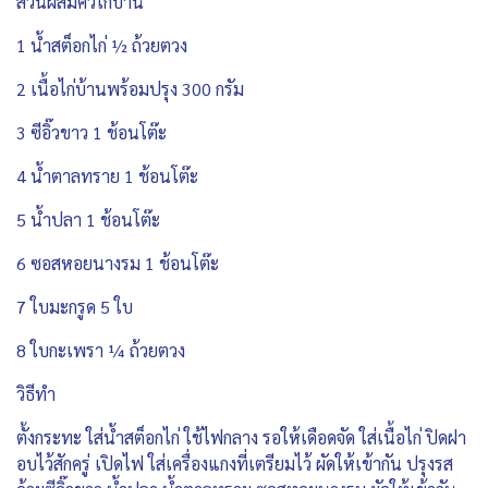
ส่วนผสมคั่วไก่บ้าน
1 น้ำสต็อกไก่ ½ ถ้วยตวง
2 เนื้อไก่บ้านพร้อมปรุง 300 กรัม
3 ซีอิ๊วขาว 1 ช้อนโต๊ะ
4 น้ำตาลทราย 1 ช้อนโต๊ะ
5 น้ำปลา 1 ช้อนโต๊ะ
6 ซอสหอยนางรม 1 ช้อนโต๊ะ
7 ใบมะกรูด 5 ใบ
8 ใบกะเพรา ¼ ถ้วยตวง
วิธีทำ
ตั้งกระทะ ใส่น้ำสต็อกไก่ ใช้ไฟกลาง รอให้เดือดจัด ใส่เนื้อไก่ ปิดฝา
อบไว้สักครู่ เปิดไฟ ใส่เครื่องแกงที่เตรียมไว้ ผัดให้เข้ากัน ปรุงรส