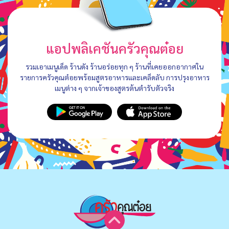
แอปพลิเคชันครัวคุณต๋อย
รวมเอาเมนูเด็ด ร้านดัง ร้านอร่อยทุก ๆ ร้านที่เคยออกอากาศใน
รายการครัวคุณต๋อยพร้อมสูตรอาหารและเคล็ดลับ การปรุงอาหาร
เมนูต่าง ๆ จากเจ้าของสูตรต้นตำรับตัวจริง