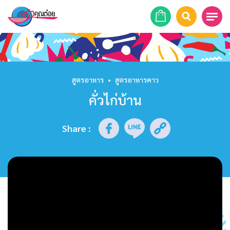
หน้าแรก
สูตรอาหาร
สูตรอาหาร
•
สูตรอาหารคาว
คั่วไก่บ้าน
ร้านอาหาร
รายการย้อนหลัง
Share
:
เคล็ดลับก้นครัว
บทความ
ข่าวสาร
ติดต่อเรา