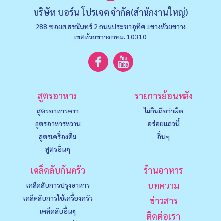
บริษัท บอร์น โปรเจค จำกัด(สำนักงานใหญ่)
288 ซอยส.ธรณินทร์ 2 ถนนประชาอุทิศ แขวงหัวยขวาง
เขตห้วยขวาง กทม. 10310
สูตรอาหาร
รายการย้อนหลัง
สูตรอาหารคาว
ไม่กินถือว่าผิด
สูตรอาหารหวาน
อร่อยแถวนี้
สูตรเครื่องดื่ม
อื่นๆ
สูตรอื่นๆ
เคล็ดลับก้นครัว
ร้านอาหาร
บทความ
เคล็ดลับการปรุงอาหาร
เคล็ดลับการใช้เครื่องครัว
ข่าวสาร
เคล็ดลับอื่นๆ
ติดต่อเรา