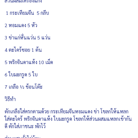
ส่วนผสมเครื่องแกง
1 กระเทียมจีน 5 กลีบ
2 หอมแดง 5 หัว
3 ข่าแก่หั่นแว่น 5 แว่น
4 ตะไคร้ซอย 1 ต้น
5 พริกจินดาแห้ง 10 เม็ด
6 ใบมะกรูด 5 ใบ
7 เกลือ ½ ช้อนโต๊ะ
วิธีทำ
ตักเกลือใส่ครกตามด้วย กระเทียมจีนหอมแดง ข่า โขลกให้แหลก
ใส่ตะไคร้ พริกจินดาแห้ง ใบมะกรูด โขลกให้ส่วนผสมแหลกเข้ากัน
ดี ตักใส่ภาชนะ พักไว้