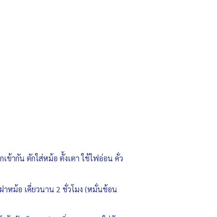
กัน ตักใส่หม้อ ตั้งเตา ใช้ไฟอ่อน คั่ว
าหม้อ เคี่ยวนาน 2 ชั่วโมง (หมั่นช้อน