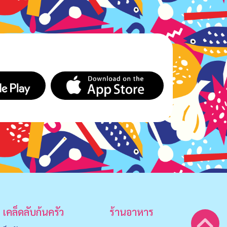
เคล็ดลับก้นครัว
ร้านอาหาร