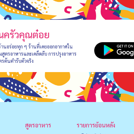
นครัวคุณต๋อย
 ร้านอร่อยทุก ๆ ร้านที่เคยออกอากาศใน
อมสูตรอาหารและเคล็ดลับ การปรุงอาหาร
ตรต้นตำรับตัวจริง
สูตรอาหาร
รายการย้อนหลัง