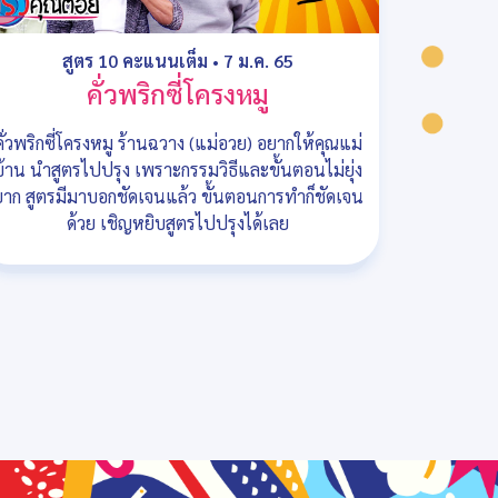
สูตร 10 คะแนนเต็ม
•
7 ม.ค. 65
คั่วพริกซี่โครงหมู
คั่วพริกซี่โครงหมู ร้านฉวาง (แม่อวย) อยากให้คุณแม่
บ้าน นำสูตรไปปรุง เพราะกรรมวิธีและขั้นตอนไม่ยุ่ง
ยาก สูตรมีมาบอกชัดเจนแล้ว ขั้นตอนการทำก็ชัดเจน
ด้วย เชิญหยิบสูตรไปปรุงได้เลย