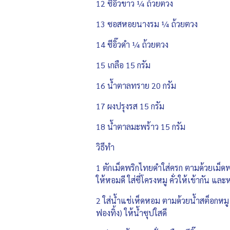
12 ซีอิ๊วขาว ¼ ถ้วยตวง
13 ซอสหอยนางรม ¼ ถ้วยตวง
14 ซีอิ๊วดำ ¼ ถ้วยตวง
15 เกลือ 15 กรัม
16 น้ำตาลทราย 20 กรัม
17 ผงปรุงรส 15 กรัม
18 น้ำตาลมะพร้าว 15 กรัม
วิธีทำ
1 ตักเม็ดพริกไทยดำใส่ครก ตามด้วยเม็ดพ
ให้หอมดี ใส่ซี่โครงหมู คั่วให้เข้ากัน แ
2 ใส่น้ำแช่เห็ดหอม ตามด้วยน้ำสต็อกหมู
ฟองทิ้ง) ให้น้ำซุปใสดี