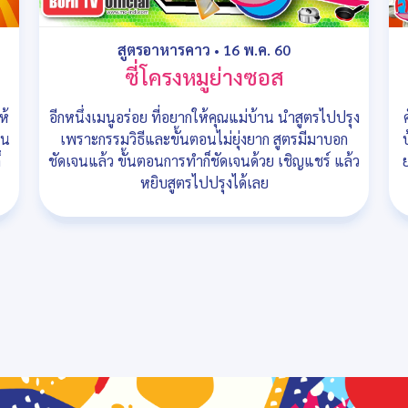
สูตรอาหารคาว
•
16 พ.ค. 60
ซี่โครงหมูย่างซอส
ห้
อีกหนึ่งเมนูอร่อย ที่อยากให้คุณแม่บ้าน นำสูตรไปปรุง
อน
เพราะกรรมวิธีและขั้นตอนไม่ยุ่งยาก สูตรมีมาบอก
็
ชัดเจนแล้ว ขั้นตอนการทำก็ชัดเจนด้วย เชิญแชร์ แล้ว
หยิบสูตรไปปรุงได้เลย