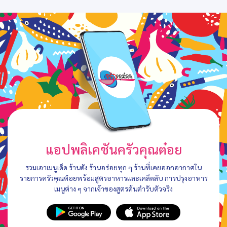
แอปพลิเคชันครัวคุณต๋อย
รวมเอาเมนูเด็ด ร้านดัง ร้านอร่อยทุก ๆ ร้านที่เคยออกอากาศใน
รายการครัวคุณต๋อยพร้อมสูตรอาหารและเคล็ดลับ การปรุงอาหาร
เมนูต่าง ๆ จากเจ้าของสูตรต้นตำรับตัวจริง