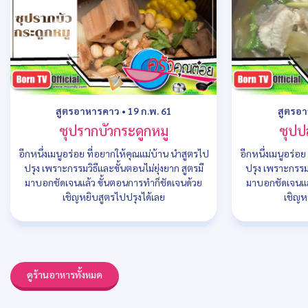
สูตรอาหารคาว
•
19 ก.พ. 61
สูตรอ
ซุปรากบัวกระดูกหมู
ซุปป
อีกหนึ่งเมนูอร่อย ที่อยากให้คุณแม่บ้าน นำสูตรไป
อีกหนึ่งเมนูอร่อ
ปรุง เพราะกรรมวิธีและขั้นตอนไม่ยุ่งยาก สูตรมี
ปรุง เพราะกรรมว
มาบอกชัดเจนแล้ว ขั้นตอนการทำก็ชัดเจนด้วย
มาบอกชัดเจนแล
เชิญหยิบสูตรไปปรุงได้เลย
เชิญห
ดูร้านอาหารทั้งหมด