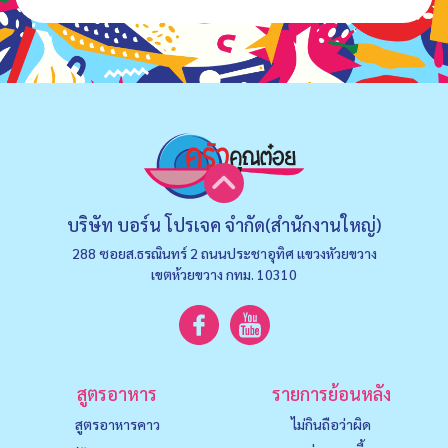
บริษัท บอร์น โปรเจค จำกัด(สำนักงานใหญ่)
288 ซอยส.ธรณินทร์ 2 ถนนประชาอุทิศ แขวงหัวยขวาง
เขตห้วยขวาง กทม. 10310
สูตรอาหาร
รายการย้อนหลัง
สูตรอาหารคาว
ไม่กินถือว่าผิด