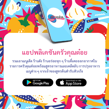
แอปพลิเคชันครัวคุณต๋อย
รวมเอาเมนูเด็ด ร้านดัง ร้านอร่อยทุก ๆ ร้านที่เคยออกอากาศใน
รายการครัวคุณต๋อยพร้อมสูตรอาหารและเคล็ดลับ การปรุงอาหาร
เมนูต่าง ๆ จากเจ้าของสูตรต้นตำรับตัวจริง