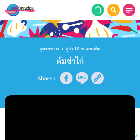
หน้าแรก
สูตรอาหาร
สูตรอาหาร
•
สูตร 10 คะแนนเต็ม
ต้มข่าไก่
ร้านอาหาร
รายการย้อนหลัง
Share
:
เคล็ดลับก้นครัว
บทความ
ข่าวสาร
ติดต่อเรา