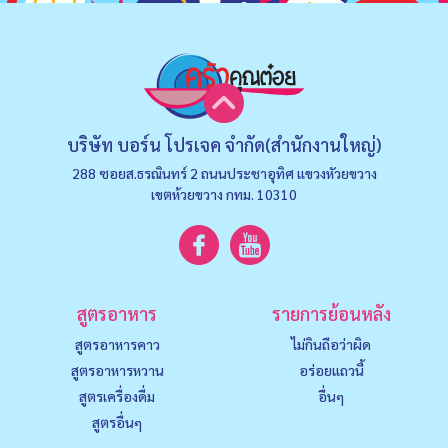
บริษัท บอร์น โปรเจค จำกัด(สำนักงานใหญ่)
288 ซอยส.ธรณินทร์ 2 ถนนประชาอุทิศ แขวงหัวยขวาง
เขตห้วยขวาง กทม. 10310
สูตรอาหาร
รายการย้อนหลัง
สูตรอาหารคาว
ไม่กินถือว่าผิด
สูตรอาหารหวาน
อร่อยแถวนี้
สูตรเครื่องดื่ม
อื่นๆ
สูตรอื่นๆ