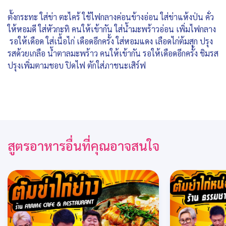
ตั้งกระทะ ใส่ข่า ตะไคร้ ใช้ไฟกลางค่อนข้างอ่อน ใส่ข่าแห้งป่น คั่ว
ให้หอมดี ใส่หัวกะทิ คนให้เข้ากัน ใส่น้ำมะพร้าวอ่อน เพิ่มไฟกลาง
รอให้เดือด ใส่เนื้อไก่ เดือดอีกครั้ง ใส่หอมแดง เลือดไก่ต้มสุก ปรุง
รสด้วยเกลือ น้ำตาลมะพร้าว คนให้เข้ากัน รอให้เดือดอีกครั้ง ชิมรส
ปรุงเพิ่มตามชอบ ปิดไฟ ตักใส่ภาชนะเสิร์ฟ
สูตรอาหารอื่นที่คุณอาจสนใจ