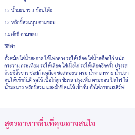
12 น้ำมะนาว 3 ช้อนโต๊ะ
13 พริกขี้สวนบุบ ตามชอบ
14 ผักชี ตามชอบ
วิธีทำ
ตั้งหม้อ ใส่น้ำสะอาด ใช้ไฟกลาง รอให้เดือด ใส่น้ำสต็อกไก่ หน่อ
กระวาน กระเทียม รอให้เดือด ใส่เนื้อไก่ รอให้เดือดอีกครั้ง ปรุงรส
ด้วยซีอิ๊วขาว ซอสถั่วเหลือง ซอสหอยนางรม น้ำตาลทราย น้ำปลา
คนให้เข้ากันดี รอให้เนื้อไก่สุก ชิมรส ปรุงเพิ่ม ตามชอบ ปิดไฟ ใส่
น้ำมะนาว พริกขี้สวน และผักชี คนให้เข้ากัน ตักใส่ภาชนะเสิร์ฟ
สูตรอาหารอื่นที่คุณอาจสนใจ