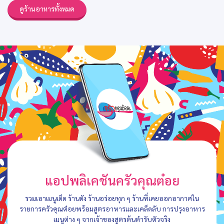
ดูร้านอาหารทั้งหมด
แอปพลิเคชันครัวคุณต๋อย
รวมเอาเมนูเด็ด ร้านดัง ร้านอร่อยทุก ๆ ร้านที่เคยออกอากาศใน
รายการครัวคุณต๋อยพร้อมสูตรอาหารและเคล็ดลับ การปรุงอาหาร
เมนูต่าง ๆ จากเจ้าของสูตรต้นตำรับตัวจริง