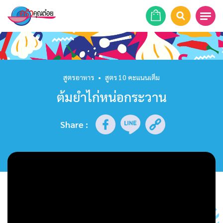
หน้าแรก
สูตรอาหาร
สูตรอาหาร
•
สูตร 10 คะแนนเต็ม
ต้มยำไก่หน่อกระวาน
ร้านอาหาร
รายการย้อนหลัง
Share
:
เคล็ดลับก้นครัว
บทความ
ข่าวสาร
ติดต่อเรา