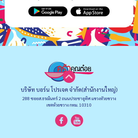
บริษัท บอร์น โปรเจค จำกัด(สำนักงานใหญ่)
288 ซอยส.ธรณินทร์ 2 ถนนประชาอุทิศ แขวงหัวยขวาง
เขตห้วยขวาง กทม. 10310