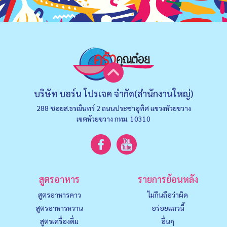
บริษัท บอร์น โปรเจค จำกัด(สำนักงานใหญ่)
288 ซอยส.ธรณินทร์ 2 ถนนประชาอุทิศ แขวงหัวยขวาง
เขตห้วยขวาง กทม. 10310
สูตรอาหาร
รายการย้อนหลัง
สูตรอาหารคาว
ไม่กินถือว่าผิด
สูตรอาหารหวาน
อร่อยแถวนี้
สูตรเครื่องดื่ม
อื่นๆ