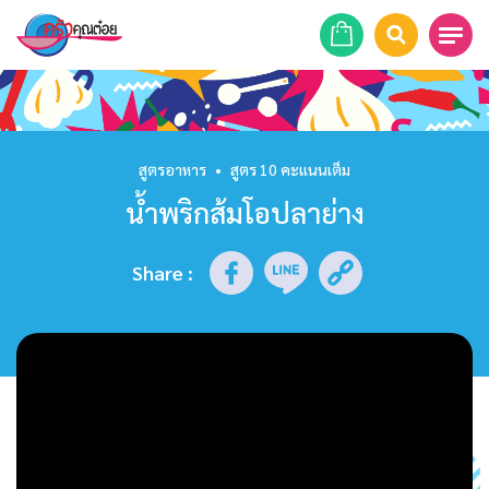
หน้าแรก
สูตรอาหาร
สูตรอาหาร
•
สูตร 10 คะแนนเต็ม
น้ำพริกส้มโอปลาย่าง
ร้านอาหาร
รายการย้อนหลัง
Share
:
เคล็ดลับก้นครัว
บทความ
ข่าวสาร
ติดต่อเรา