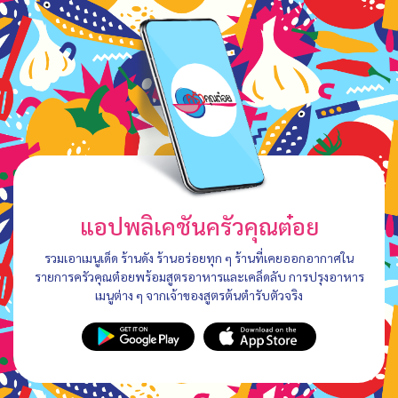
แอปพลิเคชันครัวคุณต๋อย
รวมเอาเมนูเด็ด ร้านดัง ร้านอร่อยทุก ๆ ร้านที่เคยออกอากาศใน
รายการครัวคุณต๋อยพร้อมสูตรอาหารและเคล็ดลับ การปรุงอาหาร
เมนูต่าง ๆ จากเจ้าของสูตรต้นตำรับตัวจริง