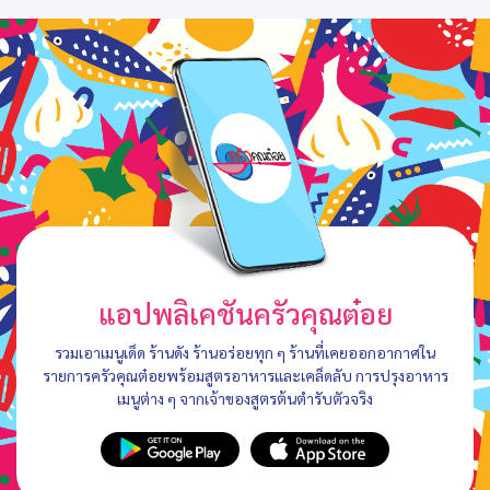
แอปพลิเคชันครัวคุณต๋อย
รวมเอาเมนูเด็ด ร้านดัง ร้านอร่อยทุก ๆ ร้านที่เคยออกอากาศใน
รายการครัวคุณต๋อยพร้อมสูตรอาหารและเคล็ดลับ การปรุงอาหาร
เมนูต่าง ๆ จากเจ้าของสูตรต้นตำรับตัวจริง