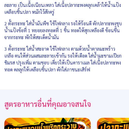
ละลาย เป็นเนื้อเนียนเหลว ใส่เนื้อปลากะพงคลุกเคล้าให้น้ำแป้ง
เคลือบชิ้นปลา หมักไว้สักครู่
2 ตั้งกระทะ ใส่น้ำมันพืช ใช้ไฟกลาง รอให้ร้อนดี ตักปลากะพงชุบ
น้ำแป้งข้อที่ 1 ทยอยลงทอดที่ 1 ชิ้น ทอดให้สุกเหลืองดี ช้อนขึ้น
จากกระทะ พักให้สะเด็ดน้ำมัน
3 ตั้งกระทะ ใส่น้ำสะอาด ใช้ไฟกลาง ตามด้วยน้ำตาลมะพร้าว
เกลือ คนให้ส่วนผสมละลายเข้ากัน รอให้เดือด ใส่น้ำมะขามเปียก
ชิมรส ปรุงเพิ่ม ตามชอบ เคี่ยวให้เป็นคาราเมล ใส่เนื้อปลากะพง
ทอด คลลุกให้เคลือบชิ้นปลา ตักใส่ภาชนะเสิร์ฟ
สูตรอาหารอื่นที่คุณอาจสนใจ