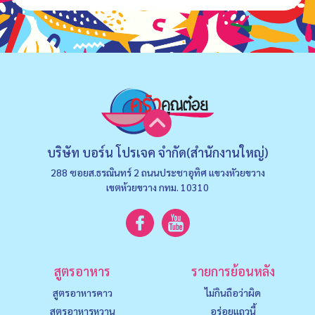
บริษัท บอร์น โปรเจค จำกัด(สำนักงานใหญ่)
288 ซอยส.ธรณินทร์ 2 ถนนประชาอุทิศ แขวงหัวยขวาง
เขตห้วยขวาง กทม. 10310
สูตรอาหาร
รายการย้อนหลัง
สูตรอาหารคาว
ไม่กินถือว่าผิด
สูตรอาหารหวาน
อร่อยแถวนี้