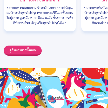
ปลากะพงซอสมะขาม ร้านควิกโอชา อยากให้คุณ
ปลากะพงต้มบ๊วย ร
แม่บ้าน นำสูตรไปปรุง เพราะกรรมวิธีและขั้นตอน
บ้าน นำสูตรไปปร
ไม่ยุ่งยาก สูตรมีมาบอกชัดเจนแล้ว ขั้นตอนการทำ
ยุ่งยาก สูตรมีม
ก็ชัดเจนด้วย เชิญหยิบสูตรไปปรุงได้เลย
ชัดเจนด้วย 
ดูร้านอาหารทั้งหมด