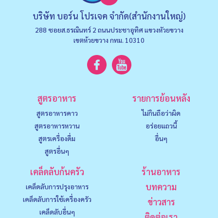
บริษัท บอร์น โปรเจค จำกัด(สำนักงานใหญ่)
288 ซอยส.ธรณินทร์ 2 ถนนประชาอุทิศ แขวงหัวยขวาง
เขตห้วยขวาง กทม. 10310
สูตรอาหาร
รายการย้อนหลัง
สูตรอาหารคาว
ไม่กินถือว่าผิด
สูตรอาหารหวาน
อร่อยแถวนี้
สูตรเครื่องดื่ม
อื่นๆ
สูตรอื่นๆ
เคล็ดลับก้นครัว
ร้านอาหาร
บทความ
เคล็ดลับการปรุงอาหาร
เคล็ดลับการใช้เครื่องครัว
ข่าวสาร
เคล็ดลับอื่นๆ
ติดต่อเรา