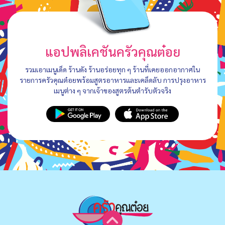
แอปพลิเคชันครัวคุณต๋อย
รวมเอาเมนูเด็ด ร้านดัง ร้านอร่อยทุก ๆ ร้านที่เคยออกอากาศใน
รายการครัวคุณต๋อยพร้อมสูตรอาหารและเคล็ดลับ การปรุงอาหาร
เมนูต่าง ๆ จากเจ้าของสูตรต้นตำรับตัวจริง