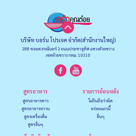
บริษัท บอร์น โปรเจค จำกัด(สำนักงานใหญ่)
288 ซอยส.ธรณินทร์ 2 ถนนประชาอุทิศ แขวงหัวยขวาง
เขตห้วยขวาง กทม. 10310
สูตรอาหาร
รายการย้อนหลัง
สูตรอาหารคาว
ไม่กินถือว่าผิด
สูตรอาหารหวาน
อร่อยแถวนี้
สูตรเครื่องดื่ม
อื่นๆ
สูตรอื่นๆ