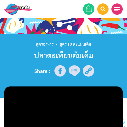
หน้าแรก
สูตรอาหาร
สูตรอาหาร
•
สูตร 10 คะแนนเต็ม
ปลาตะเพียนต้มเค็ม
ร้านอาหาร
รายการย้อนหลัง
Share
:
เคล็ดลับก้นครัว
บทความ
ข่าวสาร
ติดต่อเรา