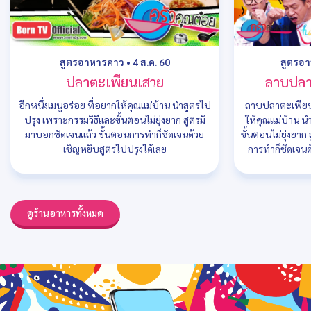
สูตรอาหารคาว
•
4 ส.ค. 60
สูตรอ
ปลาตะเพียนเสวย
ลาบปลา
อีกหนึ่งเมนูอร่อย ที่อยากให้คุณแม่บ้าน นำสูตรไป
ลาบปลาตะเพียนเ
ปรุง เพราะกรรมวิธีและขั้นตอนไม่ยุ่งยาก สูตรมี
ให้คุณแม่บ้าน น
มาบอกชัดเจนแล้ว ขั้นตอนการทำก็ชัดเจนด้วย
ขั้นตอนไม่ยุ่งยา
เชิญหยิบสูตรไปปรุงได้เลย
การทำก็ชัดเจนด
ดูร้านอาหารทั้งหมด