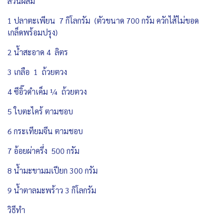
ส่วนผสม
1 ปลาตะเพียน 7 กิโลกรัม (ตัวขนาด 700 กรัม ควักไส้ไม่ขอด
เกล็ดพร้อมปรุง)
2 น้ำสะอาด 4 ลิตร
3 เกลือ 1 ถ้วยตวง
4 ซีอิ๊วดำเค็ม ¼ ถ้วยตวง
5 ใบตะไคร้ ตามชอบ
6 กระเทียมจีน ตามชอบ
7 อ้อยผ่าครึ่ง 500 กรัม
8 น้ำมะขามมเปียก 300 กรัม
9 น้ำตาลมะพร้าว 3 กิโลกรัม
วิธีทำ