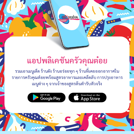
แอปพลิเคชันครัวคุณต๋อย
รวมเอาเมนูเด็ด ร้านดัง ร้านอร่อยทุก ๆ ร้านที่เคยออกอากาศใน
รายการครัวคุณต๋อยพร้อมสูตรอาหารและเคล็ดลับ การปรุงอาหาร
เมนูต่าง ๆ จากเจ้าของสูตรต้นตำรับตัวจริง