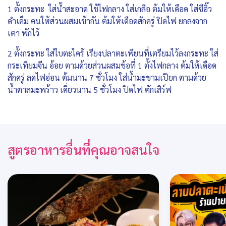
1 ตั้งกระทะ ใส่น้ำสะอาด ใช้ไฟกลาง ใส่เกลือ ต้มให้เดือด ใส่ซีอิ๊ว
ดำเค็ม คนให้ส่วนผสมเข้ากัน ต้มให้เดือดสักครู่ ปิดไฟ ยกลงจาก
เตา พักไว้
2 ตั้งกระทะ ใส่ใบตะไคร้ เรียงปลาตะเพียนที่เตรียมไว้ลงกระทะ ใส่
กระเทียมจีน อ้อย ตามด้วยส่วนผสมข้อที่ 1 ตั้งไฟกลาง ต้มให้เดือด
สักครู่ ลดไฟอ่อน ต้มนาน 7 ชั่วโมง ใส่น้ำมะขามเปียก ตามด้วย
น้ำตาลมะพร้าว เคี่ยวนาน 5 ชั่วโมง ปิดไฟ ตักเสิร์ฟ
สูตรอาหารอื่นที่คุณอาจสนใจ