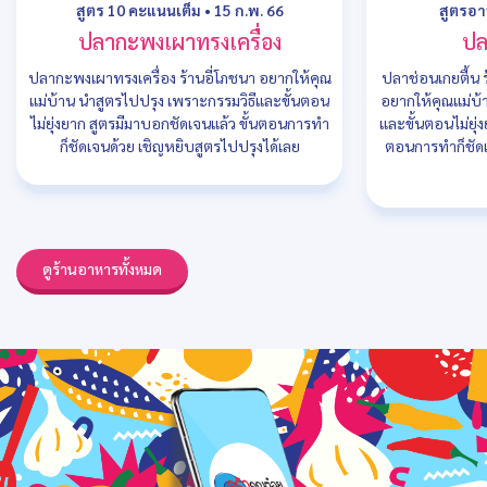
สูตร 10 คะแนนเต็ม
•
15 ก.พ. 66
สูตรอ
ปลากะพงเผาทรงเครื่อง
ปล
ปลากะพงเผาทรงเครื่อง ร้านอี่โภชนา อยากให้คุณ
ปลาช่อนเกยตื้น 
แม่บ้าน นำสูตรไปปรุง เพราะกรรมวิธีและขั้นตอน
อยากให้คุณแม่บ้
ไม่ยุ่งยาก สูตรมีมาบอกชัดเจนแล้ว ขั้นตอนการทำ
และขั้นตอนไม่ยุ่
ก็ชัดเจนด้วย เชิญหยิบสูตรไปปรุงได้เลย
ตอนการทำก็ชัดเ
ดูร้านอาหารทั้งหมด