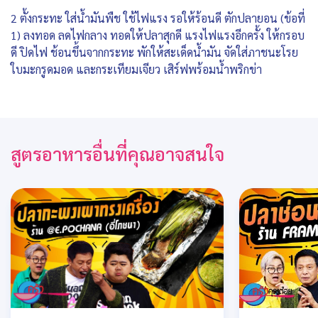
2 ตั้งกระทะ ใส่น้ำมันพืช ใช้ไฟแรง รอให้ร้อนดี ตักปลายอน (ข้อที่
1) ลงทอด ลดไฟกลาง ทอดให้ปลาสุกดี แรงไฟแรงอีกครั้ง ให้กรอบ
ดี ปิดไฟ ช้อนขึ้นจากกระทะ พักให้สะเด็ดน้ำมัน จัดใส่ภาชนะโรย
ใบมะกรูดมอด และกระเทียมเจียว เสิร์ฟพร้อมน้ำพริกข่า
สูตรอาหารอื่นที่คุณอาจสนใจ