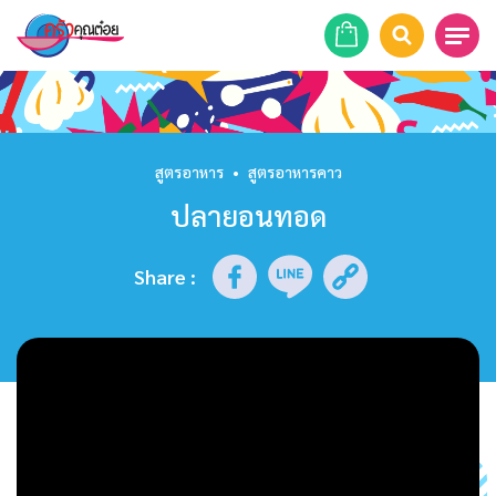
หน้าแรก
สูตรอาหาร
สูตรอาหาร
•
สูตรอาหารคาว
ปลายอนทอด
ร้านอาหาร
รายการย้อนหลัง
Share
:
เคล็ดลับก้นครัว
บทความ
ข่าวสาร
ติดต่อเรา