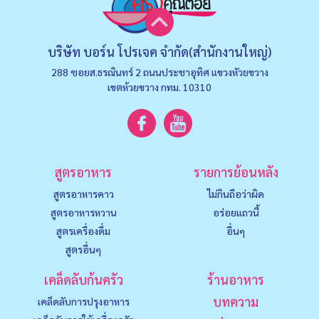
บริษัท บอร์น โปรเจค จำกัด(สำนักงานใหญ่)
288 ซอยส.ธรณินทร์ 2 ถนนประชาอุทิศ แขวงหัวยขวาง
เขตห้วยขวาง กทม. 10310
สูตรอาหาร
รายการย้อนหลัง
สูตรอาหารคาว
ไม่กินถือว่าผิด
สูตรอาหารหวาน
อร่อยแถวนี้
สูตรเครื่องดื่ม
อื่นๆ
สูตรอื่นๆ
เคล็ดลับก้นครัว
ร้านอาหาร
บทความ
เคล็ดลับการปรุงอาหาร