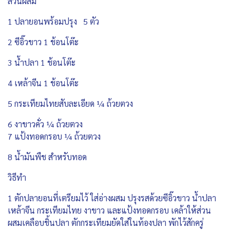
ส่วนผสม
1 ปลายอนพร้อมปรุง 5 ตัว
2 ซีอิ๊วขาว 1 ช้อนโต๊ะ
3 น้ำปลา 1 ช้อนโต๊ะ
4 เหล้าจีน 1 ช้อนโต๊ะ
5 กระเทียมไทยสับละเอียด ¼ ถ้วยตวง
6 งาขาวคั่ว ¼ ถ้วยตวง
7 แป้งทอดกรอบ ¼ ถ้วยตวง
8 น้ำมันพืช สำหรับทอด
วิธีทำ
1 ตักปลายอนที่เตรียมไว้ ใส่อ่างผสม ปรุงรสด้วยซีอิ๊วขาว น้ำปลา
เหล้าจีน กระเทียมไทย งาขาว และแป้งทอดกรอบ เคล้าให้ส่วน
ผสมเคลือบชิ้นปลา ตักกระเทียมยัดใส่ในท้องปลา พักไว้สักครู่