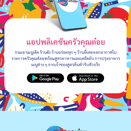
แอปพลิเคชันครัวคุณต๋อย
รวมเอาเมนูเด็ด ร้านดัง ร้านอร่อยทุก ๆ ร้านที่เคยออกอากาศใน
รายการครัวคุณต๋อยพร้อมสูตรอาหารและเคล็ดลับ การปรุงอาหาร
เมนูต่าง ๆ จากเจ้าของสูตรต้นตำรับตัวจริง