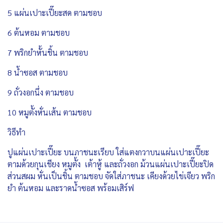
5 แผ่นเปาะเปี๊ยะสด ตามชอบ
6 ต้นหอม ตามชอบ
7 พริกยำหั้นชิ้น ตามชอบ
8 น้ำซอส ตามชอบ
9 ถั่วงอกนึ่ง ตามชอบ
10 หมูตั้งหั่นเส้น ตามชอบ
วิธีทำ
ปูแผ่นเปาะเปี๊ยะ บนภาชนะเรียบ ใส่แตงกวาบนแผ่นเปาะเปี๊ยะ
ตามด้วยกุนเชียง หมูตั้ง เต้าหู้ และถั่วงอก ม้วนแผ่นเปาะเปี๊ยะปิด
ส่วนสผม หั่นเป็นชิ้น ตามชอบ จัดใส่ภาชนะ เคียงด้วยไข่เจียว พริก
ยำ ต้นหอม และราดน้ำซอส พร้อมเสิร์ฟ