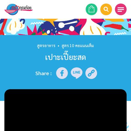
หน้าแรก
สูตรอาหาร
สูตรอาหาร
•
สูตร 10 คะแนนเต็ม
เปาะเปี๊ยะสด
ร้านอาหาร
รายการย้อนหลัง
Share
:
เคล็ดลับก้นครัว
บทความ
ข่าวสาร
ติดต่อเรา