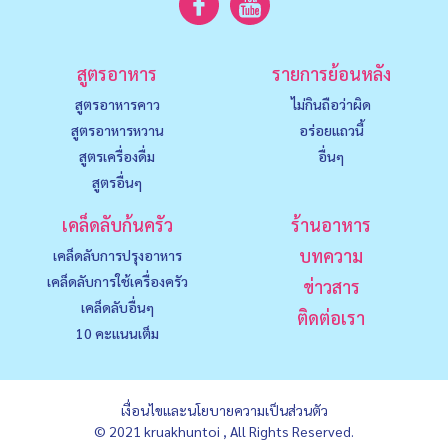
สูตรอาหาร
รายการย้อนหลัง
สูตรอาหารคาว
ไม่กินถือว่าผิด
สูตรอาหารหวาน
อร่อยแถวนี้
สูตรเครื่องดื่ม
อื่นๆ
สูตรอื่นๆ
เคล็ดลับก้นครัว
ร้านอาหาร
บทความ
เคล็ดลับการปรุงอาหาร
เคล็ดลับการใช้เครื่องครัว
ข่าวสาร
เคล็ดลับอื่นๆ
ติดต่อเรา
10 คะแนนเต็ม
เงื่อนไขและนโยบายความเป็นส่วนตัว
© 2021 kruakhuntoi , All Rights Reserved.