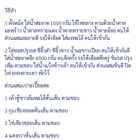
วิธีทำ
1 ตั้งหม้อ ใส่น้ำสะอาด 1000 กรัม ใช้ไฟกลาง ตามด้วยน้ำตาล
มะพร้าว น้ำตาลทรายแดง น้ำตาลทรายขาว น้ำตาลอ้อย คนให้
ส่วนผสมละลายดี รอให้เดือด ใส่ผงพะโล้ คนให้เข้ากัน
2 ใส่ซอสปรุงรส ซีอิ๊วดำ ซีอิ๊วขาว น้ำมะขาวเปียก คนให้เข้ากันดี
ใส่น้ำสะอาดอีก 6000 กรัม คนอีกครั้ง รอให้เดือดสักครู่ ชิมรส ปรุง
เพิ่ม ตามชอบ ใส่น้ำแป้งข้าวเจ้า คนให้เข้ากัน ส่วนผสมข้นดี ปิด
ไฟ ยกลงจากเตา พักไว้
ส่วนผสมเปาะเปี๊ยะสด
1 เต้าหู้ขาวต้มพะโล้หั่นเส้น ตามชอบ
2 กุนเชียงทอดหั่นเส้น ตามชอบ
3 ไข่เจียวซอยเส้น ตามชอบ
4 แตงกวาหั่นเส้น ตามชอบ