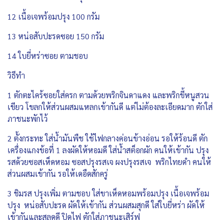
12 เนื้อเจพร้อมปรุง 100 กรัม
13 หน่อสับปะรดซอย 150 กรัม
14 ใบยี่หร่าซอย ตามชอบ
วิธีทำ
1 ตักตะไคร้ซอยใส่ครก ตามด้วยพริกจินดาแดง และพริกขี้หนูสวน
เขียว โขลกให้ส่วนผสมแหลกเข้ากันดี แต่ไม่ต้องละเอียดมาก ตักใส่
ภาชนะพักไว้
2 ตั้งกระทะ ใส่น้ำมันพืช ใช้ไฟกลางค่อนข้างอ่อน รอให้ร้อนดี ตัก
เครื่องแกงข้อที่ 1 ลงผัดให้หอมดี ใส่น้ำสต็อกผัก คนให้เข้ากัน ปรุง
รสด้วยซอสเห็ดหอม ซอสปรุงรสเจ ผงปรุงรสเจ พริกไทยดำ คนให้
ส่วนผสมเข้ากัน รอให้เดอืดสักครู่
3 ชิมรส ปรุงเพิ่ม ตามชอบ ใส่ขาเห็ดหอมพร้อมปรุง เนื้อเจพร้อม
ปรุง หน่อสับปะรด ผัดให้เข้ากัน ส่วนผสมสุกดี ใส่ใบยี่หร่า ผัดให้
เข้ากันและสลดดี ปิดไฟ ตักใส่ภาชนะเสิร์ฟ