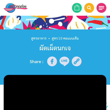
หน้าแรก
สูตรอาหาร
สูตรอาหาร
•
สูตร 10 คะแนนเต็ม
ผัดเผ็ดนกเจ
ร้านอาหาร
รายการย้อนหลัง
Share
:
เคล็ดลับก้นครัว
บทความ
ข่าวสาร
ติดต่อเรา