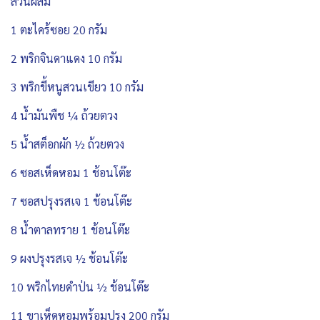
ส่วนผสม
1 ตะไคร้ซอย 20 กรัม
2 พริกจินดาแดง 10 กรัม
3 พริกขี้หนูสวนเขียว 10 กรัม
4 น้ำมันพืช ¼ ถ้วยตวง
5 น้ำสต็อกผัก ½ ถ้วยตวง
6 ซอสเห็ดหอม 1 ช้อนโต๊ะ
7 ซอสปรุงรสเจ 1 ช้อนโต๊ะ
8 น้ำตาลทราย 1 ช้อนโต๊ะ
9 ผงปรุงรสเจ ½ ช้อนโต๊ะ
10 พริกไทยดำป่น ½ ช้อนโต๊ะ
11 ขาเห็ดหอมพร้อมปรุง 200 กรัม