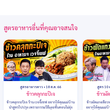
สูตรอาหารอื่นที่คุณอาจสนใจ
สูตรอาหารคาว
•
18 ต.ค. 66
สูตร 10
ข้าวคลุกกะปิเจ
ข้าวผั
ข้าวคลุกกะปิเจ ร้าน เวจจี้เชฟ อยากให้คุณแม่บ้าน
ข้าวผัดแกงเขียว
นำสูตรไปปรุง เพราะกรรมวิธีและขั้นตอนไม่ยุ่ง
อยากให้คุณแม่บ้