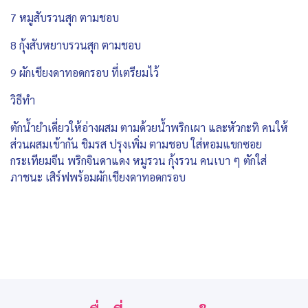
7 หมูสับรวนสุก ตามชอบ
8 กุ้งสับหยาบรวนสุก ตามชอบ
9 ผักเชียงดาทอดกรอบ ที่เตรียมไว้
วิธีทำ
ตักน้ำยำเคี่ยวให้อ่างผสม ตามด้วยน้ำพริกเผา และหัวกะทิ คนให้
ส่วนผสมเข้ากัน ชิมรส ปรุงเพิ่ม ตามชอบ ใส่หอมแขกซอย
กระเทียมจีน พริกจินดาแดง หมูรวน กุ้งรวน คนเบา ๆ ตักใส่
ภาชนะ เสิร์ฟพร้อมผักเชียงดาทอดกรอบ