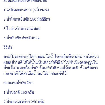
ส่วนผสมผักเชียงดาทอดกรอบ
1 แป้งทอดกรอบ 1 ½ ถ้วยตวง
2 น้ำโซดาเย็นจัด 150 มิลลิลิตร
3 ใบผักเชียงดา ตามชอบ
4 น้ำมันพืช สำหรับทอด
วิธีทำ
ตักแป้งทอดกรอบใส่อ่างผสม ใส่น้ำโวดาเย็นจัดลงตาม คนให้ส่วน
ผสมเข้ากันดี ให้ได้น้ำแป้งเหลวกำลังดี นำไปผักเชียงดาลงชุบใน
น้ำแป้ง ลงทอดในน้ำมันร้อนกำลังดี ทอดให้กรอบดี ช้อนขึ้นจาก
กระทะ พักให้สะเด็ดน้ำมัน ใส่ภาชนะพักไว้
ส่วนผสมน้ำยำเคี่ยว
1 น้ำปลาดี 250 กรัม
2 น้ำตาลมะพร้าว 250 กรัม