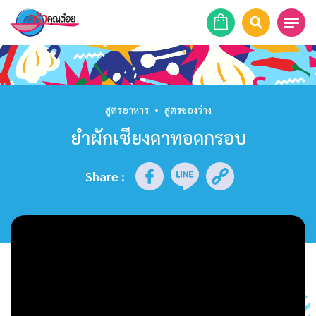
หน้าแรก
สูตรอาหาร
สูตรอาหาร
•
สูตรของว่าง
ยำผักเชียงดาทอดกรอบ
ร้านอาหาร
รายการย้อนหลัง
Share
:
เคล็ดลับก้นครัว
บทความ
ข่าวสาร
ติดต่อเรา