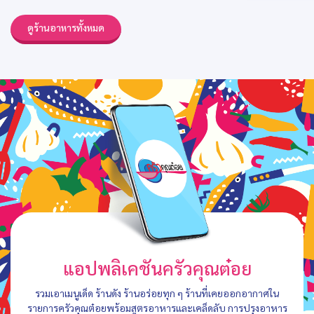
ดูร้านอาหารทั้งหมด
แอปพลิเคชันครัวคุณต๋อย
รวมเอาเมนูเด็ด ร้านดัง ร้านอร่อยทุก ๆ ร้านที่เคยออกอากาศใน
รายการครัวคุณต๋อยพร้อมสูตรอาหารและเคล็ดลับ การปรุงอาหาร