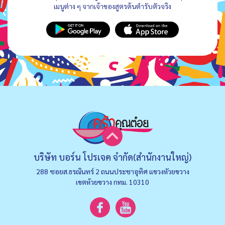
เมนูต่าง ๆ จากเจ้าของสูตรต้นตำรับตัวจริง
บริษัท บอร์น โปรเจค จำกัด(สำนักงานใหญ่)
288 ซอยส.ธรณินทร์ 2 ถนนประชาอุทิศ แขวงหัวยขวาง
เขตห้วยขวาง กทม. 10310