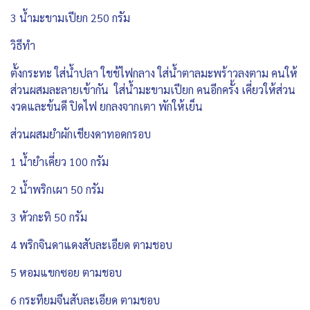
3 น้ำมะขามเปียก 250 กรัม
วิธีทำ
ตั้งกระทะ ใส่น้ำปลา ใชช้ไฟกลาง ใส่น้ำตาลมะพร้าวลงตาม คนให้
ส่วนผสมละลายเข้ากัน ใส่น้ำมะขามเปียก คนอีกครั้ง เคี่ยวให้ส่วน
งวดและข้นดี ปิดไฟ ยกลงจากเตา พักให้เย็น
ส่วนผสมยำผักเชียงดาทอดกรอบ
1 น้ำยำเคี่ยว 100 กรัม
2 น้ำพริกเผา 50 กรัม
3 หัวกะทิ 50 กรัม
4 พริกจินดาแดงสับละเอียด ตามชอบ
5 หอมแขกซอย ตามชอบ
6 กระทียมจีนสับละเอียด ตามชอบ