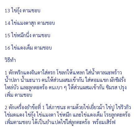
13 ไข่กุ้ง ตามชอบ
14 ไข่แมงดาสุก ตามชอบ
15 ไข่หมึกนึ่ง ตามชอบ
16 ไข่แดงเค็ม ตามชอบ
วิธีทำ
1 ตักพริกแดงจินดาใส่ครก โขลกให้แหลก ใส่น้ำตาลมะพร้าว
น้ำปลา น้ำมะนาว คนให้ส่วนผสมเข้ากัน ใส่หอมแขก ผักชีฝรั่ง
ไหล่บัว และลูกตะคร้อ คนเบา ๆ ให้ส่วนผสมเข้ากัน ชิมรส ปรุง
เพิ่ม ตามชอบ
2 ตักเครื่องยำข้อที่ 1 ใส่ภาชนะ ตามด้วยไข่เยี่ยวม้า ไข่ปู ไข่ริวกิว
ไข่มดแดง ไข่กุ้ง ไข่แมงดา ไข่หมึก และไข่แดงเค็ม โรยลูกตะคร้อ
เพิ่มตามชอบ ได้เป็นยำแปดไข่ใส่ลูกตะคร้อ พร้อมเสิร์ฟ