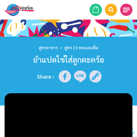
หน้าแรก
สูตรอาหาร
สูตรอาหาร
•
สูตร 10 คะแนนเต็ม
ยำแปดไข่ใส่ลูกตะคร้อ
ร้านอาหาร
รายการย้อนหลัง
Share
:
เคล็ดลับก้นครัว
บทความ
ข่าวสาร
ติดต่อเรา