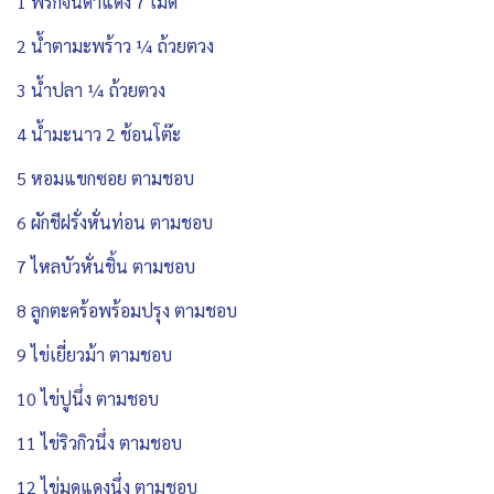
1 พริกจินดาแดง 7 เม็ด
2 น้ำตามะพร้าว ¼ ถ้วยตวง
3 น้ำปลา ¼ ถ้วยตวง
4 น้ำมะนาว 2 ช้อนโต๊ะ
5 หอมแขกซอย ตามชอบ
6 ผักชีฝรั่งหั่นท่อน ตามชอบ
7 ไหลบัวหั่นชิ้น ตามชอบ
8 ลูกตะคร้อพร้อมปรุง ตามชอบ
9 ไข่เยี่ยวม้า ตามชอบ
10 ไข่ปูนึ่ง ตามชอบ
11 ไข่ริวกิวนึ่ง ตามชอบ
12 ไข่มดแดงนึ่ง ตามชอบ