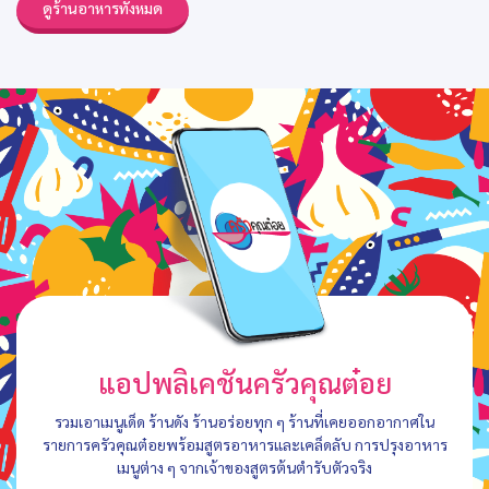
ดูร้านอาหารทั้งหมด
แอปพลิเคชันครัวคุณต๋อย
รวมเอาเมนูเด็ด ร้านดัง ร้านอร่อยทุก ๆ ร้านที่เคยออกอากาศใน
รายการครัวคุณต๋อยพร้อมสูตรอาหารและเคล็ดลับ การปรุงอาหาร
เมนูต่าง ๆ จากเจ้าของสูตรต้นตำรับตัวจริง