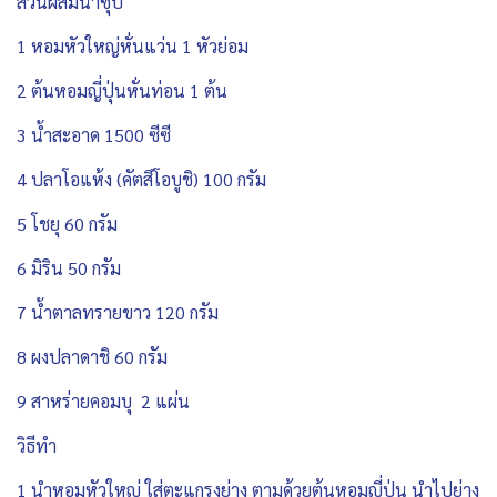
ส่วนผสมน้ำซุป
1 หอมหัวใหญ่หั่นแว่น 1 หัวย่อม
2 ต้นหอมญี่ปุ่นหั่นท่อน 1 ต้น
3 น้ำสะอาด 1500 ซีซี
4 ปลาโอแห้ง (คัตสึโอบูชิ) 100 กรัม
5 โชยุ 60 กรัม
6 มิริน 50 กรัม
7 น้ำตาลทรายขาว 120 กรัม
8 ผงปลาดาชิ 60 กรัม
9 สาหร่ายคอมบุ 2 แผ่น
วิธีทำ
1 นำหอมหัวใหญ่ ใส่ตะแกรงย่าง ตามด้วยต้นหอมญี่ปุ่น นำไปย่าง