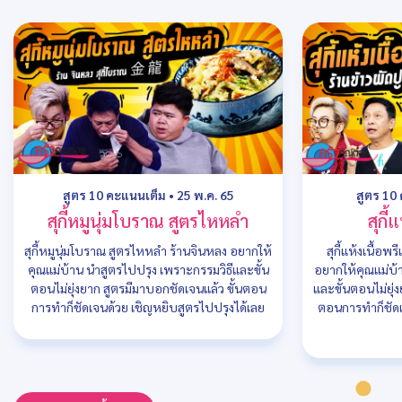
สูตร 10 คะแนนเต็ม
•
25 พ.ค. 65
สูตร 10
สุกี้หมูนุ่มโบราณ สูตรไหหลำ
สุกี้
สุกี้หมูนุ่มโบราณ สูตรไหหลำ ร้านจินหลง อยากให้
สุกี้แห้งเนื้อพ
คุณแม่บ้าน นำสูตรไปปรุง เพราะกรรมวิธีและขั้น
อยากให้คุณแม่บ้
ตอนไม่ยุ่งยาก สูตรมีมาบอกชัดเจนแล้ว ขั้นตอน
และขั้นตอนไม่ยุ่
การทำก็ชัดเจนด้วย เชิญหยิบสูตรไปปรุงได้เลย
ตอนการทำก็ชัดเ