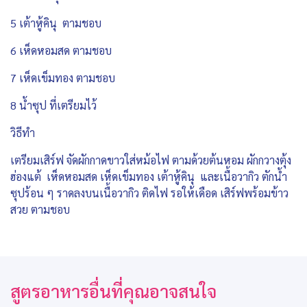
5 เต้าหู้คินุ ตามชอบ
6 เห็ดหอมสด ตามชอบ
7 เห็ดเข็มทอง ตามชอบ
8 น้ำซุป ที่เตรียมไว้
วิธีทำ
เตรียมเสิร์ฟ จัดผักกาดขาวใส่หม้อไฟ ตามด้วยต้นหอม ผักกวางตุ้ง
ฮ่องแต้ เห็ดหอมสด เห็ดเข็มทอง เต้าหู้คินุ และเนื้อวากิว ตักน้ำ
ซุปร้อน ๆ ราดลงบนเนื้อวากิว ติดไฟ รอให้เดือด เสิร์ฟพร้อมข้าว
สวย ตามชอบ
สูตรอาหารอื่นที่คุณอาจสนใจ