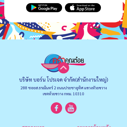
บริษัท บอร์น โปรเจค จำกัด(สำนักงานใหญ่)
288 ซอยส.ธรณินทร์ 2 ถนนประชาอุทิศ แขวงหัวยขวาง
เขตห้วยขวาง กทม. 10310