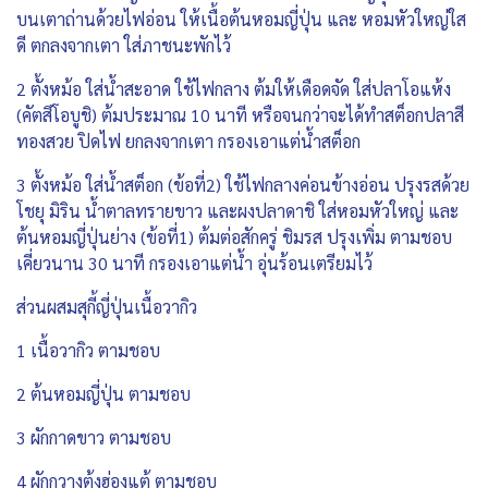
บนเตาถ่านด้วยไฟอ่อน ให้เนื้อต้นหอมญี่ปุ่น และ หอมหัวใหญ่ใส
ดี ตกลงจากเตา ใส่ภาชนะพักไว้
2 ตั้งหม้อ ใส่น้ำสะอาด ใช้ไฟกลาง ต้มให้เดือดจัด ใส่ปลาโอแห้ง
(คัตสึโอบูชิ) ต้มประมาณ 10 นาที หรือจนกว่าจะได้ทำสต็อกปลาสี
ทองสวย ปิดไฟ ยกลงจากเตา กรองเอาแต่น้ำสต็อก
3 ตั้งหม้อ ใส่น้ำสต็อก (ข้อที่2) ใช้ไฟกลางค่อนข้างอ่อน ปรุงรสด้วย
โชยุ มิริน น้ำตาลทรายขาว และผงปลาดาชิ ใส่หอมหัวใหญ่ และ
ต้นหอมญี่ปุ่นย่าง (ข้อที่1) ต้มต่อสักครู่ ชิมรส ปรุงเพิ่ม ตามชอบ
เคี่ยวนาน 30 นาที กรองเอาแต่น้ำ อุ่นร้อนเตรียมไว้
ส่วนผสมสุกี้ญี่ปุ่นเนื้อวากิว
1 เนื้อวากิว ตามชอบ
2 ต้นหอมญี่ปุ่น ตามชอบ
3 ผักกาดขาว ตามชอบ
4 ผักกวางตุ้งฮ่องแต้ ตามชอบ