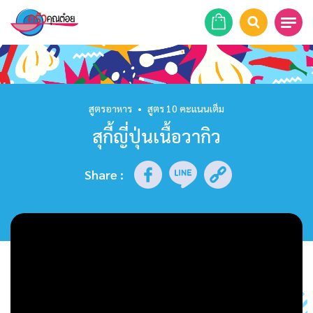
หน้าแรก
สูตรอาหาร
สูตรอาหาร
•
สูตร 10 คะแนนเต็ม
สุกี้ญี่ปุ่นเนื้อวากิว
ร้านอาหาร
รายการย้อนหลัง
Share
:
เคล็ดลับก้นครัว
บทความ
ข่าวสาร
ติดต่อเรา