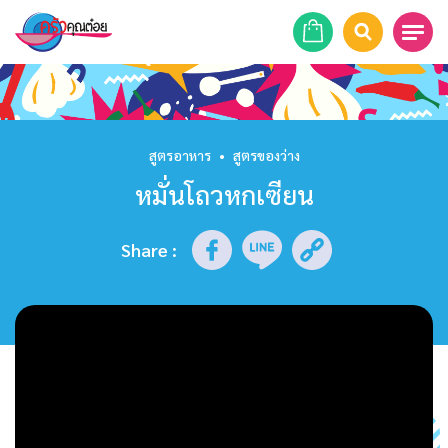
หน้าแรก
สูตรอาหาร
สูตรอาหาร
•
สูตรของว่าง
หมั่นโถวหกเซียน
ร้านอาหาร
รายการย้อนหลัง
Share
:
เคล็ดลับก้นครัว
บทความ
ข่าวสาร
ติดต่อเรา