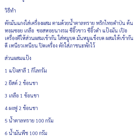
วิธีทำ
ตักมันแกงใส่เครื่องผสม ตามด้วยน้ำตาลทราย พริกไทยดำป่น ต้น
หอมซอย เกลือ ซอสหอยนางรม ซีอิ๊วขาว ซีอิ๊วดำ แป้งมัน เปิอ
เครื่องตีให้ส่วนผสมเข้ากัน ใส่หมูบด มันหมูแข็งบด ผสมให้เข้ากัน
ดี เหนียวเหนียน ปิดเครื่อง ตักใส่ภาชนะพักไว้
ส่วนผสมแป้ง
1 แป้งสาลี 1 กิโลกรัม
2 ยีสต์ 2 ช้อนชา
3 เกลือ 1 ช้อนชา
4 ผงฟู 2 ช้อนชา
5 น้ำตาลทราย 100 กรัม
6 น้ำมันพืช 100 กรัม