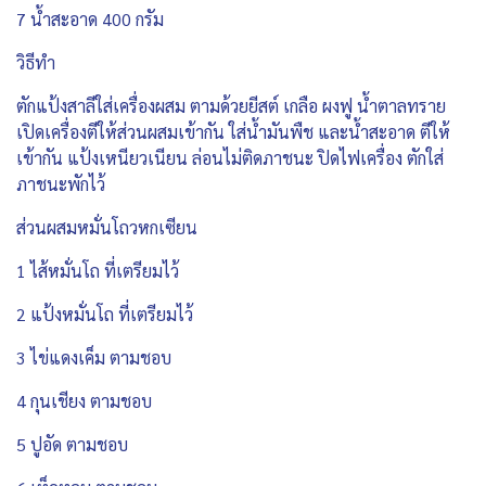
7 น้ำสะอาด 400 กรัม
วิธีทำ
ตักแป้งสาลีใส่เครื่องผสม ตามด้วยยีสต์ เกลือ ผงฟู น้ำตาลทราย
เปิดเครื่องตีให้ส่วนผสมเข้ากัน ใส่น้ำมันพืช และน้ำสะอาด ตีให้
เข้ากัน แป้งเหนียวเนียน ล่อนไม่ติดภาชนะ ปิดไฟเครื่อง ตักใส่
ภาชนะพักไว้
ส่วนผสมหมั่นโถวหกเซียน
1 ไส้หมั่นโถ ที่เตรียมไว้
2 แป้งหมั่นโถ ที่เตรียมไว้
3 ไข่แดงเค็ม ตามชอบ
4 กุนเชียง ตามชอบ
5 ปูอัด ตามชอบ