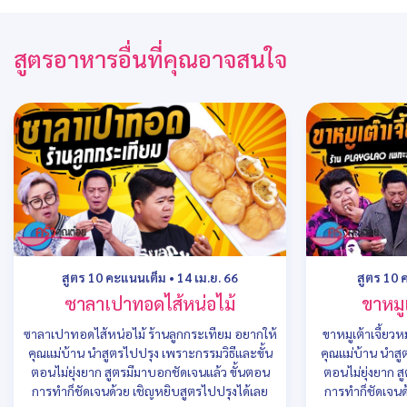
สูตรอาหารอื่นที่คุณอาจสนใจ
สูตร 10 คะแนนเต็ม
•
14 เม.ย. 66
สูตร 10 
ซาลาเปาทอดไส้หน่อไม้
ขาหมูเ
ซาลาเปาทอดไส้หน่อไม้ ร้านลูกกระเทียม อยากให้
ขาหมูเต้าเจี้ยวห
คุณแม่บ้าน นำสูตรไปปรุง เพราะกรรมวิธีและขั้น
คุณแม่บ้าน นำสู
ตอนไม่ยุ่งยาก สูตรมีมาบอกชัดเจนแล้ว ขั้นตอน
ตอนไม่ยุ่งยาก ส
การทำก็ชัดเจนด้วย เชิญหยิบสูตรไปปรุงได้เลย
การทำก็ชัดเจนด