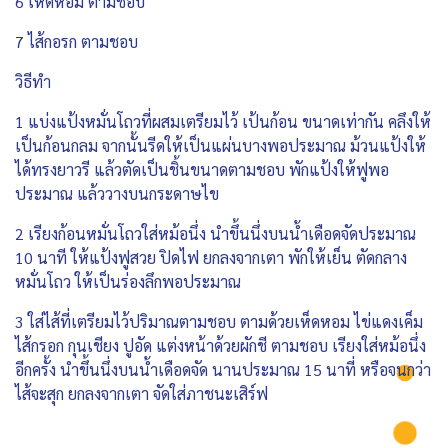
6 เห็ดหอม ตามชอบ
7 ไส้กอรก ตามชอบ
วิธีทำ
1 แบ่งแป้งหมั่นโถวที่ผสมเตรียมไว้ เป้นก้อน ขนาดเท่ากัน คลึงให้
เป็นก้อนกลม จากนั้นรีดให้เป็นแผ่นบางพอประมาณ ม้วนแป้งให้
ได้ทรงยาวรี แล้วตัดเป็นชิ้นขนาดตามชอบ พักแป้งให้ฟูพอ
ประมาณ แล้ววางบนกระดาษไข
2 เรียงก้อนหมั่นโถวใส่หม้อนึ่ง นำขึ้นนึ่งบนน้ำเดือดจัดประมาณ
10 นาที ให้แป้งฟูสวย ปิดไฟ ยกลงจากเตา พักให้เย็น ตัดกลาง
หมั่นโถว ให้เป็นร่องลึกพอประมาณ
3 ใส่ไส้ที่เตรียมไว้ปริมาณตามชอบ ตามด้วยเห็ดหอม ไข่แดงเค็ม
ไส้กรอก กุนเชียง ปูอัด แต่งหน้าด้วยผักชี ตามชอบ เรียงใส่หม้อนึ่ง
อีกครั้ง นำขึ้นนึ่งบนน้ำเดือดจัด นานประมาณ 15 นาที่ หรือจนกว่า
ไส้จะสุก ยกลงจากเตา จัดใส่ภาชนะเสิร์ฟ