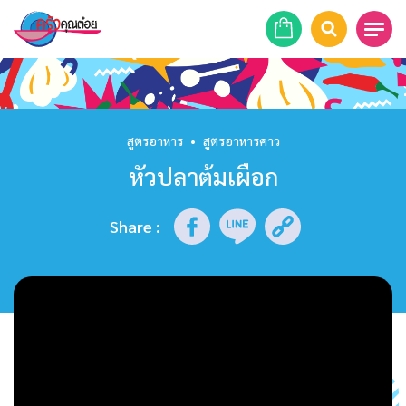
หน้าแรก
สูตรอาหาร
สูตรอาหาร
•
สูตรอาหารคาว
หัวปลาต้มเผือก
ร้านอาหาร
รายการย้อนหลัง
Share
:
เคล็ดลับก้นครัว
บทความ
ข่าวสาร
ติดต่อเรา