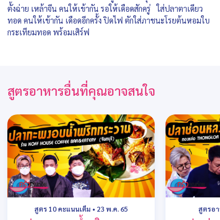
ตั้งฉ่าย เหล้าจีน คนให้เข้ากัน รอให้เดือดสักครู่ ใส่ปลาตาเดียว
ทอด คนให้เข้ากัน เดือดอีกครั้ง ปิดไฟ ตักใส่ภาชนะโรยต้นหอมใบ
กระเทียมทอด พร้อมเสิร์ฟ
สูตรอาหารอื่นที่คุณอาจสนใจ
สูตร 10 คะแนนเต็ม
•
23 พ.ค. 65
สูตรอ