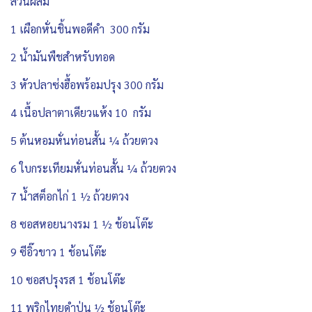
ส่วนผสม
1 เผือกหั่นชิ้นพอดีคำ 300 กรัม
2 น้ำมันพืชสำหรับทอด
3 หัวปลาซ่งฮื้อพร้อมปรุง 300 กรัม
4 เนื้อปลาตาเดียวแห้ง 10 กรัม
5 ต้นหอมหั่นท่อนสั้น ¼ ถ้วยตวง
6 ใบกระเทียมหั่นท่อนสั้น ¼ ถ้วยตวง
7 น้ำสต็อกไก่ 1 ½ ถ้วยตวง
8 ซอสหอยนางรม 1 ½ ช้อนโต๊ะ
9 ซีอิ๊วขาว 1 ช้อนโต๊ะ
10 ซอสปรุงรส 1 ช้อนโต๊ะ
11 พริกไทยดำป่น ½ ช้อนโต๊ะ