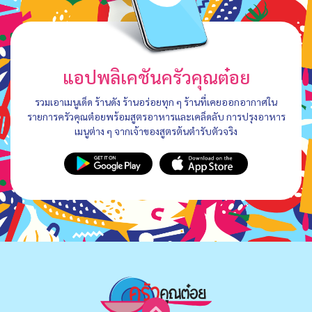
แอปพลิเคชันครัวคุณต๋อย
รวมเอาเมนูเด็ด ร้านดัง ร้านอร่อยทุก ๆ ร้านที่เคยออกอากาศใน
รายการครัวคุณต๋อยพร้อมสูตรอาหารและเคล็ดลับ การปรุงอาหาร
เมนูต่าง ๆ จากเจ้าของสูตรต้นตำรับตัวจริง