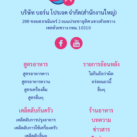
บริษัท บอร์น โปรเจค จำกัด(สำนักงานใหญ่)
288 ซอยส.ธรณินทร์ 2 ถนนประชาอุทิศ แขวงหัวยขวาง
เขตห้วยขวาง กทม. 10310
สูตรอาหาร
รายการย้อนหลัง
สูตรอาหารคาว
ไม่กินถือว่าผิด
สูตรอาหารหวาน
อร่อยแถวนี้
สูตรเครื่องดื่ม
อื่นๆ
สูตรอื่นๆ
เคล็ดลับก้นครัว
ร้านอาหาร
บทความ
เคล็ดลับการปรุงอาหาร
เคล็ดลับการใช้เครื่องครัว
ข่าวสาร
เคล็ดลับอื่นๆ