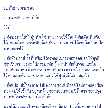
12 ตั้งฉ่าย ตามชอบ
13 เหล้าจีน 2 ช้อนโต๊ะ
วิธีทำ
1 ตั้งกระทะ ใส่น้ำมันพืช ใช้ไฟกลาง รอให้ร้อนดี ตักเผือกที่เตรียม
ไว้ลงทอดให้สุกทั่วทั้งชิ้น ช้อนขึ้นจากระทะ พักให้สะเด็ดน้ำมัน ใส่
ภาชนะพักไว้
2 ตักหัวปลาซ่งฮื้อที่เตรียมไว้ลงทอดในกระทะทอดเผือก ให้สุกดี
ช้อนขึ้นจากกระทะ ใส่ภาชนะพักไว้ จากนั้นตักต้นหอมและใบ
กระเทียมลงทอดให้สุกกรอบ ช้อนขึ้นจากกระทะ ใส่ภาชนะแยกเก็บ
ไว้ ตามด้วยด้วยทอดปลาตาเดียว ให้สุกดี ตักใส่ภาชนะไว้
3 ตั้งหม้อ ใส่น้ำสะอาด ใช้ไฟกลาง รอให้เดือดดี ใส่ปลาทอด เผือก
ทอด คนให้เข้ากัน ปรุงรสด้วยซอสหอยนางรม ซีอิ๊วขาว ซอสปรุง
รส พริกไทยดำป่น คนให้เข้ากัน
4 รอให้ส่วนผสมในหม้อเดือดสักครู่ ชิมรส ปรุงเพิ่ม ตามชอบ ใส่