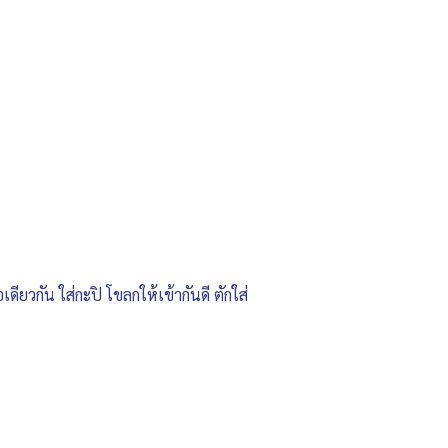
ยวกัน ใส่กะปิ โขลกให้เข้ากันดี ตักใส่