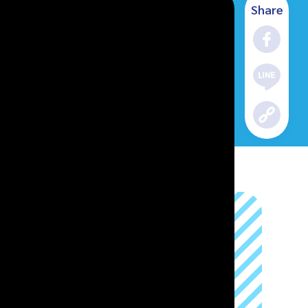
Share