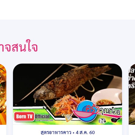
ณอาจสนใจ
สูตรอาหารคาว
•
4 ส.ค. 60