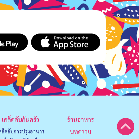
เคล็ดลับก้นครัว
ร้านอาหาร
บทความ
คล็ดลับการปรุงอาหาร