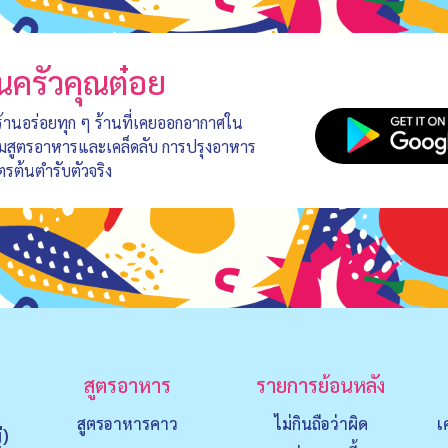
นครัวคุณต๋อย
 ร้านอร่อยทุก ๆ ร้านที่เคยออกอากาศใน
อมสูตรอาหารและเคล็ดลับ การปรุงอาหาร
ตรต้นตำรับตัวจริง
สูตรอาหาร
รายการย้อนหลัง
สูตรอาหารคาว
ไม่กินถือว่าผิด
เ
่)