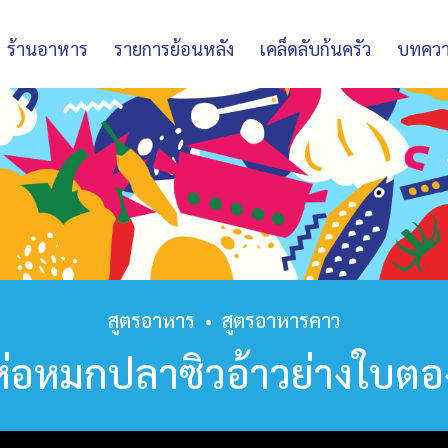
ร้านอาหาร
รายการย้อนหลัง
เคล็ดลับก้นครัว
บทคว
สูตรอาหาร
•
สูตรอาหารคาว
ห่อหมกปลาซิวอ้าวย่างใบตอ