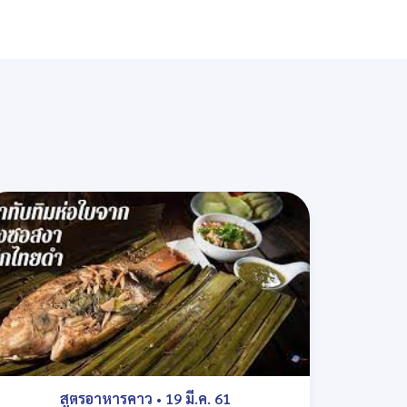
สูตรอาหารคาว
•
19 มี.ค. 61