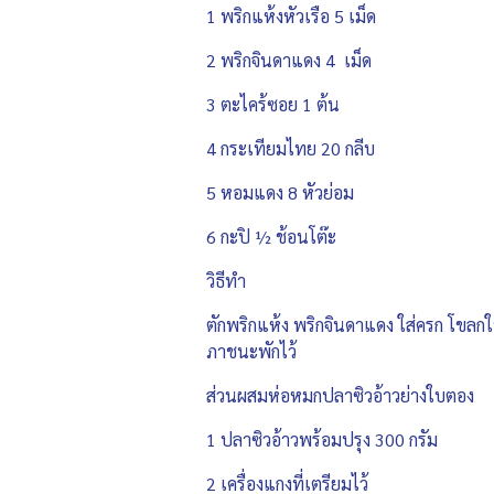
1 พริกแห้งหัวเรือ 5 เม็ด
2 พริกจินดาแดง 4 เม็ด
3 ตะไคร้ซอย 1 ต้น
4 กระเทียมไทย 20 กลีบ
5 หอมแดง 8 หัวย่อม
6 กะปิ ½ ช้อนโต๊ะ
วิธีทำ
ตักพริกแห้ง พริกจินดาแดง ใส่ครก โขลกให
ภาชนะพักไว้
ส่วนผสมห่อหมกปลาซิวอ้าวย่างใบตอง
1 ปลาซิวอ้าวพร้อมปรุง 300 กรัม
2 เครื่องแกงที่เตรียมไว้