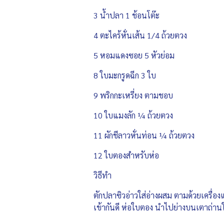
3 น้ำปลา 1 ช้อนโต๊ะ
4 ตะไคร้หั่นเส้น 1/4 ถ้วยตวง
5 หอมแดงซอย 5 หัวย่อม
8 ใบมะกรูดฉีก 3 ใบ
9 พริกกะเหรี่ยง ตามชอบ
10 ใบแมงลัก ¼ ถ้วยตวง
11 ผักชีลาวหั่นท่อน ¼ ถ้วยตวง
12 ใบตองสำหรับห่อ
วิธีทำ
ตักปลาซิวอ่าวใส่อ่างผสม ตามด้วยเครื่อง
เข้ากันดี ห่อใบตอง นำไปย่างบนเตาถ่านใ