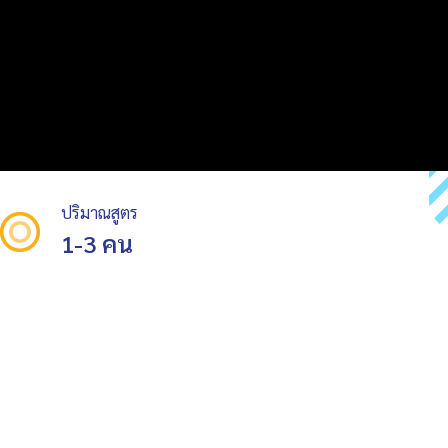
ปริมาณสูตร
1-3 คน