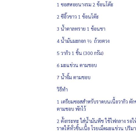
1 ซอสหอยนางรม 2 ช้อนโต๊ะ
2 ซีอิ๊วขาว 1 ช้อนโต๊ะ
3 น้ำตาลทราย 1 ช้อนชา
4 น้ำมันมะกอก ½ ถ้วยตวง
5 วากิว 1 ชิ้น (300 กรัม)
6 มะแข่วน ตามชอบ
7 น้ำจิ้ม ตามชอบ
วิธีทำ
1 เตรียมซอสสำหรับราดบนเนื้อวากิว ตัก
ตามชอบ พักไว้
2 ตั้งกระทะ ใส่น้ำมันพืช ใช้ไฟกลาง รอให
ราดให้ทั่วชิ้นเนื้อ โรยเม็ดมะแข่วน ปริมา