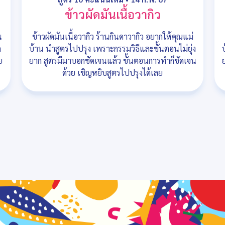
ข้าวผัดมันเนื้อวากิว
น
ข้าวผัดมันเนื้อวากิว ร้านกินดาวากิว อยากให้คุณแม่
ก
บ้าน นำสูตรไปปรุง เพราะกรรมวิธีและขั้นตอนไม่ยุ่ง
ย
ยาก สูตรมีมาบอกชัดเจนแล้ว ขั้นตอนการทำก็ชัดเจน
ด้วย เชิญหยิบสูตรไปปรุงได้เลย