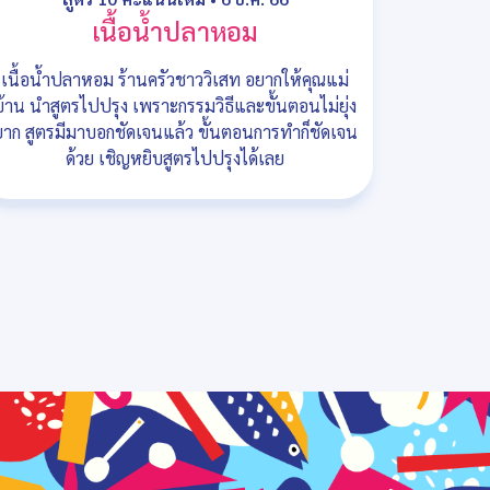
เนื้อน้ำปลาหอม
เนื้อน้ำปลาหอม ร้านครัวชาววิเสท อยากให้คุณแม่
บ้าน นำสูตรไปปรุง เพราะกรรมวิธีและขั้นตอนไม่ยุ่ง
ยาก สูตรมีมาบอกชัดเจนแล้ว ขั้นตอนการทำก็ชัดเจน
ด้วย เชิญหยิบสูตรไปปรุงได้เลย