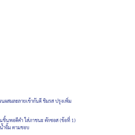
นผสมละลายเข้ากันดี ชิมรส ปรุงเพิ่ม
นชิ้นพอดีคำ ใส่ภาชนะ ตักซอส (ข้อที่ 1)
มน้ำจิ้ม ตามชอบ