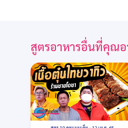
สูตรอาหารอื่นที่คุ
สูตร 10 คะแนนเต็ม
•
12 เม.ย. 65