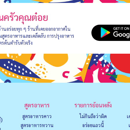
นครัวคุณต๋อย
 ร้านอร่อยทุก ๆ ร้านที่เคยออกอากาศใน
อมสูตรอาหารและเคล็ดลับ การปรุงอาหาร
ตรต้นตำรับตัวจริง
สูตรอาหาร
รายการย้อนหลัง
สูตรอาหารคาว
ไม่กินถือว่าผิด
เ
่)
สูตรอาหารหวาน
อร่อยแถวนี้
ย