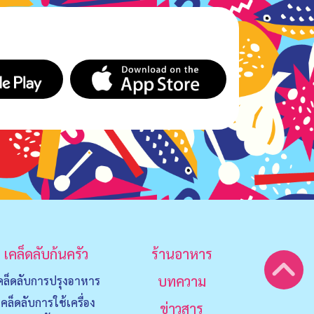
เคล็ดลับก้นครัว
ร้านอาหาร
บทความ
คล็ดลับการปรุงอาหาร
เคล็ดลับการใช้เครื่อง
ข่าวสาร