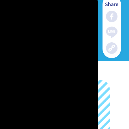
Share