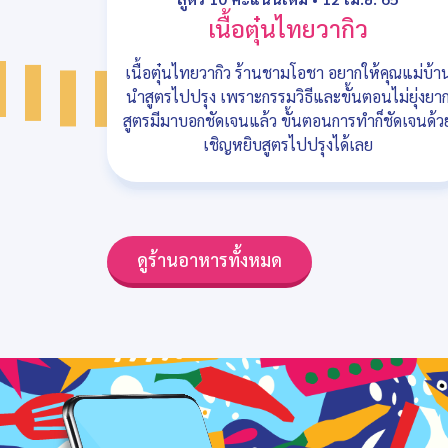
เนื้อตุ๋นไทยวากิว
เนื้อตุ๋นไทยวากิว ร้านชามโอชา อยากให้คุณแม่บ้า
นำสูตรไปปรุง เพราะกรรมวิธีและขั้นตอนไม่ยุ่งยา
สูตรมีมาบอกชัดเจนแล้ว ขั้นตอนการทำก็ชัดเจนด้ว
เชิญหยิบสูตรไปปรุงได้เลย
ดูร้านอาหารทั้งหมด