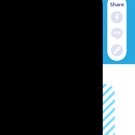
Share