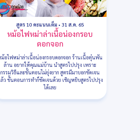
สูตร 10 คะแนนเต็ม
•
31 ส.ค. 65
หม้อไฟหม่าล่าเนื้อน่องกรอบ
ดอกจอก
ม้อไฟหม่าล่าเนื้อน่องกรอบดอกจอก ร้านเนื้อตุ๋นพัน
ล้าน อยากให้คุณแม่บ้าน นำสูตรไปปรุง เพราะ
กรรมวิธีและขั้นตอนไม่ยุ่งยาก สูตรมีมาบอกชัดเจน
ล้ว ขั้นตอนการทำก็ชัดเจนด้วย เชิญหยิบสูตรไปปรุง
ได้เลย