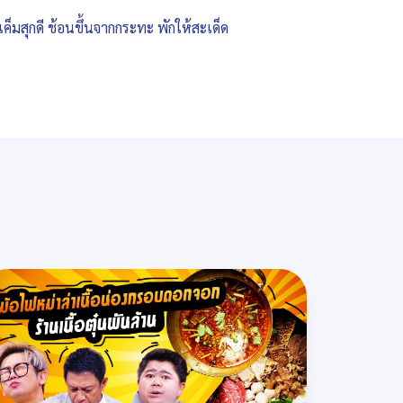
เค็มสุกดี ช้อนขึ้นจากกระทะ พักให้สะเด็ด