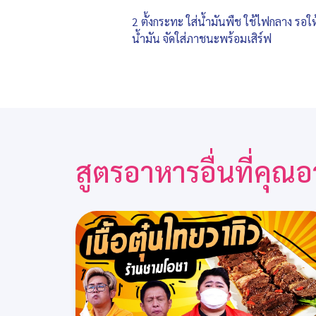
2 ตั้งกระทะ ใส่น้ำมันพืช ใช้ไฟกลาง รอให
น้ำมัน จัดใส่ภาชนะพร้อมเสิร์ฟ
สูตรอาหารอื่นที่คุ