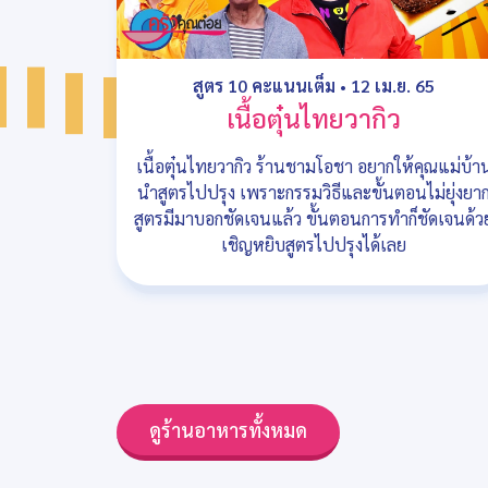
สูตร 10 คะแนนเต็ม
•
12 เม.ย. 65
เนื้อตุ๋นไทยวากิว
เนื้อตุ๋นไทยวากิว ร้านชามโอชา อยากให้คุณแม่บ้า
นำสูตรไปปรุง เพราะกรรมวิธีและขั้นตอนไม่ยุ่งยา
สูตรมีมาบอกชัดเจนแล้ว ขั้นตอนการทำก็ชัดเจนด้ว
เชิญหยิบสูตรไปปรุงได้เลย
ดูร้านอาหารทั้งหมด