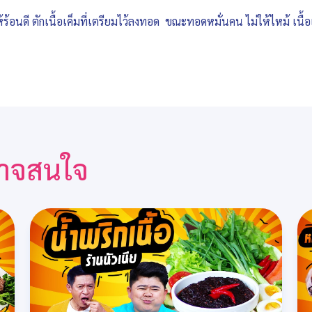
้ร้อนดี ตักเนื้อเค็มที่เตรียมไว้ลงทอด ขณะทอดหมั่นคน ไม่ให้ไหม้ เนื้อ
ณอาจสนใจ