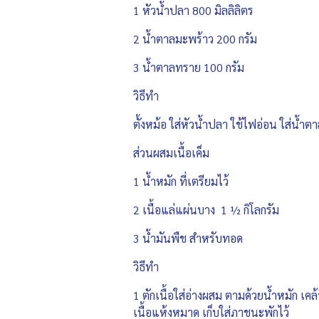
1 หัวน้ำปลา 800 มิลลิลิตร
2 น้ำตาลมะพร้าว 200 กรัม
3 น้ำตาลทราย 100 กรัม
วิธีทำ
ตั้งหม้อ ใส่หัวน้ำปลา ใช้ไฟอ่อน ใส่น้ำ
ส่วนผสมเนื้อเค็ม
1 น้ำหมัก ที่เตรียมไว้
2 เนื้อแล่แผ่นบาง 1 ½ กิโลกรัม
3 น้ำมันพืช สำหรับทอด
วิธีทำ
1 ตักเนื้อใส่อ่างผสม ตามด้วยน้ำหมัก เคล
เนื้อแห้งหมาด เก็บใส่ภาชนะพักไว้