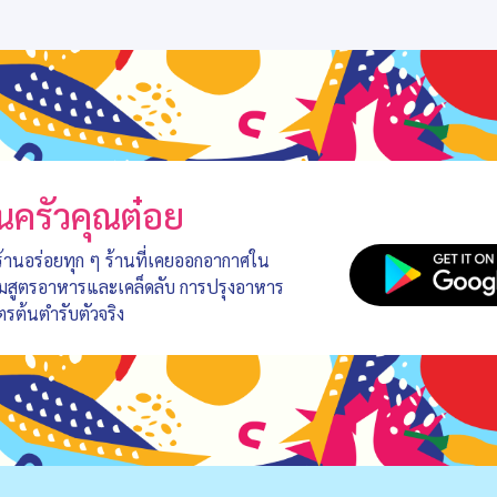
นครัวคุณต๋อย
 ร้านอร่อยทุก ๆ ร้านที่เคยออกอากาศใน
อมสูตรอาหารและเคล็ดลับ การปรุงอาหาร
ตรต้นตำรับตัวจริง