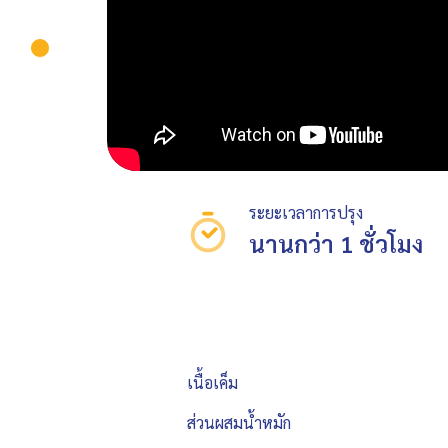
ระยะเวลาการปรุง
นานกว่า 1 ชั่วโมง
เนื้อเค็ม
ส่วนผสมน้ำหมัก