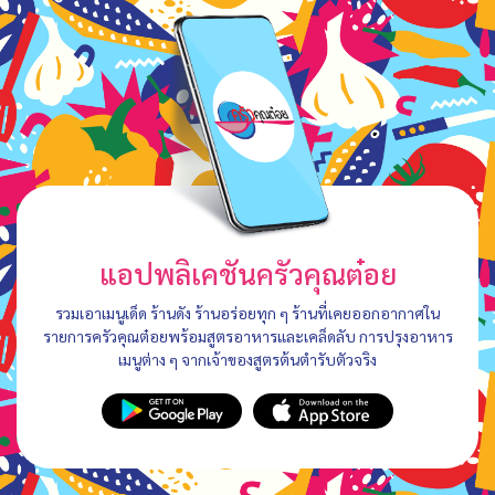
แอปพลิเคชันครัวคุณต๋อย
รวมเอาเมนูเด็ด ร้านดัง ร้านอร่อยทุก ๆ ร้านที่เคยออกอากาศใน
รายการครัวคุณต๋อยพร้อมสูตรอาหารและเคล็ดลับ การปรุงอาหาร
เมนูต่าง ๆ จากเจ้าของสูตรต้นตำรับตัวจริง