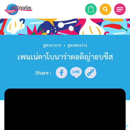
หน้าแรก
สูตรอาหาร
สูตรอาหาร
•
สูตรของว่าง
เพนเน่คาโบนาร่าตอติญ่าอบชีส
ร้านอาหาร
รายการย้อนหลัง
Share
:
เคล็ดลับก้นครัว
บทความ
ข่าวสาร
ติดต่อเรา