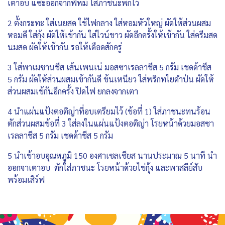
เตาอบ แซะออกจากพิพม์ ใส่ภาชนะพักไว้
2 ตั้งกระทะ ใส่เนยสด ใช้ไฟกลาง ใส่หอมหัวใหญ่ ผัดให้ส่วนผสม
หอมดี ใส่กุ้ง ผัดให้เข้ากัน ใส่ไวน์ขาว ผัดอีกครั้งให้เข้ากัน ใส่ครีมสด
นมสด ผัดให้เข้ากัน รอให้เดือดสักครู่
3 ใส่พาเมซานชีส เส้นเพนเน่ มอสซาเรลลาชีส 5 กรัม เชดด้าชีส
5 กรัม ผัดให้ส่วนผสมเข้ากันดี ข้นเหนียว ใส่พริกทไยดำป่น ผัดให้
ส่วนผสมเข้กันอีกครั้ง ปิดไฟ ยกลงจากเตา
4 นำแผ่นแป้งตอติญ่าที่อบเตรียมไว้ (ข้อที่ 1) ใส่ภาชนะทนร้อน
ตักส่วนผสมข้อที่ 3 ใส่ลงในแผ่นแป้งตอติญ่า โรยหน้าด้วยมอสซา
เรลลาชีส 5 กรัม เชดด้าชีส 5 กรัม
5 นำเข้าอบอุณหภูมิ 150 องศาเซลเซียส นานประมาณ 5 นาที นำ
ออกจาเตาอบ ตักใส่ภาชนะ โรยหน้าด้วยไข่กุ้ง และพาสลีย์สับ
พร้อมเสิร์ฟ