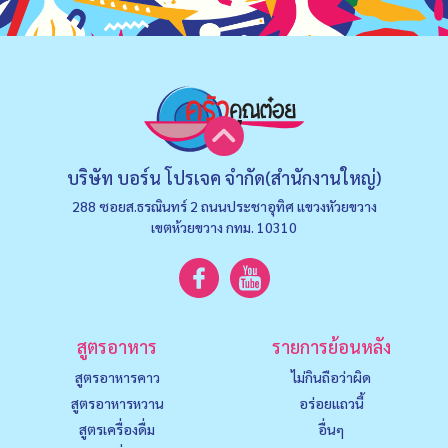
บริษัท บอร์น โปรเจค จำกัด(สำนักงานใหญ่)
288 ซอยส.ธรณินทร์ 2 ถนนประชาอุทิศ แขวงหัวยขวาง
เขตห้วยขวาง กทม. 10310
สูตรอาหาร
รายการย้อนหลัง
สูตรอาหารคาว
ไม่กินถือว่าผิด
สูตรอาหารหวาน
อร่อยแถวนี้
สูตรเครื่องดื่ม
อื่นๆ