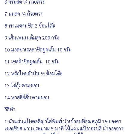
6 ครีมสด ¼ ถ้วยตวง
7 นมสด ¼ ถ้วยตวง
8 พาเมซานชีส 2 ช้อนโต๊ะ
9 เส้นเพนเน่ต้มสุก 200 กรัม
10 มอสซาเรลลาชีสขูดเส้น 10 กรัม
11 เชดด้าชีสขูดเส้น 10 กรัม
12 พริกไทยดำป่น ½ ช้อนโต๊ะ
13 ไข่กุ้ง ตามชอบ
14 พาสลีย์สับ ตามชอบ
วิธีทำ
1 นำแผ่นแป้งตอติญ่าใส่พิมพ์ นำเข้าอบที่อุณหภูมิ 150 องศา
เซลเซียส นานประมาณ 5 นาที ให้แผ่นแป้งกอรบดี นำออกจกา