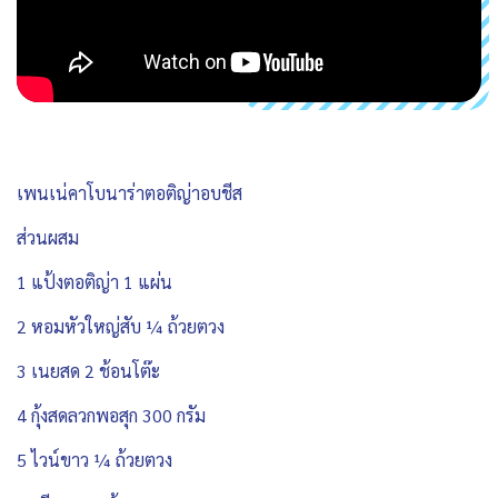
เพนเน่คาโบนาร่าตอติญ่าอบชีส
ส่วนผสม
1 แป้งตอติญ่า 1 แผ่น
2 หอมหัวใหญ่สับ ¼ ถ้วยตวง
3 เนยสด 2 ช้อนโต๊ะ
4 กุ้งสดลวกพอสุก 300 กรัม
5 ไวน์ขาว ¼ ถ้วยตวง