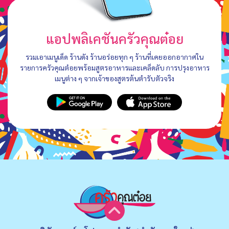
แอปพลิเคชันครัวคุณต๋อย
รวมเอาเมนูเด็ด ร้านดัง ร้านอร่อยทุก ๆ ร้านที่เคยออกอากาศใน
รายการครัวคุณต๋อยพร้อมสูตรอาหารและเคล็ดลับ การปรุงอาหาร
เมนูต่าง ๆ จากเจ้าของสูตรต้นตำรับตัวจริง