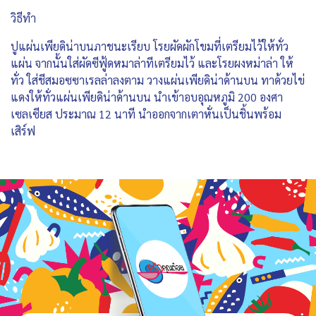
วิธีทำ
ปูแผ่นเพียดิน่าบนภาชนะเรียบ โรยผัดผักโขมที่เตรียมไว้ให้ทั่ว
แผ่น จากนั้นใส่ผัดซีฟู้ดหมาล่าทีเตรียมไว้ และโรยผงหม่าล่า ให้
ทั่ว ใส่ชีสมอซซาเรลล่าลงตาม วางแผ่นเพียดิน่าด้านบน ทาด้วยไข่
แดงให้ทั่วแผ่นเพียดิน่าด้านบน นำเข้าอบอุณหภูมิ 200 องศา
เซลเซียส ประมาณ 12 นาที นำออกจากเตาหั่นเป็นชิ้นพร้อม
เสิร์ฟ