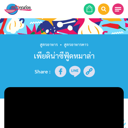
หน้าแรก
สูตรอาหาร
สูตรอาหาร
•
สูตรอาหารคาว
เพียดิน่าซีฟู้ดหมาล่า
ร้านอาหาร
รายการย้อนหลัง
Share
:
เคล็ดลับก้นครัว
บทความ
ข่าวสาร
ติดต่อเรา