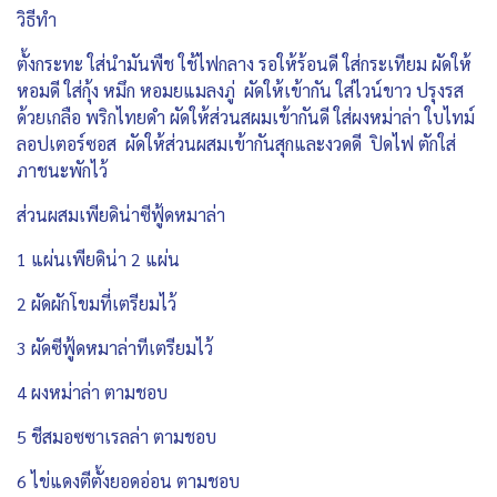
วิธีทำ
ตั้งกระทะ ใส่นำมันพืช ใช้ไฟกลาง รอให้ร้อนดี ใส่กระเทียม ผัดให้
หอมดี ใส่กุ้ง หมึก หอมยแมลงภู่ ผัดให้เข้ากัน ใส่ไวน์ขาว ปรุงรส
ด้วยเกลือ พริกไทยดำ ผัดให้ส่วนสผมเข้ากันดี ใส่ผงหม่าล่า ใบไทม์
ลอปเตอร์ซอส ผัดให้ส่วนผสมเข้ากันสุกและงวดดี ปิดไฟ ตักใส่
ภาชนะพักไว้
ส่วนผสมเพียดิน่าซีฟู้ดหมาล่า
1 แผ่นเพียดิน่า 2 แผ่น
2 ผัดผักโขมที่เตรียมไว้
3 ผัดซีฟู้ดหมาล่าทีเตรียมไว้
4 ผงหม่าล่า ตามชอบ
5 ชีสมอซซาเรลล่า ตามชอบ
6 ไข่แดงตีตั้งยอดอ่อน ตามชอบ