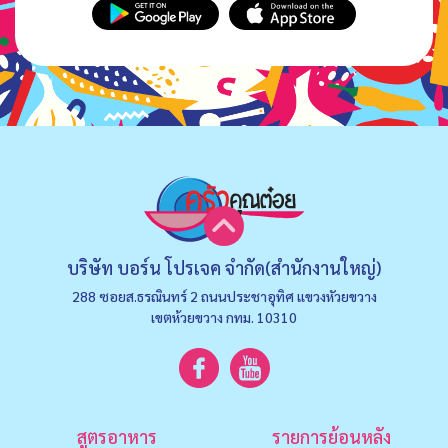
บริษัท บอร์น โปรเจค จำกัด(สำนักงานใหญ่)
288 ซอยส.ธรณินทร์ 2 ถนนประชาอุทิศ แขวงหัวยขวาง
เขตห้วยขวาง กทม. 10310
สูตรอาหาร
รายการย้อนหลัง