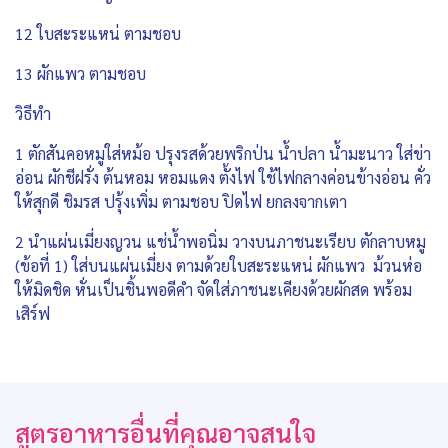
12 ใบสะระแหน่ ตามชอบ
13 ผักแพว ตามชอบ
วิธีทำ
1 ตักสันคอหมูใส่หม้อ ปรุงรสด้วยพริกป่น น้ำปลา น้ำมะนาว ใส่ข่า
อ่อน ผักชีฝรั่ง ต้นหอม หอมแดง ตั้งไฟ ใช้ไฟกลางค่อนข้างอ่อน คั่ว
ให้สุกดี ชิมรส ปรุ้งเพิ่ม ตามชอบ ปิดไฟ ยกลงจากเตา
2 นำแผ่นเมี่ยงญวน แช่น้ำพอนิ่ม วางบนภาชนะเรียบ ตักลาบหมู
(ข้อที่ 1) ใส่บนแผ่นเมี่ยง ตามด้วยใบสะระแหน่ ผักแพว ม้วนห่อ
ให้มิดชิด หั่นเป็นชิ้นพอดีคำ จัดใส่ภาชนะเคียงด้วยผักสด พร้อม
เสิร์ฟ
สูตรอาหารอื่นที่คุณอาจสนใจ