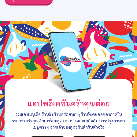
แอปพลิเคชันครัวคุณต๋อย
รวมเอาเมนูเด็ด ร้านดัง ร้านอร่อยทุก ๆ ร้านที่เคยออกอากาศใน
รายการครัวคุณต๋อยพร้อมสูตรอาหารและเคล็ดลับ การปรุงอาหาร
เมนูต่าง ๆ จากเจ้าของสูตรต้นตำรับตัวจริง