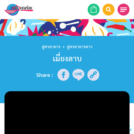
หน้าแรก
สูตรอาหาร
สูตรอาหาร
•
สูตรอาหารคาว
เมี่ยงลาบ
ร้านอาหาร
รายการย้อนหลัง
Share
:
เคล็ดลับก้นครัว
บทความ
ข่าวสาร
ติดต่อเรา