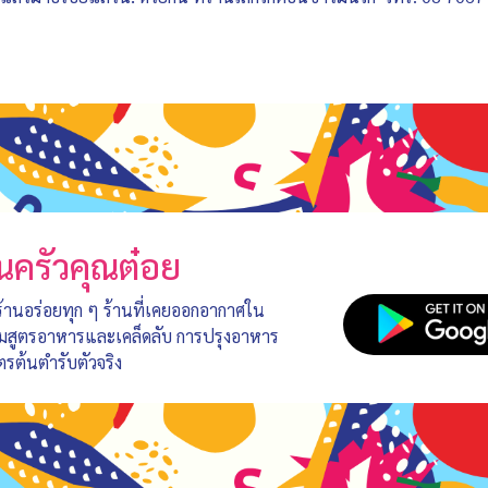
นครัวคุณต๋อย
 ร้านอร่อยทุก ๆ ร้านที่เคยออกอากาศใน
อมสูตรอาหารและเคล็ดลับ การปรุงอาหาร
ตรต้นตำรับตัวจริง