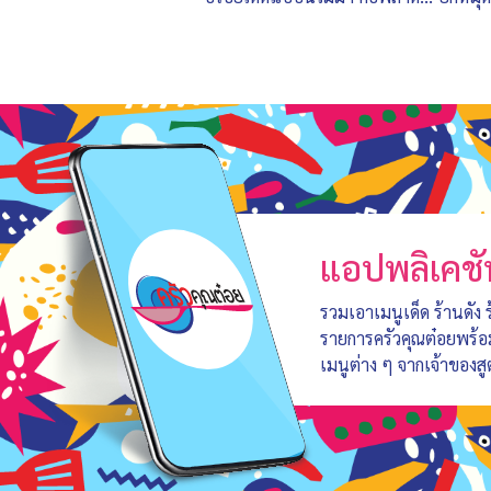
แอปพลิเคชั
รวมเอาเมนูเด็ด ร้านดัง
รายการครัวคุณต๋อยพร้
เมนูต่าง ๆ จากเจ้าของสู