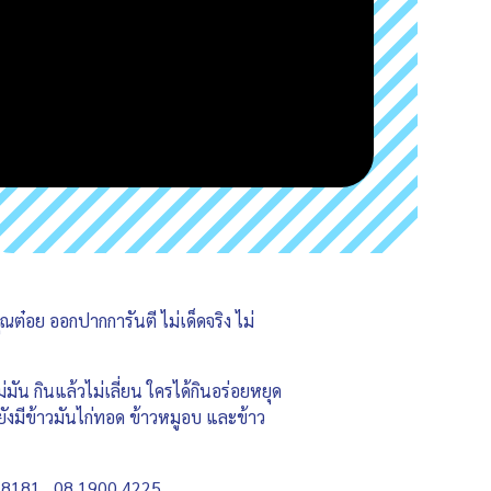
ุณต๋อย ออกปากการันตี ไม่เด็ดจริง ไม่
ม่มัน กินแล้วไม่เลี่ยน ใครได้กินอร่อยหยุด
ี้ยังมีข้าวมันไก่ทอด ข้าวหมูอบ และข้าว
67 8181 , 08 1900 4225