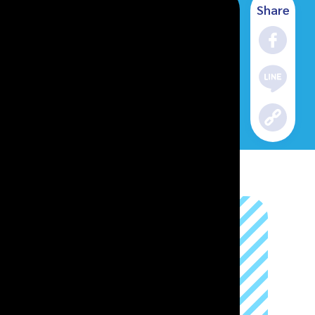
Share