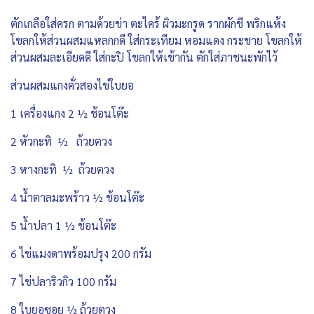
ตักเกลือใส่ครก ตามด้วยข่า ตะไคร้ ผิวมะกรูด รากผักชี พริกแห้ง
โขลกให้ส่วนผสมแหลกกดี ใส่กระเทียม หอมแดง กระชาย โขลกให้
ส่วนผสมละเอียดดี ใส่กะปิ โขลกให้เข้ากัน ตักใส่ภาชนะพักไว้
ส่วนผสมแกงคั่วสองไข่ใบยอ
1 เครื่องแกง 2 ½ ช้อนโต๊ะ
2 หัวกะทิ ½ ถ้วยตวง
3 หางกะทิ ½ ถ้วยตวง
4 น้ำตาลมะพร้าว ½ ช้อนโต๊ะ
5 น้ำปลา 1 ½ ช้อนโต๊ะ
6 ไข่แมงดาพร้อมปรุง 200 กรัม
7 ไข่ปลาริวกิว 100 กรัม
8 ใบยอซอย ½ ถ้วยตวง