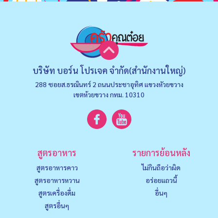
บริษัท บอร์น โปรเจค จำกัด(สำนักงานใหญ่)
288 ซอยส.ธรณินทร์ 2 ถนนประชาอุทิศ แขวงหัวยขวาง
เขตห้วยขวาง กทม. 10310
สูตรอาหาร
รายการย้อนหลัง
สูตรอาหารคาว
ไม่กินถือว่าผิด
สูตรอาหารหวาน
อร่อยแถวนี้
สูตรเครื่องดื่ม
อื่นๆ
สูตรอื่นๆ