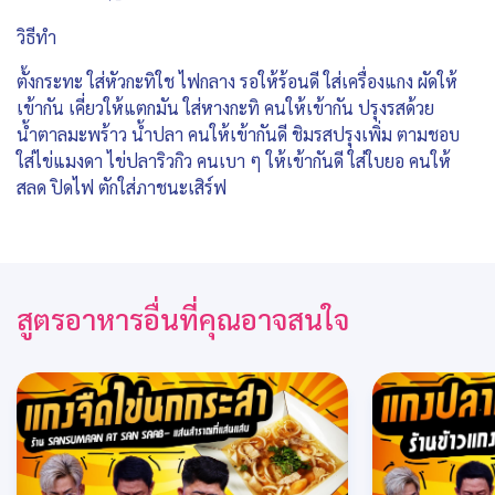
วิธีทำ
ตั้งกระทะ ใส่หัวกะทิใช ไฟกลาง รอให้ร้อนดี ใส่เครื่องแกง ผัดให้
เข้ากัน เคี่ยวให้แตกมัน ใส่หางกะทิ คนให้เข้ากัน ปรุงรสด้วย
น้ำตาลมะพร้าว น้ำปลา คนให้เข้ากันดี ชิมรสปรุงเพิ่ม ตามชอบ
ใส่ไข่แมงดา ไข่ปลาริวกิว คนเบา ๆ ให้เข้ากันดี ใส่ใบยอ คนให้
สลด ปิดไฟ ตักใส่ภาชนะเสิร์ฟ
สูตรอาหารอื่นที่คุณอาจสนใจ