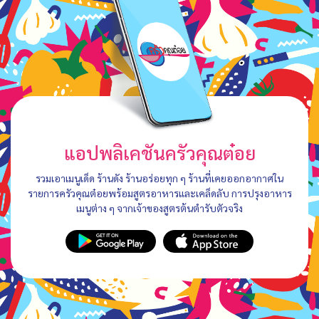
แอปพลิเคชันครัวคุณต๋อย
รวมเอาเมนูเด็ด ร้านดัง ร้านอร่อยทุก ๆ ร้านที่เคยออกอากาศใน
รายการครัวคุณต๋อยพร้อมสูตรอาหารและเคล็ดลับ การปรุงอาหาร
เมนูต่าง ๆ จากเจ้าของสูตรต้นตำรับตัวจริง