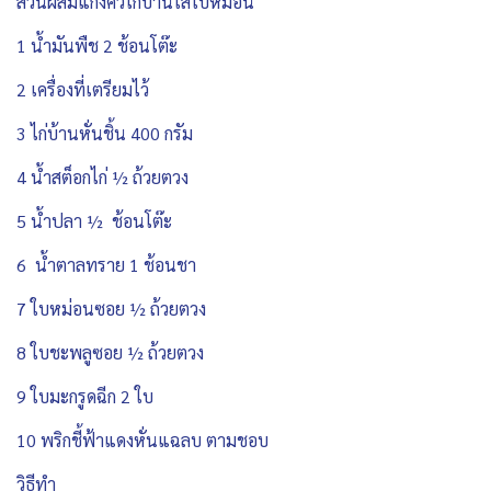
ส่วนผสมแกงคั่วไก่บ้านใส่ใบหม่อน
1 น้ำมันพืช 2 ช้อนโต๊ะ
2 เครื่องที่เตรียมไว้
3 ไก่บ้านหั่นชิ้น 400 กรัม
4 น้ำสต็อกไก่ ½ ถ้วยตวง
5 น้ำปลา ½ ช้อนโต๊ะ
6 น้ำตาลทราย 1 ช้อนชา
7 ใบหม่อนซอย ½ ถ้วยตวง
8 ใบชะพลูซอย ½ ถ้วยตวง
9 ใบมะกรูดฉีก 2 ใบ
10 พริกชี้ฟ้าแดงหั่นแฉลบ ตามชอบ
วิธีทำ