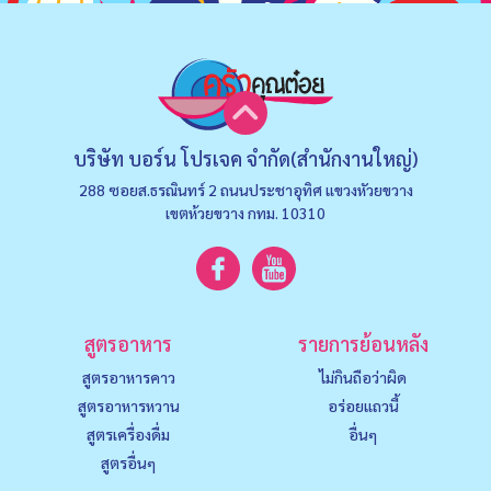
บริษัท บอร์น โปรเจค จำกัด(สำนักงานใหญ่)
288 ซอยส.ธรณินทร์ 2 ถนนประชาอุทิศ แขวงหัวยขวาง
เขตห้วยขวาง กทม. 10310
สูตรอาหาร
รายการย้อนหลัง
สูตรอาหารคาว
ไม่กินถือว่าผิด
สูตรอาหารหวาน
อร่อยแถวนี้
สูตรเครื่องดื่ม
อื่นๆ
สูตรอื่นๆ