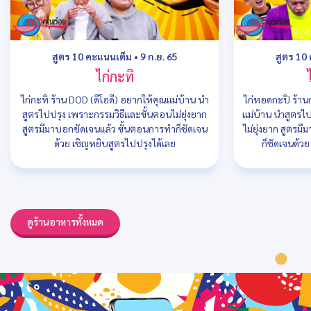
สูตร 10 คะแนนเต็ม
•
9 ก.ย. 65
สูตร 10
ไก่กะทิ
ไก่กะทิ ร้าน DOD (ดีโอดี) อยากให้คุณแม่บ้าน นำ
ไก่ทอดกะปิ ร้า
สูตรไปปรุง เพราะกรรมวิธีและขั้นตอนไม่ยุ่งยาก
แม่บ้าน นำสูตรไ
สูตรมีมาบอกชัดเจนแล้ว ขั้นตอนการทำก็ชัดเจน
ไม่ยุ่งยาก สูตรม
ด้วย เชิญหยิบสูตรไปปรุงได้เลย
ก็ชัดเจนด้ว
ดูร้านอาหารทั้งหมด