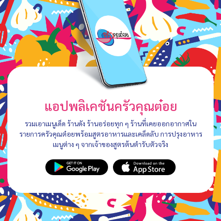
แอปพลิเคชันครัวคุณต๋อย
รวมเอาเมนูเด็ด ร้านดัง ร้านอร่อยทุก ๆ ร้านที่เคยออกอากาศใน
รายการครัวคุณต๋อยพร้อมสูตรอาหารและเคล็ดลับ การปรุงอาหาร
เมนูต่าง ๆ จากเจ้าของสูตรต้นตำรับตัวจริง