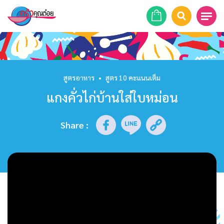
หน้าแรก
สูตรอาหาร
สูตรอาหาร
•
สูตร 10 คะแนนเต็ม
แกงคั่วไก่บ้านใส่ใบหม่อน
ร้านอาหาร
รายการย้อนหลัง
Share
:
เคล็ดลับก้นครัว
บทความ
ข่าวสาร
ติดต่อเรา