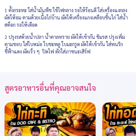
1 ตั้งกระทะ ใส่น้ำมันพืช ใช้ไฟกลาง รอให้ร้อนดี ใส่เครื่องแงกลง
ผัดให้อม ตามด้วยเนื้อไก่บ้าน ผัดให้เครื่องแกงเคลือบชิ้นไก่ ใส่น้ำ
สต็อก รอให้เดือด
2 ปรุงรสด้วยน้ำปลา น้ำตาลทราย ผัดให้เข้ากัน ชิมรส ปรุงเพิ่ม
ตามชอบ ใส่ใบหม่อ ใบชะพลู ใบมะกรูด ผัดให้เข้ากัน ใส่พนริก
ชี้ฟ้าแดง ผัดเร็ว ๆ ปิดไฟ ตักใส่ภาชนะเสิร์ฟ
สูตรอาหารอื่นที่คุณอาจสนใจ