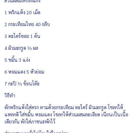
ส่วนผสมเครื่องแกง
1 พริกแห้ง 20 เม็ด
2 กระเทียมไทย 40 กลีบ
3 ตะไคร้ซอย 1 ต้น
4 ผิวมะกรูด ½ ผล
5 ขมิ้น 3 แง่ง
6 หอมแดง 5 หัวย่อม
7 กะปิ ½ ช้อนโต๊ะ
วิธีทำ
ตักพริกแห้งใส่ครก ตามด้วยกระเทียม ตะไคร้ ผิวมะกรูด โขลกให้
แหลกดี ใส่ขมิ้น หอมแดง โขลกให้ส่วนผสมละเอียด เนียนเป็นเนื้อ
เดียวกัน ตักใส่ภาชนะพักไว้