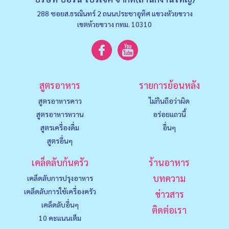
288 ซอยส.ธรณินทร์ 2 ถนนประชาอุทิศ แขวงหัวยขวาง
เขตห้วยขวาง กทม. 10310
สูตรอาหาร
รายการย้อนหลัง
สูตรอาหารคาว
ไม่กินถือว่าผิด
สูตรอาหารหวาน
อร่อยแถวนี้
สูตรเครื่องดื่ม
อื่นๆ
สูตรอื่นๆ
เคล็ดลับก้นครัว
ร้านอาหาร
บทความ
เคล็ดลับการปรุงอาหาร
เคล็ดลับการใช้เครื่องครัว
ข่าวสาร
เคล็ดลับอื่นๆ
ติดต่อเรา
10 คะแนนเต็ม