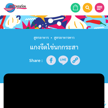
หน้าแรก
สูตรอาหาร
สูตรอาหาร
•
สูตรอาหารคาว
แกงจืดไข่นกกระสา
ร้านอาหาร
รายการย้อนหลัง
Share
:
เคล็ดลับก้นครัว
บทความ
ข่าวสาร
ติดต่อเรา