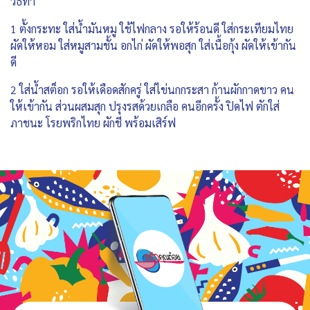
วิธีทำ
1 ตั้งกระทะ ใส่น้ำมันหมู ใช้ไฟกลาง รอให้ร้อนดี ใส่กระเทียมไทย
ผัดให้หอม ใส่หมูสามชั้น อกไก่ ผัดให้พอสุก ใส่เนื้อกุ้ง ผัดให้เข้ากัน
ดี
2 ใส่น้ำสต็อก รอให้เดือดสักครู่ ใส่ไข่นกกระสา ก้านผักกาดขาว คน
ให้เข้ากัน ส่วนผสมสุก ปรุงรสด้วยเกลือ คนอีกครั้ง ปิดไฟ ตักใส่
ภาชนะ โรยพริกไทย ผักชี พร้อมเสิร์ฟ