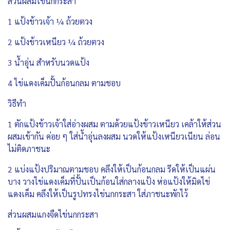
ส่วนผสมไข่นกกระสา
1 แป้งข้าวเจ้า ¼ ถ้วยตวง
2 แป้งข้าวเหนียว ¼ ถ้วยตวง
3 น้ำอุ่น สำหรับนวดแป้ง
4 ไข่แดงเค็มปั้นก้อนกลม ตามชอบ
วิธีทำ
1 ตักแป้งข้าวเจ้าใส่อ่างผสม ตามด้วยแป้งข้าวเหนียว เคล้าให้ส่วน
ผสมเข้ากัน ค่อย ๆ ใส่น้ำอุ่นลงผสม นวดให้แป้งเหนียวเนียน ล่อน
ไม่ติดภาชนะ
2 แบ่งแป้งปริมาณตามชอบ คลึงให้เป็นก้อนกลม รีดให้เป็นแผ่น
บาง วางไข่แดงเค็มที่ปั้นเป็นก้อนใส่กลางแป้ง ห่อแป้งให้มิดไข่
แดงเค็ม คลึงให้เป็นรูปทรงไข่นกกระสา ใส่ภาชนะพักไว้
ส่วนผสมแกงจืดไข่นกกระสา