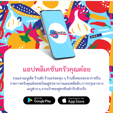
แอปพลิเคชันครัวคุณต๋อย
รวมเอาเมนูเด็ด ร้านดัง ร้านอร่อยทุก ๆ ร้านที่เคยออกอากาศใน
รายการครัวคุณต๋อยพร้อมสูตรอาหารและเคล็ดลับ การปรุงอาหาร
เมนูต่าง ๆ จากเจ้าของสูตรต้นตำรับตัวจริง