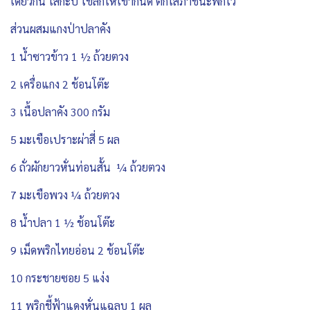
เดียวกัน ใส่กะปิ โขลกให้เข้ากันดี ตักใส่ภาชนะพักไว้
ส่วนผสมแกงป่าปลาคัง
1 น้ำซาวข้าว 1 ½ ถ้วยตวง
2 เครื่อแกง 2 ช้อนโต๊ะ
3 เนื้อปลาคัง 300 กรัม
5 มะเขือเปราะผ่าสี่ 5 ผล
6 ถั่วผักยาวหั่นท่อนสั้น ¼ ถ้วยตวง
7 มะเขือพวง ¼ ถ้วยตวง
8 น้ำปลา 1 ½ ช้อนโต๊ะ
9 เม็ดพริกไทยอ่อน 2 ช้อนโต๊ะ
10 กระชายซอย 5 แง่ง
11 พริกชี้ฟ้าแดงหั่นแฉลบ 1 ผล