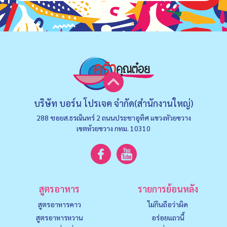
บริษัท บอร์น โปรเจค จำกัด(สำนักงานใหญ่)
288 ซอยส.ธรณินทร์ 2 ถนนประชาอุทิศ แขวงหัวยขวาง
เขตห้วยขวาง กทม. 10310
สูตรอาหาร
รายการย้อนหลัง
สูตรอาหารคาว
ไม่กินถือว่าผิด
สูตรอาหารหวาน
อร่อยแถวนี้