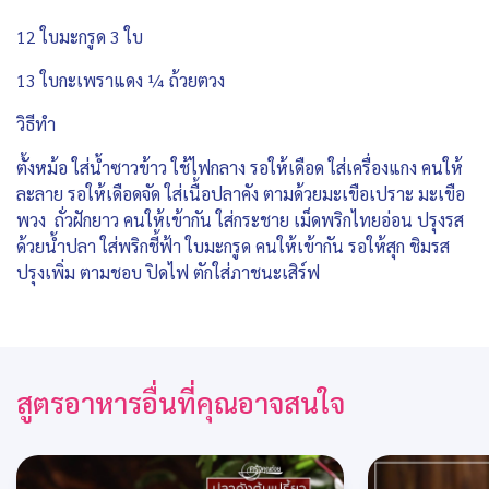
12 ใบมะกรูด 3 ใบ
13 ใบกะเพราแดง ¼ ถ้วยตวง
วิธีทำ
ตั้งหม้อ ใส่น้ำซาวข้าว ใช้ไฟกลาง รอให้เดือด ใส่เครื่องแกง คนให้
ละลาย รอให้เดือดจัด ใส่เนื้อปลาคัง ตามด้วยมะเขือเปราะ มะเขือ
พวง ถั่วฝักยาว คนให้เข้ากัน ใส่กระชาย เม็ดพริกไทยอ่อน ปรุงรส
ด้วยน้ำปลา ใส่พริกชี้ฟ้า ใบมะกรูด คนให้เข้ากัน รอให้สุก ชิมรส
ปรุงเพิ่ม ตามชอบ ปิดไฟ ตักใส่ภาชนะเสิร์ฟ
สูตรอาหารอื่นที่คุณอาจสนใจ