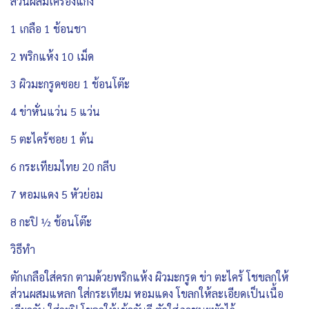
ส่วนผสมเครื่องแกง
1 เกลือ 1 ช้อนชา
2 พริกแห้ง 10 เม็ด
3 ผิวมะกรูดซอย 1 ช้อนโต๊ะ
4 ข่าหั่นแว่น 5 แว่น
5 ตะไคร้ซอย 1 ต้น
6 กระเทียมไทย 20 กลีบ
7 หอมแดง 5 หัวย่อม
8 กะปิ ½ ช้อนโต๊ะ
วิธีทำ
ตักเกลือใส่ครก ตามด้วยพริกแห้ง ผิวมะกรูด ข่า ตะไคร้ โชขลกให้
ส่วนผสมแหลก ใส่กระเทียม หอมแดง โขลกให้ละเอียดเป็นเนื้อ