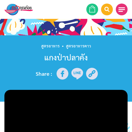
หน้าแรก
สูตรอาหาร
สูตรอาหาร
•
สูตรอาหารคาว
แกงป่าปลาคัง
ร้านอาหาร
รายการย้อนหลัง
Share
:
เคล็ดลับก้นครัว
บทความ
ข่าวสาร
ติดต่อเรา