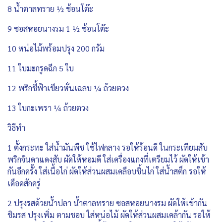
8 น้ำตาลทราย ½ ช้อนโต๊ะ
9 ซอสหอยนางรม 1 ½ ช้อนโต๊ะ
10 หน่อไม้พร้อมปรุง 200 กรัม
11 ใบมะกรูดฉีก 5 ใบ
12 พริกชี้ฟ้าเขียวหั่นเฉลบ ¼ ถ้วยตวง
13 ใบกะเพรา ¼ ถ้วยตวง
วิธีทำ
1 ตั้งกระทะ ใส่น้ำมันพืช ใช้ไฟกลาง รอให้ร้อนดี ในกระเทียมสับ
พริกจินดาแดงสับ ผัดให้หอมดี ใส่เครื่องแกงที่เตรียมไว้ ผัดให้เข้า
กันอีกครั้ง ใส่เนื้อไก่ ผัดให้ส่วนผสมเคลือบชิ้นไก่ ใส่น้ำสต็ก รอให้
เดือดสักครู่
2 ปรุงรสด้วยน้ำปลา น้ำตาลทราย ซอสหอยนางรม ผัดให้เข้ากัน
ชิมรส ปรุงเพิ่ม ตามชอบ ใส่หน่อไม้ ผัดให้ส่วนผสมเคล้ากัน รอให้