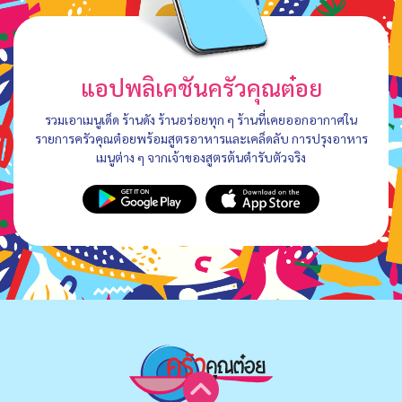
แอปพลิเคชันครัวคุณต๋อย
รวมเอาเมนูเด็ด ร้านดัง ร้านอร่อยทุก ๆ ร้านที่เคยออกอากาศใน
รายการครัวคุณต๋อยพร้อมสูตรอาหารและเคล็ดลับ การปรุงอาหาร
เมนูต่าง ๆ จากเจ้าของสูตรต้นตำรับตัวจริง