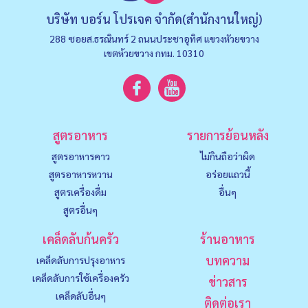
บริษัท บอร์น โปรเจค จำกัด(สำนักงานใหญ่)
288 ซอยส.ธรณินทร์ 2 ถนนประชาอุทิศ แขวงหัวยขวาง
เขตห้วยขวาง กทม. 10310
สูตรอาหาร
รายการย้อนหลัง
สูตรอาหารคาว
ไม่กินถือว่าผิด
สูตรอาหารหวาน
อร่อยแถวนี้
สูตรเครื่องดื่ม
อื่นๆ
สูตรอื่นๆ
เคล็ดลับก้นครัว
ร้านอาหาร
บทความ
เคล็ดลับการปรุงอาหาร
เคล็ดลับการใช้เครื่องครัว
ข่าวสาร
เคล็ดลับอื่นๆ
ติดต่อเรา