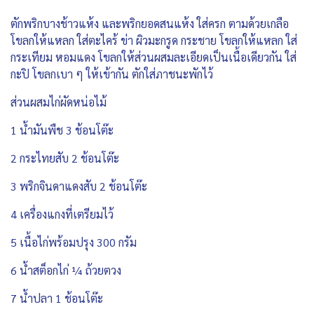
ตักพริกบางช้าวแห้ง และพริกยอดสนแห้ง ใส่ครก ตามด้วยเกลือ
โขลกให้แหลก ใส่ตะไคร้ ข่า ผิวมะกรูด กระชาย โขลกให้แหลก ใส่
กระเทียม หอมแดง โขลกให้ส่วนผสมละเอียดเป็นเนื้อเดียวกัน ใส่
กะปิ โขลกเบา ๆ ให้เข้ากัน ตักใส่ภาชนะพักไว้
ส่วนผสมไก่ผัดหน่อไม้
1 น้ำมันพืช 3 ช้อนโต๊ะ
2 กระไทยสับ 2 ช้อนโต๊ะ
3 พริกจินดาแดงสับ 2 ช้อนโต๊ะ
4 เครื่องแกงที่เตรียมไว้
5 เนื้อไก่พร้อมปรุง 300 กรัม
6 น้ำสต็อกไก่ ¼ ถ้วยตวง
7 น้ำปลา 1 ช้อนโต๊ะ