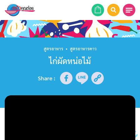
หน้าแรก
สูตรอาหาร
สูตรอาหาร
•
สูตรอาหารคาว
ไก่ผัดหน่อไม้
ร้านอาหาร
รายการย้อนหลัง
Share
:
เคล็ดลับก้นครัว
บทความ
ข่าวสาร
ติดต่อเรา