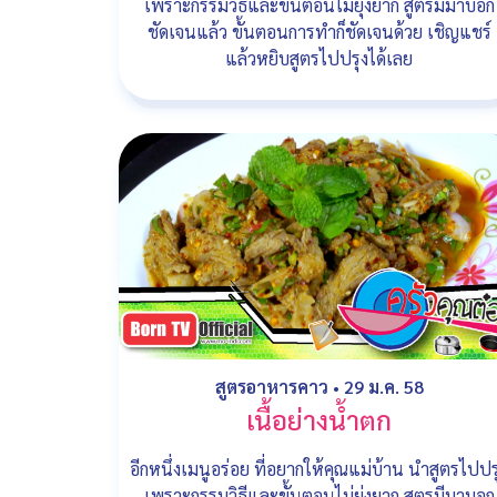
เพราะกรรมวิธีและขั้นตอนไม่ยุ่งยาก สูตรมีมาบอก
ชัดเจนแล้ว ขั้นตอนการทำก็ชัดเจนด้วย เชิญแชร์
แล้วหยิบสูตรไปปรุงได้เลย
สูตรอาหารคาว
•
29 ม.ค. 58
เนื้อย่างน้ำตก
อีกหนึ่งเมนูอร่อย ที่อยากให้คุณแม่บ้าน นำสูตรไปปร
เพราะกรรมวิธีและขั้นตอนไม่ยุ่งยาก สูตรมีมาบอก