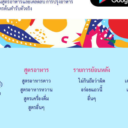
อมสูตรอาหารและเคล็ดลับ การปรุงอาหาร
ตรต้นตำรับตัวจริง
สูตรอาหาร
รายการย้อนหลัง
สูตรอาหารคาว
ไม่กินถือว่าผิด
เ
่)
สูตรอาหารหวาน
อร่อยแถวนี้
ย
สูตรเครื่องดื่ม
อื่นๆ
สูตรอื่นๆ