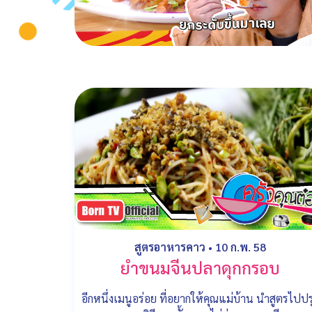
สูตรอาหารคาว
•
10 ก.พ. 58
ยำขนมจีนปลาดุกกรอบ
อีกหนึ่งเมนูอร่อย ที่อยากให้คุณแม่บ้าน นำสูตรไปปร