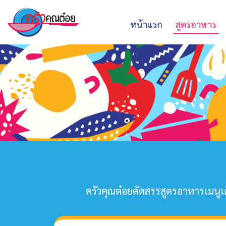
หน้าแรก
สูตรอาหาร
ครัวคุณต๋อยคัดสรรสูตรอาหารเมนูเด