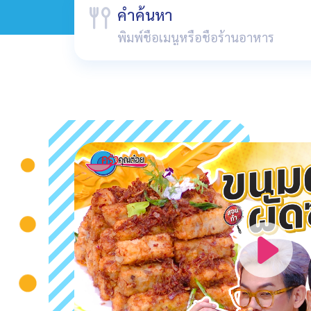
คำค้นหา