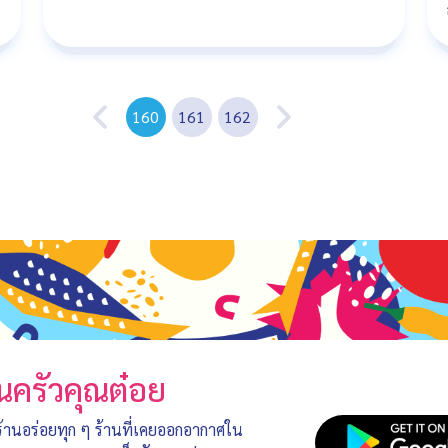
160
161
162
นครัวคุณต๋อย
 ร้านอร่อยทุก ๆ ร้านที่เคยออกอากาศใน