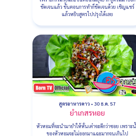
ชัดเจนแล้ว ขั้นตอนการทำก็ชัดเจนด้วย เชิญแชร์
แล้วหยิบสูตรไปปรุงได้เลย
สูตรอาหารคาว
•
30 ธ.ค. 57
ยำเกสรหอย
หัวหอมที่จะนำมายำให้หั่นเต๋าจะดีกว่าซอย เพราะน
ของหัวหอมจะไม่ออกมาแฉะมากจนเกินไป