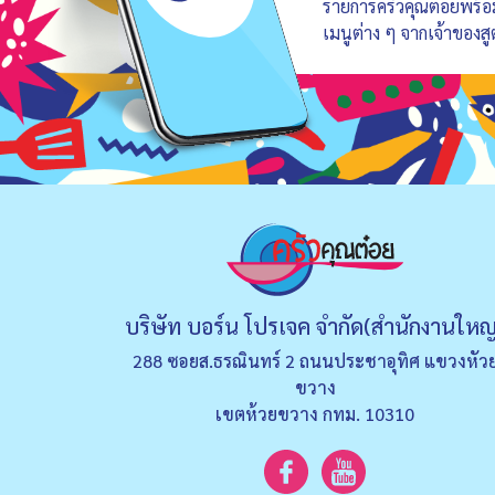
รายการครัวคุณต๋อยพร้
เมนูต่าง ๆ จากเจ้าของสู
บริษัท บอร์น โปรเจค จำกัด(สำนักงานใหญ
288 ซอยส.ธรณินทร์ 2 ถนนประชาอุทิศ แขวงหัว
ขวาง
เขตห้วยขวาง กทม. 10310