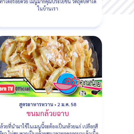
ทำได้อร่อยด้วย เมนูมากคุณประโยชน์ วัตถุดิบหาได้
ในบ้านเรา
สูตรอาหารหวาน
•
2 ม.ค. 58
ขนมกล้วยฉาบ
ล้วยที่นำมาใช้ในเมนูนี้จะต้องเป็นกล้วยแก่ เปลือกสี
ขียว ไม่สุก หากเป็นกล้วยสุกเวลาทอดออกมาแล้วเนื้อ