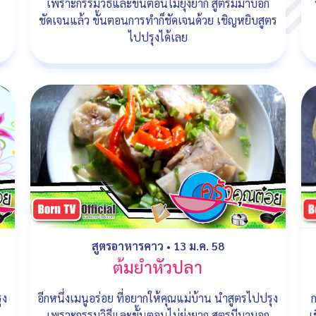
เพราะกรรมวิธีและขั้นตอนไม่ยุ่งยาก สูตรมีมาบอก
ชัดเจนแล้ว ขั้นตอนการทำก็ชัดเจนด้วย เชิญหยิบสูตร
ไปปรุงได้เลย
สูตรอาหารคาว
•
13 ม.ค. 58
ต้มยำหัวปลา
ุง
อีกหนึ่งเมนูอร่อย ที่อยากให้คุณแม่บ้าน นำสูตรไปปรุง
ก
เพราะกรรมวิธีและขั้นตอนไม่ยุ่งยาก สูตรมีมาบอก
เ