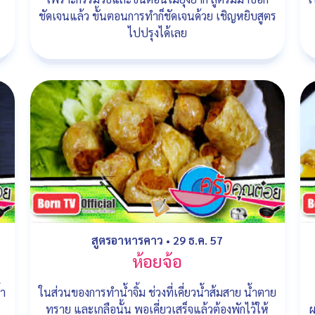
ชัดเจนแล้ว ขั้นตอนการทำก็ชัดเจนด้วย เชิญหยิบสูตร
ไปปรุงได้เลย
สูตรอาหารคาว
•
29 ธ.ค. 57
ห้อยจ้อ
้ำ
ในส่วนของการทำน้ำจิ้ม ช่วงที่เคี่ยวน้ำส้มสาย น้ำตาย
ทราย และเกลือนั้น พอเคี่ยวเสร็จแล้วต้องพักไว้ให้
ผ