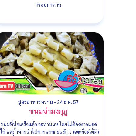
กรอบน่าทาน
สูตรอาหารหวาน
•
24 ธ.ค. 57
ขนมจ่ามงกุฎ
ขนมที่ห่อเสร็จแล้ว จะทานเลยโดยไม่ต้องตากแดด
ก็ได้ แต่ถ้าหากนำไปตากแดดก่อนสัก 1 แดดก็จะได้ผิว