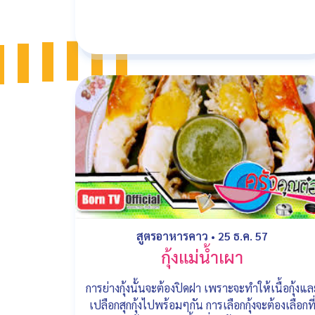
สูตรอาหารคาว
•
25 ธ.ค. 57
กุ้งแม่น้ำเผา
การย่างกุ้งนั้นจะต้องปิดฝา เพราะจะทำให้เนื้อกุ้งแล
เปลือกสุกกุ้งไปพร้อมๆกัน การเลือกกุ้งจะต้องเลือกที