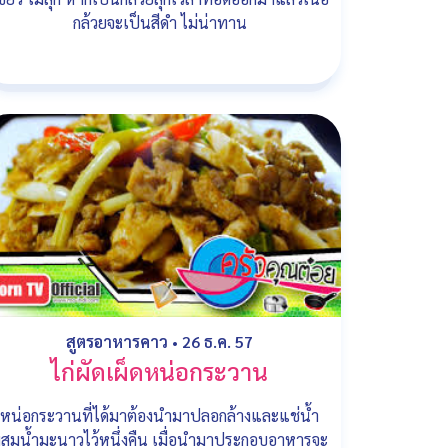
กล้วยจะเป็นสีดำ ไม่น่าทาน
สูตรอาหารคาว
•
26 ธ.ค. 57
ไก่ผัดเผ็ดหน่อกระวาน
หน่อกระวานที่ได้มาต้องนำมาปลอกล้างและแช่น้ำ
สมน้ำมะนาวไว้หนึ่งคืน เมื่อนำมาประกอบอาหารจะ