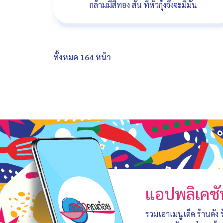
กล้ามมีสีทอง สั้น ที่หัวกุ้งจึงจะมีมัน
ทั้งหมด 164 หน้า
แอปพลิเคชั
รวมเอาเมนูเด็ด ร้านดัง