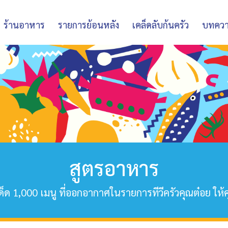
ร้านอาหาร
รายการย้อนหลัง
เคล็ดลับก้นครัว
บทคว
สูตรอาหาร
็ด 1,000 เมนู ที่ออกอากาศในรายการทีวีครัวคุณต๋อย ให้