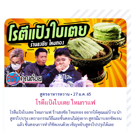
สูตรอาหารหวาน
•
27 ม.ค. 65
โรตีแป้งใบเตย ไหมกาแฟ
โรตีแป้งใบเตย ไหมกาแฟ ร้านธงชัย ไหมทอง อยากให้คุณแม่บ้าน นำ
สูตรไปปรุง เพราะกรรมวิธีและขั้นตอนไม่ยุ่งยาก สูตรมีมาบอกชัดเจน
แล้ว ขั้นตอนการทำก็ชัดเจนด้วย เชิญหยิบสูตรไปปรุงได้เลย