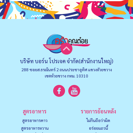
บริษัท บอร์น โปรเจค จำกัด(สำนักงานใหญ่)
288 ซอยส.ธรณินทร์ 2 ถนนประชาอุทิศ แขวงหัวยขวาง
เขตห้วยขวาง กทม. 10310
สูตรอาหาร
รายการย้อนหลัง
สูตรอาหารคาว
ไม่กินถือว่าผิด
สูตรอาหารหวาน
อร่อยแถวนี้