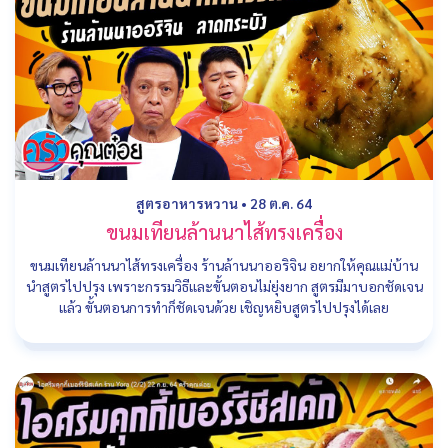
สูตรอาหารหวาน
•
28 ต.ค. 64
ขนมเทียนล้านนาไส้ทรงเครื่อง
ขนมเทียนล้านนาไส้ทรงเครื่อง ร้านล้านนาออริจิน อยากให้คุณแม่บ้าน
นำสูตรไปปรุง เพราะกรรมวิธีและขั้นตอนไม่ยุ่งยาก สูตรมีมาบอกชัดเจน
แล้ว ขั้นตอนการทำก็ชัดเจนด้วย เชิญหยิบสูตรไปปรุงได้เลย