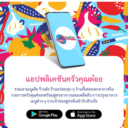
แอปพลิเคชันครัวคุณต๋อย
รวมเอาเมนูเด็ด ร้านดัง ร้านอร่อยทุก ๆ ร้านที่เคยออกอากาศใน
รายการครัวคุณต๋อยพร้อมสูตรอาหารและเคล็ดลับ การปรุงอาหาร
เมนูต่าง ๆ จากเจ้าของสูตรต้นตำรับตัวจริง