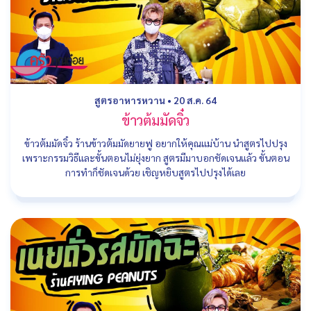
สูตรอาหารหวาน
•
20 ส.ค. 64
ข้าวต้มมัดจิ๋ว
ข้าวต้มมัดจิ๋ว ร้านข้าวต้มมัดยายฟู อยากให้คุณแม่บ้าน นำสูตรไปปรุง
เพราะกรรมวิธีและขั้นตอนไม่ยุ่งยาก สูตรมีมาบอกชัดเจนแล้ว ขั้นตอน
การทำก็ชัดเจนด้วย เชิญหยิบสูตรไปปรุงได้เลย