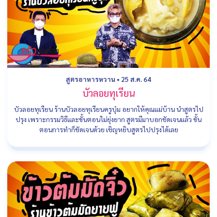
สูตรอาหารหวาน
•
25 ส.ค. 64
บัวลอยทุเรียน
บัวลอยทุเรียน ร้านบัวลอยทุเรียนครูบุ๋ม อยากให้คุณแม่บ้าน นำสูตรไป
ปรุง เพราะกรรมวิธีและขั้นตอนไม่ยุ่งยาก สูตรมีมาบอกชัดเจนแล้ว ขั้น
ตอนการทำก็ชัดเจนด้วย เชิญหยิบสูตรไปปรุงได้เลย