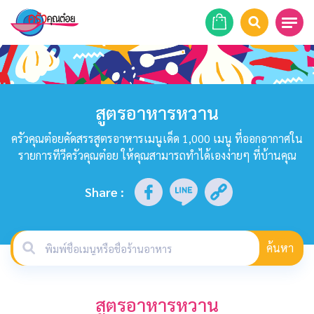
หน้าแรก
สูตรอาหาร
สูตรอาหารหวาน
ร้านอาหาร
ครัวคุณต๋อยคัดสรรสูตรอาหารเมนูเด็ด 1,000 เมนู ที่ออกอากาศใน
รายการทีวีครัวคุณต๋อย ให้คุณสามารถทำได้เองง่ายๆ ที่บ้านคุณ
รายการย้อนหลัง
Share
:
เคล็ดลับก้นครัว
บทความ
ค้นหา
ข่าวสาร
สูตรอาหารหวาน
ติดต่อเรา