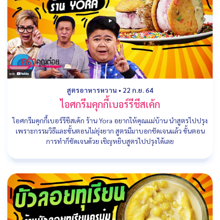
สูตรอาหารหวาน
•
22 ก.ย. 64
ไอศกรีมคุกกี้เบอร์รีชีสเค้ก
ไอศกรีมคุกกี้เบอร์รีชีสเค้ก ร้าน Yora อยากให้คุณแม่บ้าน นำสูตรไปปรุง
เพราะกรรมวิธีและขั้นตอนไม่ยุ่งยาก สูตรมีมาบอกชัดเจนแล้ว ขั้นตอน
การทำก็ชัดเจนด้วย เชิญหยิบสูตรไปปรุงได้เลย