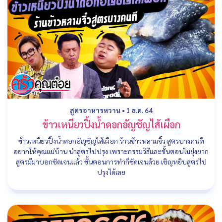
สูตรอาหารหวาน
•
1 ธ.ค. 64
ข้าวเหนียวปิ้งน้ำดอกอัญชัญไส้เผือก
ข้าวเหนียวปิ้งน้ำดอกอัญชัญไส้เผือก ร้านข้าวหลามจิ๋ว สูตรบางคนที
อยากให้คุณแม่บ้าน นำสูตรไปปรุง เพราะกรรมวิธีและขั้นตอนไม่ยุ่งยาก
สูตรมีมาบอกชัดเจนแล้ว ขั้นตอนการทำก็ชัดเจนด้วย เชิญหยิบสูตรไป
ปรุงได้เลย