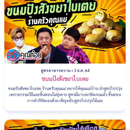
สูตรอาหารหวาน
•
3 ธ.ค. 64
ขนมปังสังขยาใบเตย
ขนมปังสังขยาใบเตย ร้านครัวคุณแม่ อยากให้คุณแม่บ้าน นำสูตรไปปรุง
เพราะกรรมวิธีและขั้นตอนไม่ยุ่งยาก สูตรมีมาบอกชัดเจนแล้ว ขั้นตอน
การทำก็ชัดเจนด้วย เชิญหยิบสูตรไปปรุงได้เลย