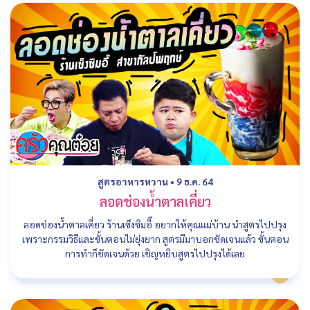
สูตรอาหารหวาน
•
9 ธ.ค. 64
ลอดช่องน้ำตาลเคี่ยว
ลอดช่องน้ำตาลเคี่ยว ร้านเซ็งซิมอี๊ อยากให้คุณแม่บ้าน นำสูตรไปปรุง
เพราะกรรมวิธีและขั้นตอนไม่ยุ่งยาก สูตรมีมาบอกชัดเจนแล้ว ขั้นตอน
การทำก็ชัดเจนด้วย เชิญหยิบสูตรไปปรุงได้เลย