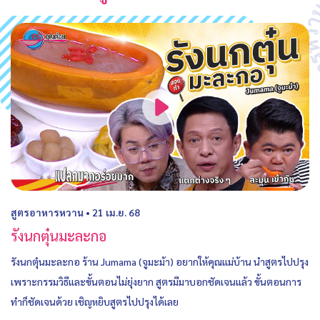
สูตรอาหารหวาน
•
21 เม.ย. 68
รังนกตุ๋นมะละกอ
รังนกตุ๋นมะละกอ ร้าน Jumama (จูมะม้า) อยากให้คุณแม่บ้าน นำสูตรไปปรุง
เพราะกรรมวิธีและขั้นตอนไม่ยุ่งยาก สูตรมีมาบอกชัดเจนแล้ว ขั้นตอนการ
ทำก็ชัดเจนด้วย เชิญหยิบสูตรไปปรุงได้เลย