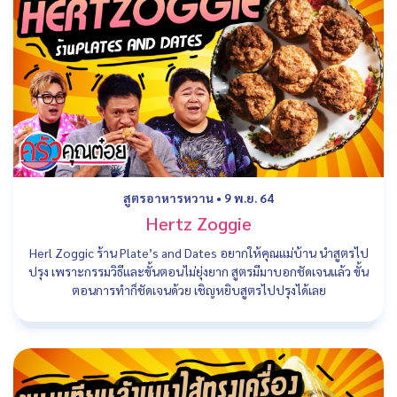
สูตรอาหารหวาน
•
9 พ.ย. 64
Hertz Zoggie
Herl Zoggic ร้าน Plate’s and Dates อยากให้คุณแม่บ้าน นำสูตรไป
ปรุง เพราะกรรมวิธีและขั้นตอนไม่ยุ่งยาก สูตรมีมาบอกชัดเจนแล้ว ขั้น
ตอนการทำก็ชัดเจนด้วย เชิญหยิบสูตรไปปรุงได้เลย