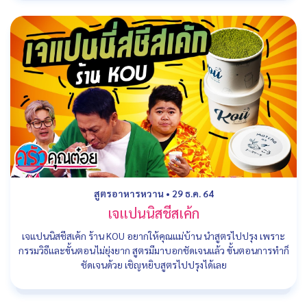
สูตรอาหารหวาน
•
29 ธ.ค. 64
เจแปนนิสชีสเค้ก
เจแปนนิสชีสเค้ก ร้าน KOU อยากให้คุณแม่บ้าน นำสูตรไปปรุง เพราะ
กรรมวิธีและขั้นตอนไม่ยุ่งยาก สูตรมีมาบอกชัดเจนแล้ว ขั้นตอนการทำก็
ชัดเจนด้วย เชิญหยิบสูตรไปปรุงได้เลย