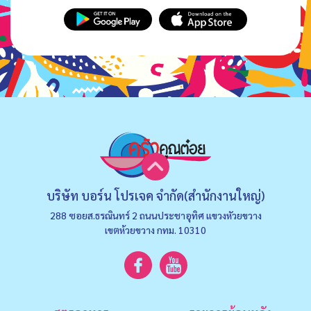
บริษัท บอร์น โปรเจค จำกัด(สำนักงานใหญ่)
288 ซอยส.ธรณินทร์ 2 ถนนประชาอุทิศ แขวงหัวยขวาง
เขตห้วยขวาง กทม. 10310