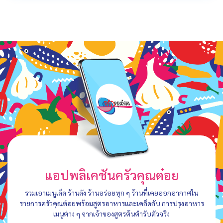
แอปพลิเคชันครัวคุณต๋อย
รวมเอาเมนูเด็ด ร้านดัง ร้านอร่อยทุก ๆ ร้านที่เคยออกอากาศใน
รายการครัวคุณต๋อยพร้อมสูตรอาหารและเคล็ดลับ การปรุงอาหาร
เมนูต่าง ๆ จากเจ้าของสูตรต้นตำรับตัวจริง