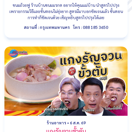
ขนมถ้วยฟู ร้านบ้านขนมมรกต อยากให้คุณแม่บ้าน นำสูตรไปปรุง
เพราะกรรมวิธีและขั้นตอนไม่ยุ่งยาก สูตรมีมาบอกชัดเจนแล้ว ขั้นตอน
การทำก็ชัดเจนด้วย เชิญหยิบสูตรไปปรุงได้เลย
สถานที่ : กรุงเทพมหานคร
โทร : 088 185 3650
ร้านอาหาร
•
6 ส.ค. 69
แกงรัญจวนขั้วตับ