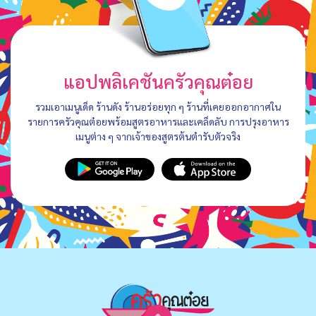
แอปพลิเคชันครัวคุณต๋อย
รวมเอาเมนูเด็ด ร้านดัง ร้านอร่อยทุก ๆ ร้านที่เคยออกอากาศใน
รายการครัวคุณต๋อยพร้อมสูตรอาหารและเคล็ดลับ การปรุงอาหาร
เมนูต่าง ๆ จากเจ้าของสูตรต้นตำรับตัวจริง