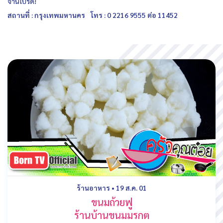
จานโปรด!
สถานที่ : กรุงเทพมหานคร
โทร : 0 2216 9555 ต่อ 11452
ร้านอาหาร
•
19 ส.ค. 01
ขนมถ้วยฟู
ร้านบ้านขนมมรกต