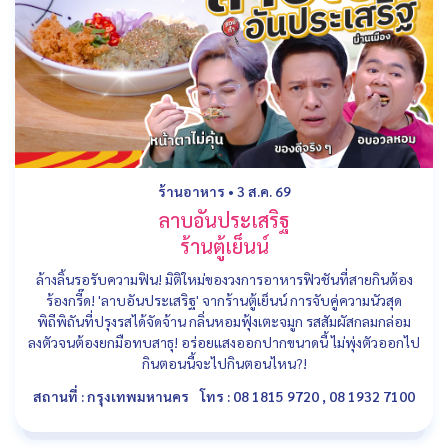
ร้านอาหาร
•
3 ส.ค. 69
ลาบอันประเสริฐ
ร้านตู้เย็นน์
ล้างลิ้นรอรับความฟิน! มิติใหม่ของวงการอาหารฟิวชันที่สายกินต้อง
ร้องกรี๊ด! 'ลาบอันประเสริฐ' จากร้านตู้เย็นน์ การจับคู่ความนัวสุด
พิถีพิถันที่ปรุงรสได้จัดจ้าน กลิ่นหอมฟุ้งเตะจมูก รสสัมผัสกลมกล่อม
ลงตัวจนต้องยกมือทบสาธุ! อร่อยแสงออกปากขนาดนี้ ไม่พุ่งตัวออกไป
กินตอนนี้จะไปกินตอนไหน?!
สถานที่ : กรุงเทพมหานคร
โทร : 08 1815 9720 , 08 1932 7100