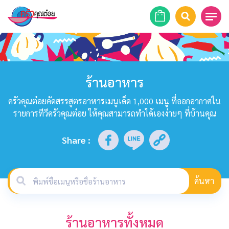
หน้าแรก
สูตรอาหาร
ร้านอาหาร
ร้านอาหาร
ครัวคุณต๋อยคัดสรรสูตรอาหารเมนูเด็ด 1,000 เมนู ที่ออกอากาศใน
รายการทีวีครัวคุณต๋อย ให้คุณสามารถทำได้เองง่ายๆ ที่บ้านคุณ
รายการย้อนหลัง
Share
:
เคล็ดลับก้นครัว
บทความ
ค้นหา
ข่าวสาร
ร้านอาหารทั้งหมด
ติดต่อเรา