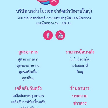
บริษัท บอร์น โปรเจค จำกัด(สำนักงานใหญ่)
288 ซอยส.ธรณินทร์ 2 ถนนประชาอุทิศ แขวงหัวยขวาง
เขตห้วยขวาง กทม. 10310
สูตรอาหาร
รายการย้อนหลัง
สูตรอาหารคาว
ไม่กินถือว่าผิด
สูตรอาหารหวาน
อร่อยแถวนี้
สูตรเครื่องดื่ม
อื่นๆ
สูตรอื่นๆ
เคล็ดลับก้นครัว
ร้านอาหาร
บทความ
เคล็ดลับการปรุงอาหาร
เคล็ดลับการใช้เครื่องครัว
ข่าวสาร
เคล็ดลับอื่นๆ