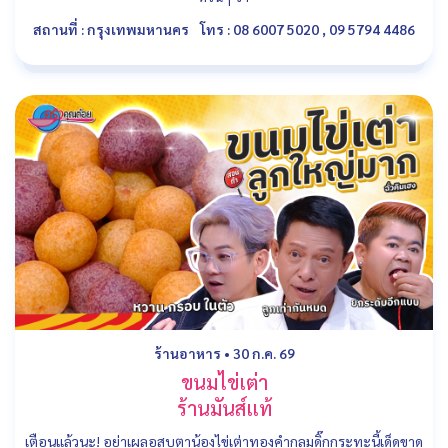
สถานที่ : กรุงเทพมหานคร
โทร : 08 6007 5020 , 09 5794 4486
ร้านอาหาร
•
30 ก.ค. 69
ขนมไข่เต่า
ร้านมันส์แท้
เตือนแล้วนะ! อย่าเผลอสบตาน้องไข่เต่าทองคำกลมดิ๊กกระทะนี้เด็ดขาด