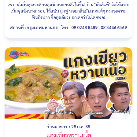
เพราะไม่งั้นคุณจะตกหลุมรักจนถอนตัวไม่ขึ้น! ร้าน "มันส์แท้" จัดให้แบบ
เน้นๆ แป้งบางกรอบ ไส้แน่น นุ่มฟู หอมกลิ่นมันเทศแท้ๆ ส่งตรงความ
ฟินถึงปาก ซื้อถุงเดียวบอกเลยว่าไม่เคยพอ!
สถานที่ : กรุงเทพมหานคร
โทร : 09 0248 8489 , 08 3446 6569
ร้านอาหาร
•
29 ก.ค. 69
แกงเขียวหวานเนื้อ