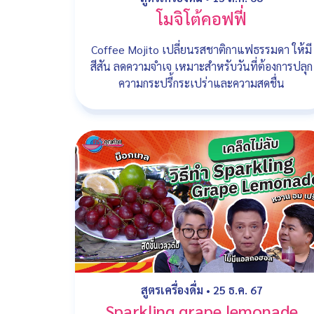
โมจิโต้คอฟฟี่
Coffee Mojito เปลี่ยนรสชาติกาแฟธรรมดา ให้มี
สีสัน ลดความจำเจ เหมาะสำหรับวันที่ต้องการปลุก
ความกระปรี้กระเปร่าและความสดชื่น
สูตรเครื่องดื่ม
•
25 ธ.ค. 67
Sparkling grape lemonade