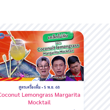
สูตรเครื่องดื่ม
•
5 พ.ย. 68
Coconut Lemongrass Margarita
Mocktail