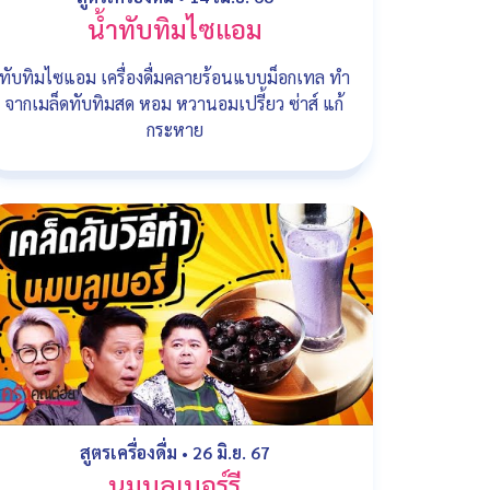
น้ำทับทิมไซแอม
ทับทิมไซแอม เครื่องดื่มคลายร้อนแบบม็อกเทล ทำ
จากเมล็ดทับทิมสด หอม หวานอมเปรี้ยว ซ่าส์ แก้
กระหาย
สูตรเครื่องดื่ม
•
26 มิ.ย. 67
นมบลูเบอร์รี