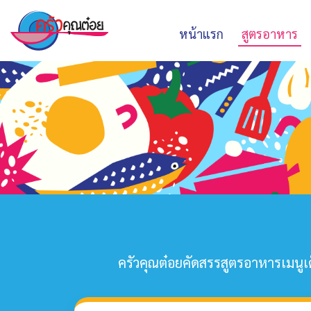
หน้าแรก
สูตรอาหาร
ครัวคุณต๋อยคัดสรรสูตรอาหารเมนูเด