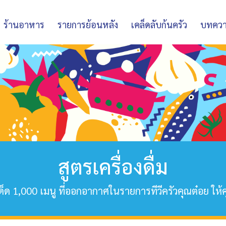
ร้านอาหาร
รายการย้อนหลัง
เคล็ดลับก้นครัว
บทคว
สูตรเครื่องดื่ม
็ด 1,000 เมนู ที่ออกอากาศในรายการทีวีครัวคุณต๋อย ให้