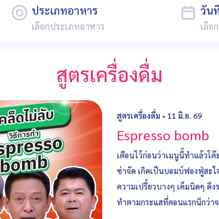
ประเภทอาหาร
วัน
สูตรเครื่องดื่ม
สูตรเครื่องดื่ม
•
11 มิ.ย. 69
Espresso bomb
เตือนไว้ก่อนว่าเมนูนี้ทำแล้ว
ซ่าจัด เกิดเป็นบอมบ์ฟองฟู่สะ
ความเปรี้ยวบางๆ เค็มนิดๆ ดึง
ทำตามกระแสที่ตอนแรกนึกว่าจะบ