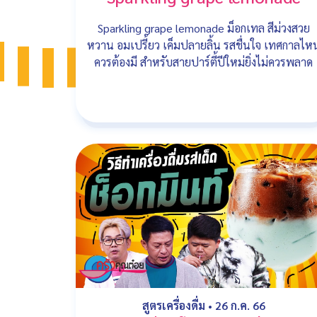
Sparkling grape lemonade ม็อกเทล สีม่วงสวย
หวาน อมเปรี้ยว เค็มปลายลิ้น รสชื่นใจ เทศกาลไห
ควรต้องมี สำหรับสายปาร์ตี้ปีใหม่ยิ่งไม่ควรพลาด
สูตรเครื่องดื่ม
•
26 ก.ค. 66