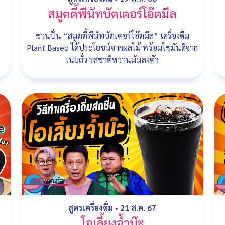
สมูตตี้พีนัทบัตเตอร์โอ๊ตมีล
ชวนปั่น “สมูตตี้พีนัทบัตเตอร์โอ๊ตมีล” เครื่องดื่ม
Plant Based ได้ประโยชน์จากผลไม้ พร้อมไขมันดีจาก
เนยถั่ว รสชาติหวานมันลงตัว
สูตรเครื่องดื่ม
•
21 ส.ค. 67
โอเลี้ยงจ้ำบ๊ะ