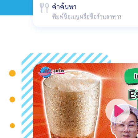
คำค้นหา