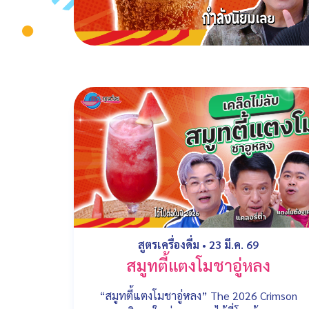
สูตรเครื่องดื่ม
•
23 มี.ค. 69
สมูทตี้แตงโมชาอู่หลง
“สมูทตี้แตงโมชาอู่หลง” The 2026 Crimson