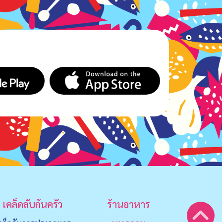
เคล็ดลับก้นครัว
ร้านอาหาร