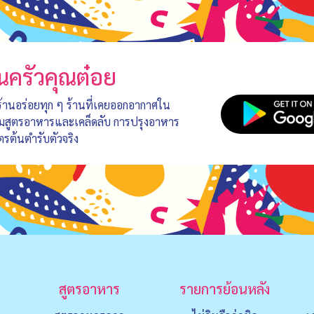
นครัวคุณต๋อย
 ร้านอร่อยทุก ๆ ร้านที่เคยออกอากาศใน
อมสูตรอาหารและเคล็ดลับ การปรุงอาหาร
ตรต้นตำรับตัวจริง
สูตรอาหาร
รายการย้อนหลัง