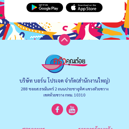
บริษัท บอร์น โปรเจค จำกัด(สำนักงานใหญ่)
288 ซอยส.ธรณินทร์ 2 ถนนประชาอุทิศ แขวงหัวยขวาง
เขตห้วยขวาง กทม. 10310