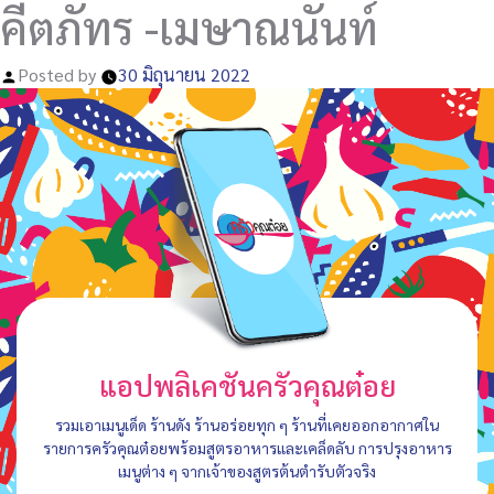
คีตภัทร -เมษาณนันท์
Posted by
30 มิถุนายน 2022
แอปพลิเคชันครัวคุณต๋อย
รวมเอาเมนูเด็ด ร้านดัง ร้านอร่อยทุก ๆ ร้านที่เคยออกอากาศใน
รายการครัวคุณต๋อยพร้อมสูตรอาหารและเคล็ดลับ การปรุงอาหาร
เมนูต่าง ๆ จากเจ้าของสูตรต้นตำรับตัวจริง