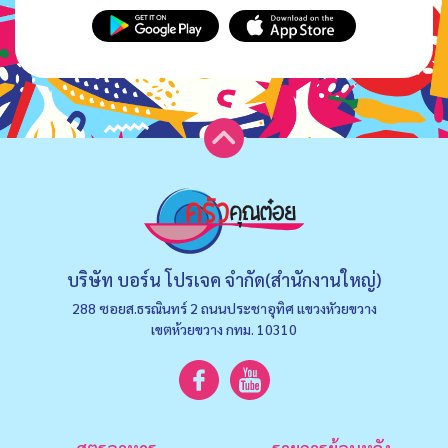
บริษัท บอร์น โปรเจค จำกัด(สำนักงานใหญ่)
288 ซอยส.ธรณินทร์ 2 ถนนประชาอุทิศ แขวงหัวยขวาง
เขตห้วยขวาง กทม. 10310