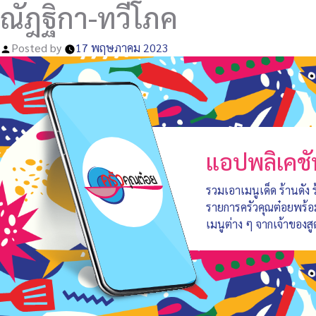
ณัฎฐิกา-ทวีโภค
Posted by
17 พฤษภาคม 2023
แอปพลิเคชั
รวมเอาเมนูเด็ด ร้านดัง
รายการครัวคุณต๋อยพร้
เมนูต่าง ๆ จากเจ้าของสู