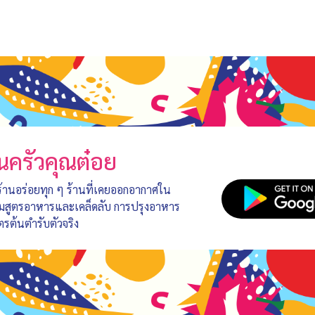
นครัวคุณต๋อย
 ร้านอร่อยทุก ๆ ร้านที่เคยออกอากาศใน
อมสูตรอาหารและเคล็ดลับ การปรุงอาหาร
ตรต้นตำรับตัวจริง