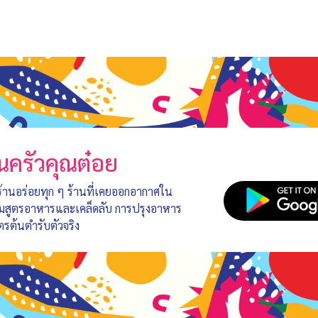
นครัวคุณต๋อย
 ร้านอร่อยทุก ๆ ร้านที่เคยออกอากาศใน
อมสูตรอาหารและเคล็ดลับ การปรุงอาหาร
ตรต้นตำรับตัวจริง